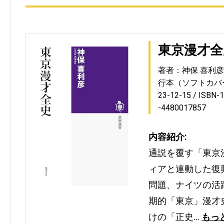
東京漫才全
著者：神保 喜利彦
行本（ソフトカバ
23-12-15
ISBN-
-4480017857
内容紹介:
通説を覆す「東京
ィアと連動した復興
問題、ナイツの活
期的「東京」漫才
けの「正史…
もっ