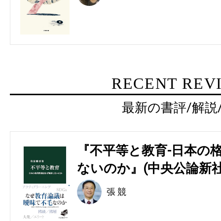
RECENT REV
最新の書評/解説
『不平等と教育-日本の
ないのか』(中央公論新社
張 競