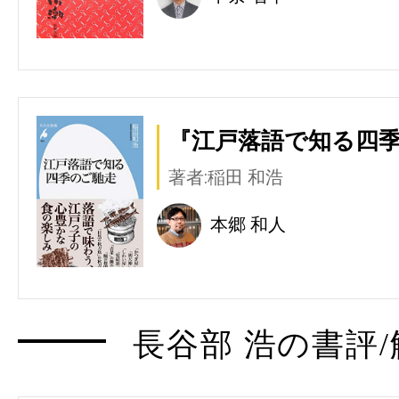
『江戸落語で知る四季
著者:稲田 和浩
本郷 和人
長谷部 浩の書評/