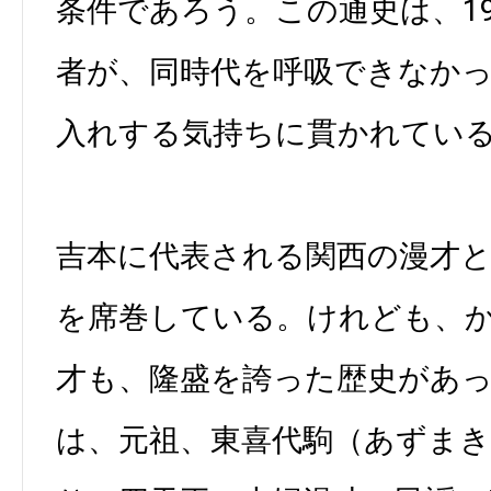
条件であろう。この通史は、19
者が、同時代を呼吸できなか
入れする気持ちに貫かれてい
吉本に代表される関西の漫才
を席巻している。けれども、
才も、隆盛を誇った歴史があ
は、元祖、東喜代駒（あずま