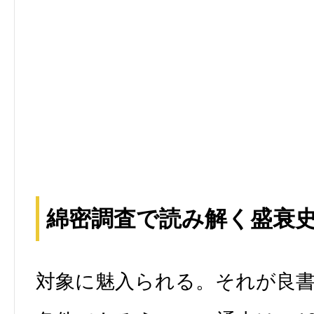
綿密調査で読み解く盛衰
対象に魅入られる。それが良