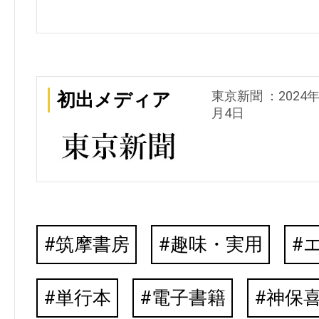
東京新聞 ：2024
初出メディア
月4日
筑摩書房
趣味・実用
単行本
電子書籍
神保