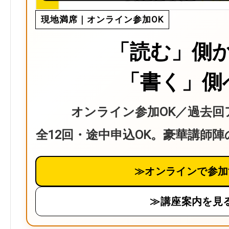
現地満席｜オンライン参加OK
「読む」側
「書く」側
オンライン参加OK／過去回
全12回・途中申込OK。豪華講師
≫オンラインで参加
≫講座案内を見