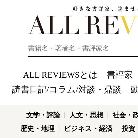
好きな書評家、読ませる書評。ALL REVIEWS
ALL REVIEWSとは
書評家
読書日記/コラム/対談・鼎談
文学・評論
人文・思想
社会・
歴史・地理
ビジネス・経済
投資