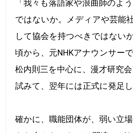
「我々も落語家や浪曲師のよ
ではないか。メディアや芸能
して協会を持つべきではないか
頃から、元NHKアナウンサー
松内則三を中心に、漫才研究会
試みて、翌年には正式に発足
確かに、職能団体が、弱い立