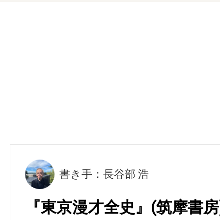
書き手：長谷部 浩
『東京漫才全史』(筑摩書房