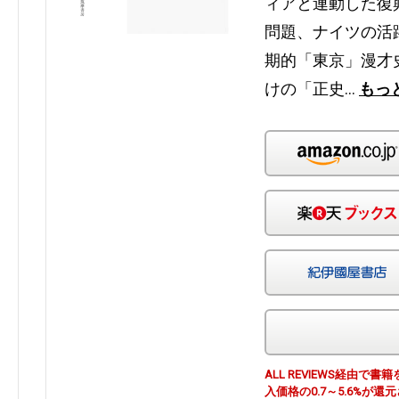
ィアと連動した復興
問題、ナイツの活
期的「東京」漫才
けの「正史…
もっ
ALL REVIEWS経由
入価格の0.7～5.6%が還