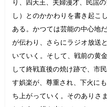
り、四天王、夫婦漫才、民謡の
し）とのかかわりを書き起こし
ある。かつては芸能の中心地
が伝わり、さらにラジオ放送
いていく。そして、戦前の黄
して終戦直後の焼け跡で、市
す娯楽が、尊重され、下火に
ち上がっていく。そのありさ