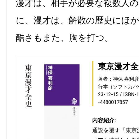
漫才は、相手が必要な複数人の
に、漫才は、解散の歴史にほ
酷さもまた、胸を打つ。
東京漫才全
著者：神保 喜利彦
行本（ソフトカバ
23-12-15
ISBN-
-4480017857
内容紹介:
通説を覆す「東京