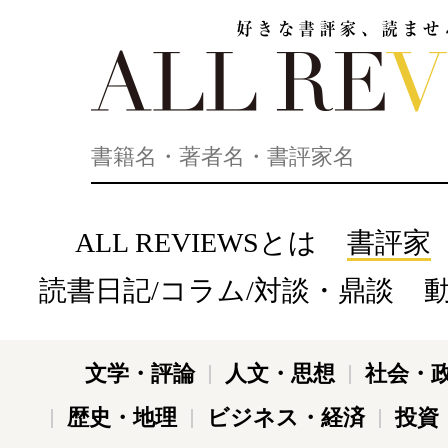
好きな書評家、読ませる書評。ALL REVIEWS
ALL REVIEWSとは
書評家
読書日記/コラム/対談・鼎談
文学・評論
人文・思想
社会・
歴史・地理
ビジネス・経済
投資