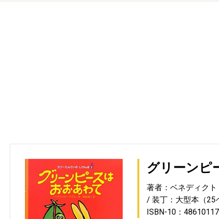
グリーンピ
著者：ベネディクト
装丁：大型本（25
ISBN-10：48610117