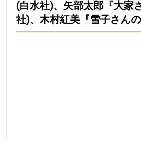
(白水社)、矢部太郎『大家
社)、木村紅美『雪子さんの