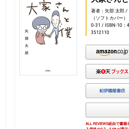
著者：矢部 太郎
（ソフトカバー）
0-31
ISBN-10：4
3512110
ALL REVIEWS経由