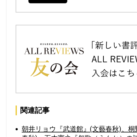
関連記事
朝井リョウ『武道館』(文藝春秋)、桐