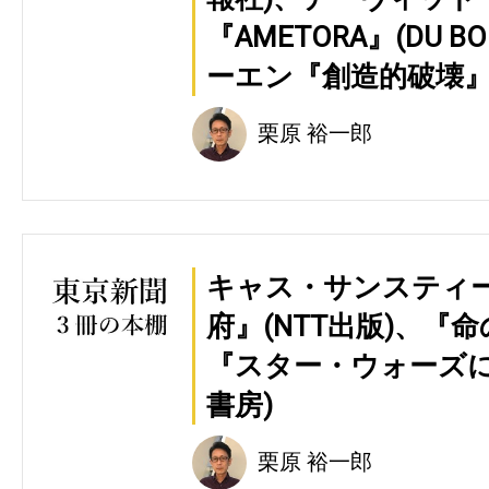
『AMETORA』(DU 
ーエン『創造的破壊』
栗原 裕一郎
キャス・サンスティ
府』(NTT出版)、『
『スター・ウォーズに
書房)
栗原 裕一郎