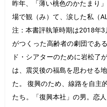
昨年、「薄い桃色のかたまり
場で観（み）て、涙した私（ALL 
注：本書評執筆時期は2018年
がつくった高齢者の劇団であ
ド・シアターのために岩松了
は、震災後の福島を思わせる
た。 復興のため、線路を自主
たち。「復興本社」の男。恋人