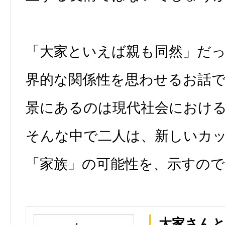
「大家といえば親も同然」だ
界的な関係性を思わせるお話
景にあるのは現代社会におけ
そんな中で二人は、新しいカ
「家族」の可能性を、示すの
大家さん