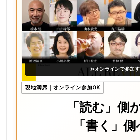
≫オンラインで参加す
現地満席｜オンライン参加OK
「読む」側
「書く」側