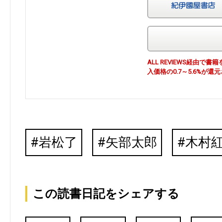
ALL REVIEWS経由
入価格の0.7～5.6%が還
岩松了
矢部太郎
木村
この読書日記をシェアする