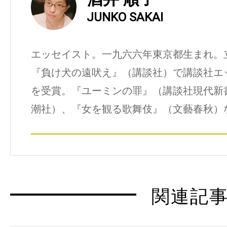
JUNKO SAKAI
エッセイスト。一九六六年東京都生まれ。
『負け犬の遠吠え』（講談社）で講談社エ
を受賞。『ユーミンの罪』（講談社現代新
潮社）、『女を観る歌舞伎』（文藝春秋）
関連記