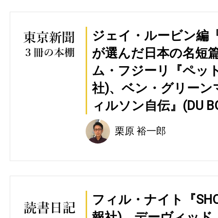
ジェイ・ルービン編
が選んだ日本の名短篇2
ム・フジーリ『ペット
社)、ベン・グリーン
ィルソン自伝』(DU BO
栗原 裕一郎
フィル・ナイト『SHO
報社)、デーヴィッド