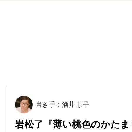
書き手：酒井 順子
岩松了『薄い桃色のかたま