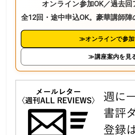
オンライン参加OK／過去回
全12回・途中申込OK。豪華講師
≫オンラインで参加
≫講座案内を見