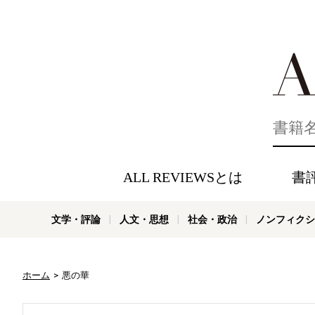
好きな書評
ALL REVIEWSとは
書
文学・評論
人文・思想
社会・政治
ノンフィクシ
ホーム
悪の華