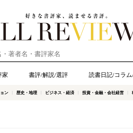
家、読ませる書評。ALL REVIEWS
評家
書評/解説/選評
読書日記/コラム
ョン
歴史・地理
ビジネス・経済
投資・金融・会社経営