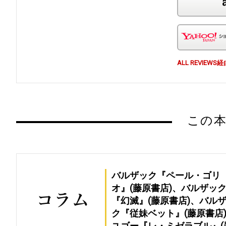
ALL REVI
この本
バルザック『ペール・ゴリ
オ』(藤原書店)、バルザッ
『幻滅』(藤原書店)、バル
ク『従妹ベット』(藤原書店)
ユゴー『レ・ミゼラブル』(