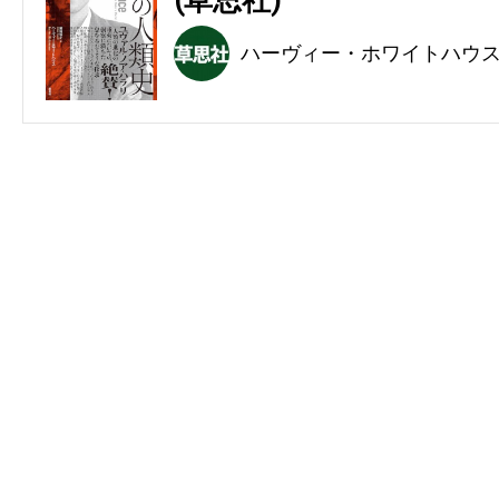
(草思社)
ハーヴィー・ホワイトハウ