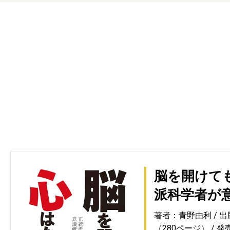
脳を開けても
派科学者が
著者：青野由利
出
（280ページ）
発売