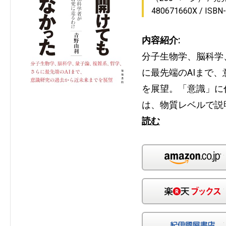
480671660X
ISBN
内容紹介:
分子生物学、脳科学
に最先端のAIまで
を展望。「意識」に
は、物質レベルで説
読む