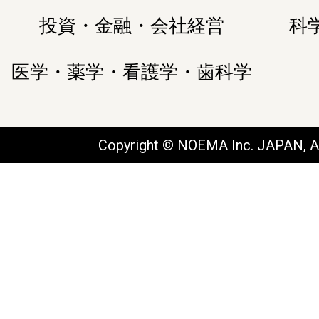
投資・金融・会社経営
科
医学・薬学・看護学・歯科学
Copyright © NOEMA Inc. JAPAN, Al