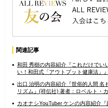
関連記事
和田 秀樹の内容紹介『これだけでい
い！和田式「アウトプット健康法」』(
出口 治明の内容紹介『世俗的人間 
リズム』(祥伝社) 著者：ロベルト・
カオナシYouTuber ケンの内容紹介