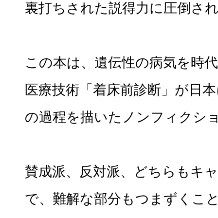
裏打ちされた説得力に圧倒さ
この本は、遺伝性の病気を時
医療技術「着床前診断」が日本
の過程を描いたノンフィクシ
賛成派、反対派、どちらもキ
で、難解な部分もつまずくこ