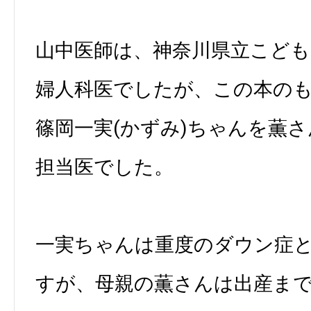
山中医師は、神奈川県立こど
婦人科医でしたが、この本の
篠岡一実(かずみ)ちゃんを薫
担当医でした。
一実ちゃんは重度のダウン症
すが、母親の薫さんは出産ま