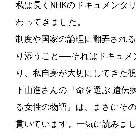
私は長くNHKのドキュメンタ
わってきました。
制度や国家の論理に翻弄される
り添うこと──それはドキュメ
り、私自身が大切にしてきた
下山進さんの『命を選ぶ 遺伝
る女性の物語』は、まさにそ
貫いています。一気に読みま