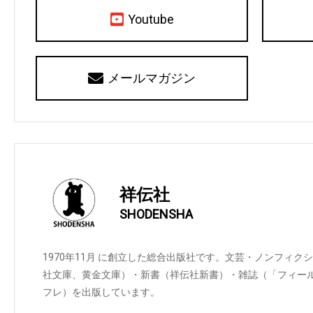
Youtube
メールマガジン
祥伝社
SHODENSHA
1970年11月 に創立した総合出版社です。文芸・ノンフィ
社文庫、黄金文庫）・新書（祥伝社新書）・雑誌（「フィール
フレ）を出版しています。