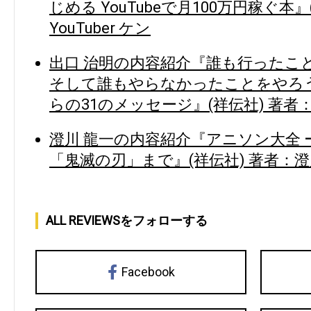
じめる YouTubeで月100万円稼ぐ本
YouTuber ケン
出口 治明の内容紹介『誰も行ったこ
そして誰もやらなかったことをやろ
らの31のメッセージ』(祥伝社) 著者
澄川 龍一の内容紹介『アニソン大全
「鬼滅の刃」まで』(祥伝社) 著者：澄
ALL REVIEWSをフォローする
Facebook