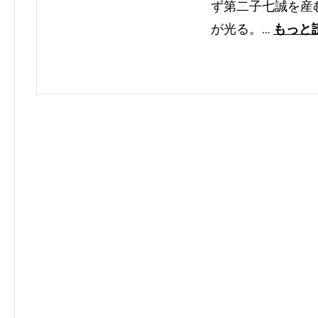
ず第二子七誠を産
が光る。…
もっと