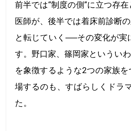
前半では“制度の側”に立つ存
医師が、後半では着床前診断
と転じていく──その変化が実
す。野口家、篠岡家というい
を象徴するような2つの家族を
場するのも、すばらしくドラ
た。