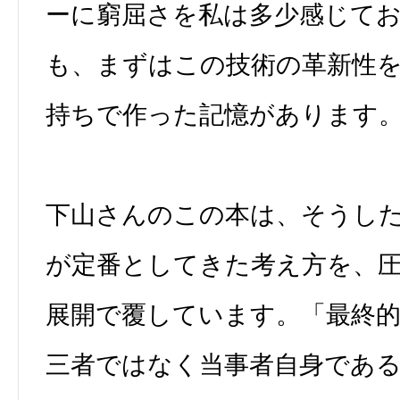
ーに窮屈さを私は多少感じて
も、まずはこの技術の革新性
持ちで作った記憶があります
下山さんのこの本は、そうし
が定番としてきた考え方を、
展開で覆しています。「最終
三者ではなく当事者自身であ