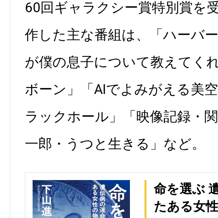
60回ギャラクシー賞特別賞を
作した主な番組は、「ハーバー
が僕の息子について教えてく
ボーン」「AIでよみがえる美
ラックホール」「映像記録・関
一郎・うつと生きる」など。
命を選ぶ 
たある女