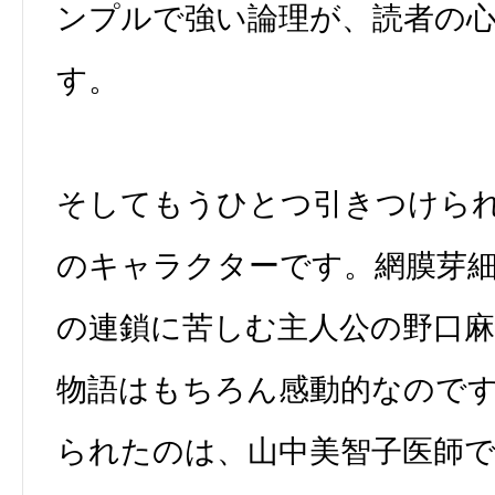
ンプルで強い論理が、読者の
す。
そしてもうひとつ引きつけら
のキャラクターです。網膜芽
の連鎖に苦しむ主人公の野口
物語はもちろん感動的なので
られたのは、山中美智子医師