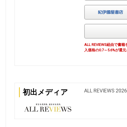
ALL REVIEWS経由
入価格の0.7～5.6%が還
ALL REVIEWS 20
初出メディア