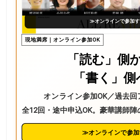
≫オンラインで参加す
現地満席｜オンライン参加OK
「読む」側
「書く」側
オンライン参加OK／過去回
全12回・途中申込OK。豪華講師
≫オンラインで参加