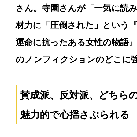
さん。寺園さんが「一気に読
材力に「圧倒された」という『
運命に抗ったある女性の物語
のノンフィクションのどこに
賛成派、反対派、どちら
魅力的で心揺さぶられる