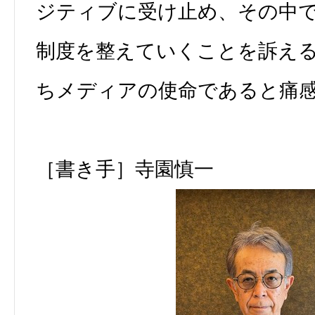
ジティブに受け止め、その中
制度を整えていくことを訴え
ちメディアの使命であると痛
［書き手］寺園慎一