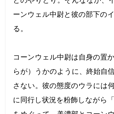
とのやりとり。そんななか、
ーンウェル中尉と彼の部下の
る。
コーンウェル中尉は自身の置
らが）うかのように、終始自
さない。彼の態度のウラには
に同行し状況を粉飾しながら