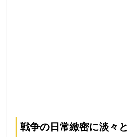
戦争の日常緻密に淡々と