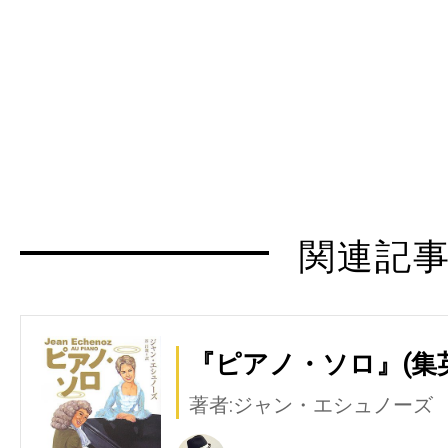
関連記
『ピアノ・ソロ』(集
著者:ジャン・エシュノーズ