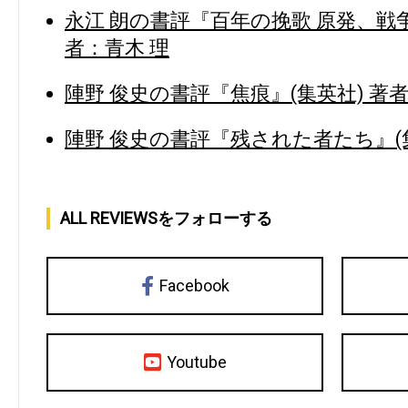
永江 朗の書評『百年の挽歌 原発、戦争
者：青木 理
陣野 俊史の書評『焦痕』(集英社) 著者
陣野 俊史の書評『残された者たち』(集
ALL REVIEWSをフォローする
Facebook
Youtube