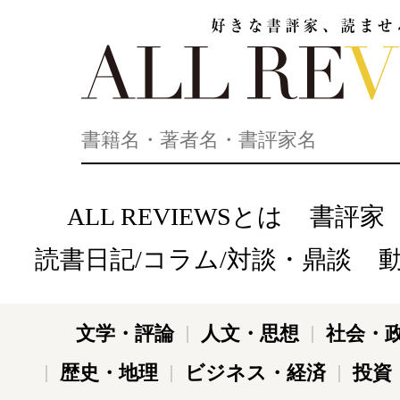
好きな書評家、読ませる書評。ALL REVIEWS
ALL REVIEWSとは
書評家
読書日記/コラム/対談・鼎談
文学・評論
人文・思想
社会・
歴史・地理
ビジネス・経済
投資