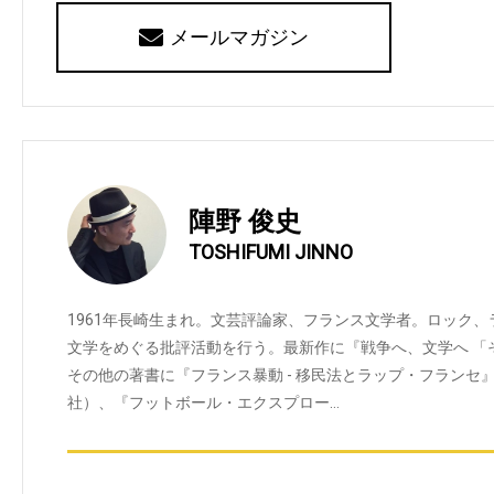
メールマガジン
陣野 俊史
TOSHIFUMI JINNO
1961年長崎生まれ。文芸評論家、フランス文学者。ロック
文学をめぐる批評活動を行う。最新作に『戦争へ、文学へ 「
その他の著書に『フランス暴動 - 移民法とラップ・フランセ
社）、『フットボール・エクスプロー…