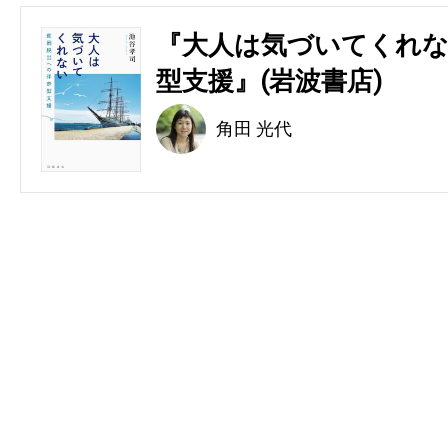
『大人は気づいてくれな
型支援』(岩波書店)
角田 光代