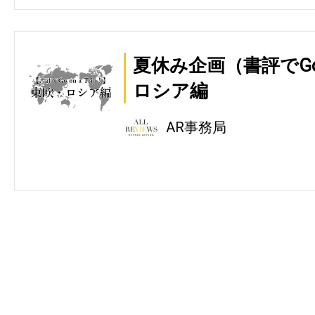
夏休み企画（書評でGo on
ロシア編
AR事務局