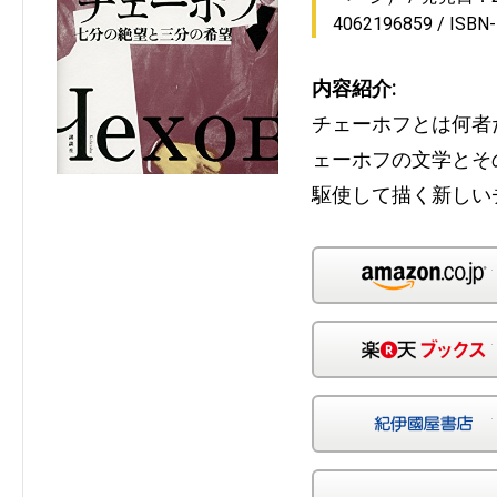
4062196859
ISBN
内容紹介:
チェーホフとは何者
ェーホフの文学とそ
駆使して描く新しい