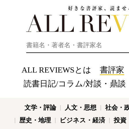
好きな書評家、読ませる書評。ALL REVIEWS
ALL REVIEWSとは
書評家
読書日記/コラム/対談・鼎談
文学・評論
人文・思想
社会・
歴史・地理
ビジネス・経済
投資