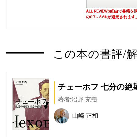
ALL REVIEWS経由で
の0.7～5.6%が還元されます
この本の書評/解
チェーホフ 七分の絶
著者:沼野 充義
山崎 正和