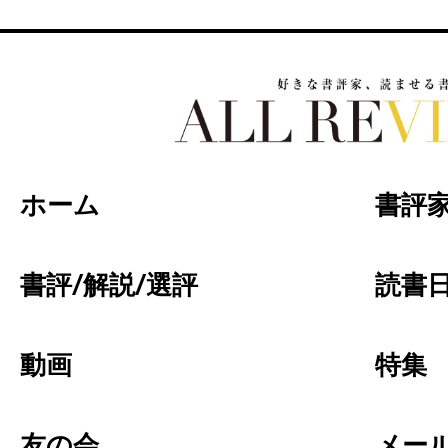
好きな書評家、読ませる書評。ALL REVIEW
ホーム
書評
書評/解説/選評
読書日
動画
特集
友の会
メー