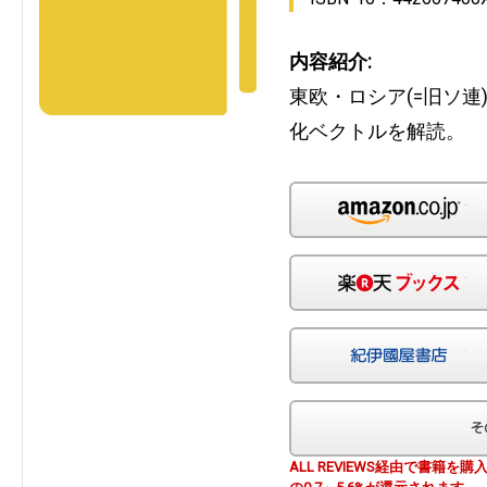
内容紹介:
東欧・ロシア(=旧ソ連
化ベクトルを解読。
Am
楽
紀
ALL REVIEWS経由で書籍