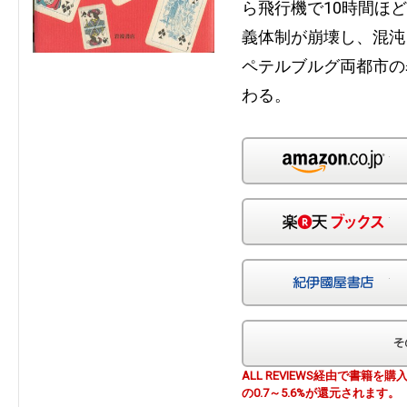
ら飛行機で10時間ほ
義体制が崩壊し、混沌
ペテルブルグ両都市の
わる。
Am
楽
紀
ALL REVIEWS経由で書籍
の0.7～5.6%が還元されます。