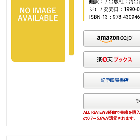
翻訳：
出版社：河出
ジ）
発売日：1990-0
ISBN-13：978-430946
Am
楽
紀
ALL REVIEWS経由で書籍
の0.7～5.6%が還元されます。