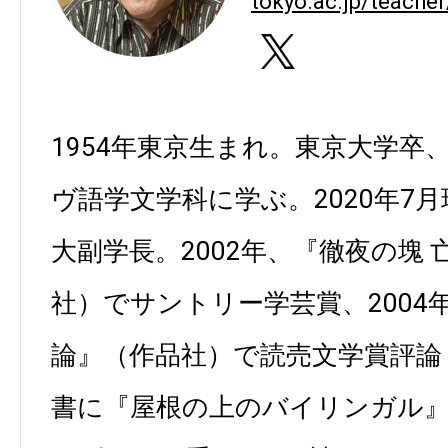
tokyo.ac.jp/teache
https://twitter.com/mitsunum
1954年東京生まれ。東京大学卒
ヴ語学文学科に学ぶ。2020年7
大副学長。2002年、『徹夜の塊
社）でサントリー学芸賞、2004
論』（作品社）で読売文学賞評論
書に『屋根の上のバイリンガル』