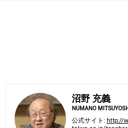
沼野 充義
NUMANO MITSUYOSH
公式サイト:
http://