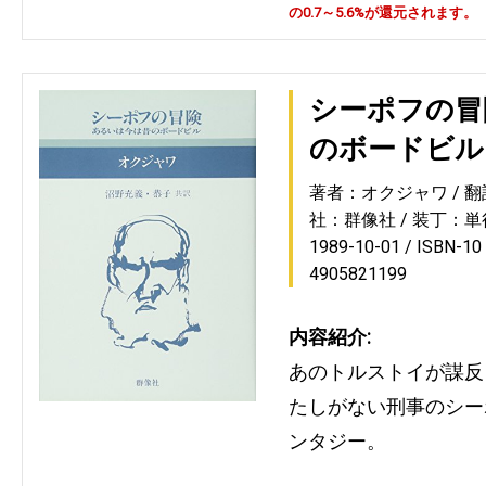
の0.7～5.6%が還元されます。
シーポフの冒
のボードビル
著者：オクジャワ
翻
社：群像社
装丁：単
1989-10-01
ISBN-1
4905821199
内容紹介:
あのトルストイが謀反
たしがない刑事のシー
ンタジー。