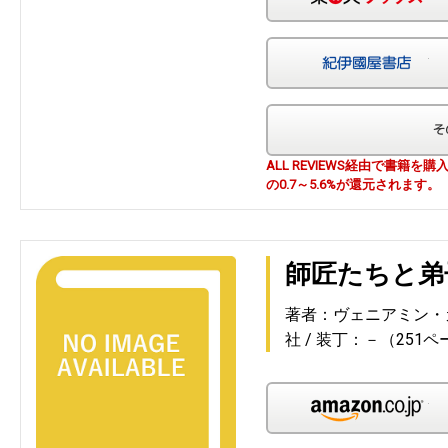
紀
ALL REVIEWS経由で書籍
の0.7～5.6%が還元されます。
師匠たちと弟
著者：ヴェニアミン・
社
装丁：－（251ペ
Am