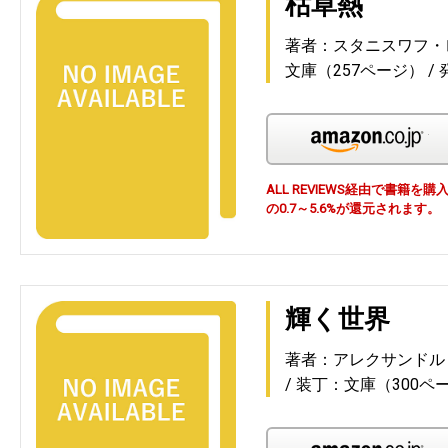
枯草熱
著者：スタニスワフ・
文庫（257ページ）
Am
ALL REVIEWS経由で書籍
の0.7～5.6%が還元されます。
輝く世界
著者：アレクサンドル
装丁：文庫（300ペ
Am