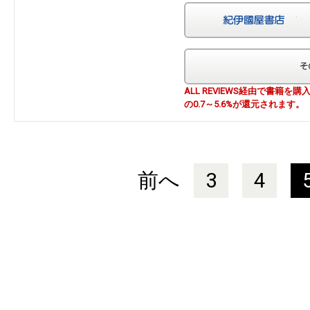
紀
ALL REVIEWS経由で書籍
の0.7～5.6%が還元されます。
前へ
3
4