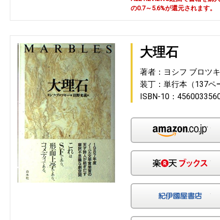
の0.7～5.6%が還元されます。
大理石
著者：ヨシフ ブロツ
装丁：単行本（137ペ
ISBN-10：456003356
Am
楽
紀