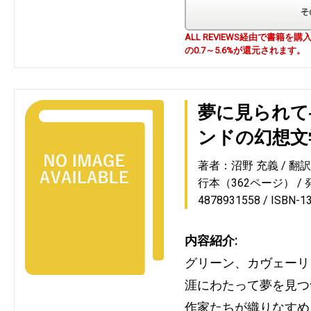
ALL REVIEWS経由で書籍
の0.7～5.6%が還元されます。
夢に見られて
ンドの幻想文
著者：沼野 充義
翻
行本（362ページ）
4878931558
ISBN-1
内容紹介:
グリーン、カヴェーリ
涯にわたって夢を見つ
作家たちが織りなすめ