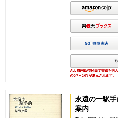
Am
楽
紀
ALL REVIEWS経由で書籍
の0.7～5.6%が還元されます。
永遠の一駅手
案内