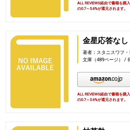
ALL REVIEWS経由で書籍
の0.7～5.6%が還元されます。
金星応答なし
著者：スタニスワフ・
文庫（489ページ）
Am
ALL REVIEWS経由で書籍
の0.7～5.6%が還元されます。