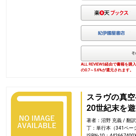
楽
紀
ALL REVIEWS経由で書籍
の0.7～5.6%が還元されます。
スラヴの真空
20世紀末を
著者：沼野 充義
翻
丁：単行本（341ペー
ISBN-10：442667400