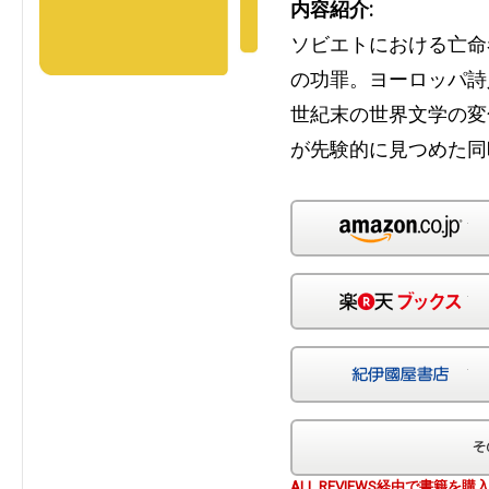
内容紹介:
ソビエトにおける亡命
の功罪。ヨーロッパ詩
世紀末の世界文学の変
が先験的に見つめた同
Am
楽
紀
ALL REVIEWS経由で書籍