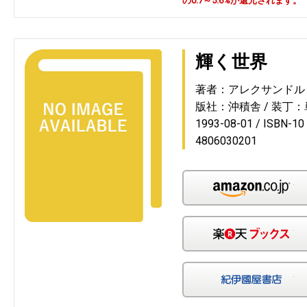
の0.7～5.6%が還元されます。
輝く世界
著者：アレクサンドル
版社：沖積舎
装丁：
1993-08-01
ISBN-1
4806030201
Am
楽
紀