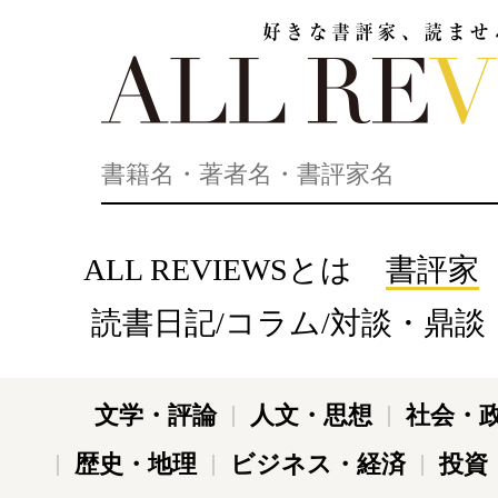
好きな書評家、読ませる書評。ALL REVIEWS
ALL REVIEWSとは
書評家
読書日記/コラム/対談・鼎談
文学・評論
人文・思想
社会・
歴史・地理
ビジネス・経済
投資