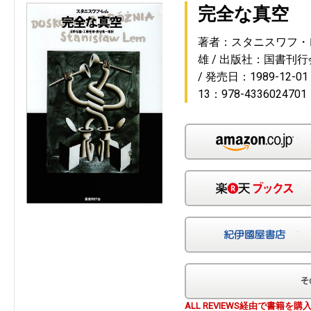
完全な真空
著者：スタニスワフ・
雄
出版社：国書刊行
発売日：1989-12-01
13：978-4336024701
Am
楽
紀
ALL REVIEWS経由で書籍