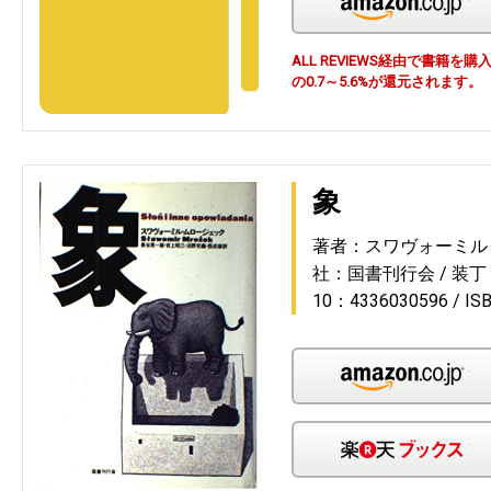
ALL REVIEWS経由で書籍
の0.7～5.6%が還元されます。
象
著者：スワヴォーミル
社：国書刊行会
装丁
10：4336030596
IS
Am
楽