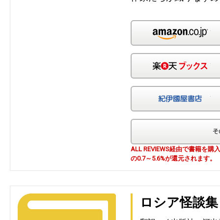
Am
楽
紀
ALL REVIEWS経由で書籍
の0.7～5.6%が還元されます。
ロシア怪談集