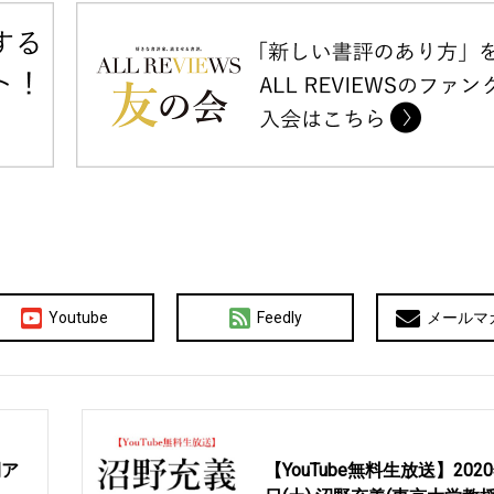
Youtube
Feedly
メールマ
間ア
【YouTube無料生放送】202