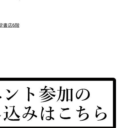
京堂書店6階