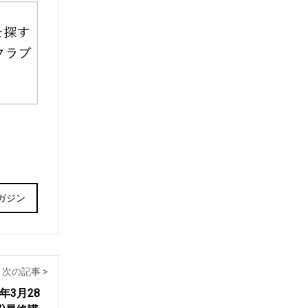
ガジン
次の記事 >
0年3月28