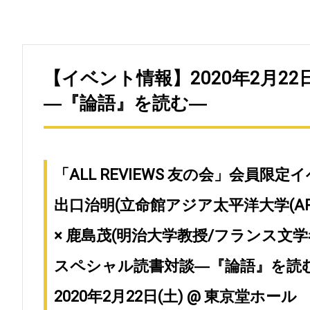
【イベント情報】2020年2月22
―『論語』を読む―
「ALL REVIEWS 友の会」会員
出口治明(立命館アジア太平洋大学(AP
× 鹿島茂(明治大学教授/フランス文学
スペシャル読書対談―『論語』を読
2020年2月22日(土) @ 東京堂ホール