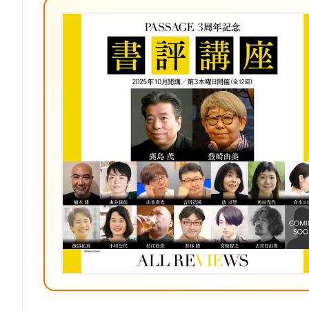
ブ
ッ
ク
マ
ー
ク