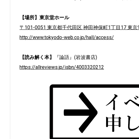
【場所】東京堂ホール
〒101-0051 東京都千代田区 神田神保町1丁目17 東
http://www.tokyodo-web.co.jp/hall/access/
【読み解く本】
『論語』(岩波書店)
https://allreviews.jp/isbn/4003320212