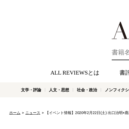
好きな書評
ALL REVIEWSとは
書
文学・評論
人文・思想
社会・政治
ノンフィクシ
ホーム
ニュース
【イベント情報】2020年2月22日(土) 出口治