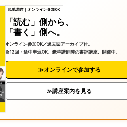
る
現地満席｜オンライン参加OK
「読む」側から、
「書く」側へ。
オンライン参加OK／過去回アーカイブ付。
全12回・途中申込OK。豪華講師陣の書評講座、開催中。
≫オンラインで参加する
≫講座案内を見る