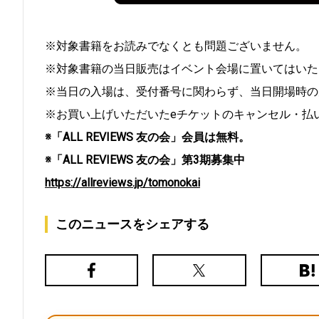
※対象書籍をお読みでなくとも問題ございません。
※対象書籍の当日販売はイベント会場に置いてはいた
※当日の入場は、受付番号に関わらず、当日開場時の
※お買い上げいただいたeチケットのキャンセル・払
※「ALL REVIEWS 友の会」会員は無料。
※「ALL REVIEWS 友の会」第3期募集中
https://allreviews.jp/tomonokai
このニュースをシェアする
Facebook
X（旧
は
Twitter）
て
な