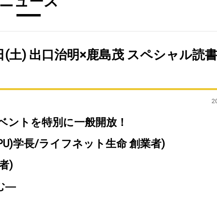
ニュース
日(土) 出口治明×鹿島茂 スペシャル読
2
限定イベントを特別に一般開放！
U)学長/ライフネット生命 創業者)
者)
む―