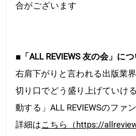
合がございます
■「ALL REVIEWS 友の会」に
右肩下がりと言われる出版業
切り口でどう盛り上げていけ
動する」ALL REVIEWSのフ
詳細は
こちら（https://allreview