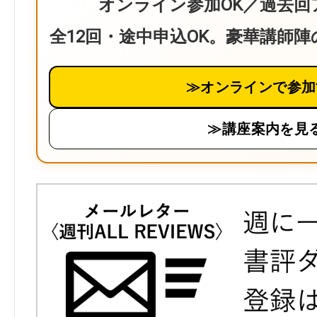
オンライン参加OK／過去回
全12回・途中申込OK。豪華講師
≫オンラインで参加
≫講座案内を見