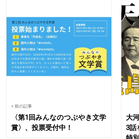
< 前の記事
〈第1回みんなのつぶやき文学
大
賞〉、投票受付中！
3
特