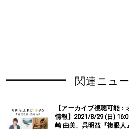
関連ニュ
【アーカイブ視聴可能：
情報】2021/8/29 (日) 16
崎 由美、呉明益『複眼人』(