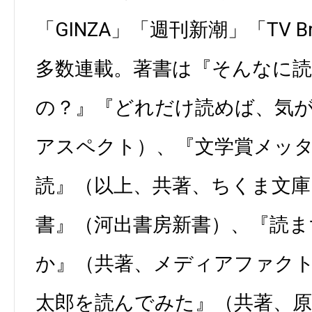
「GINZA」「週刊新潮」「TV B
多数連載。著書は『そんなに
の？』『どれだけ読めば、気
アスペクト）、『文学賞メッ
読』（以上、共著、ちくま文庫
書』（河出書房新書）、『読ま
か』（共著、メディアファク
太郎を読んでみた』（共著、原