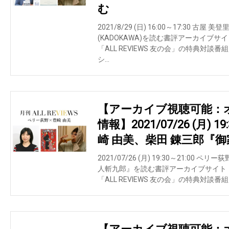
む
2021/8/29 (日) 16:00～17:30 古
(KADOKAWA)を読む書評アーカイブサイト
「ALL REVIEWS 友の会」の特典対談番組
シ…
【アーカイブ視聴可能：
情報】2021/07/26 (月) 
崎 由美、柴田 錬三郎『
2021/07/26 (月) 19:30～21:00 
人斬九郎』を読む書評アーカイブサイト・AL
「ALL REVIEWS 友の会」の特典対談番組