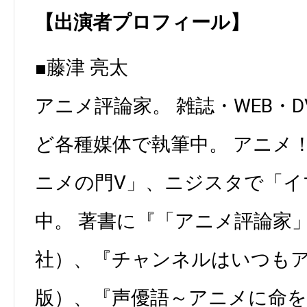
【出演者プロフィール】
■藤津 亮太
アニメ評論家。 雑誌・WEB・
ど各種媒体で執筆中。 アニメ
ニメの門V」、ニジスタで「イ
中。 著書に『「アニメ評論家
社）、『チャンネルはいつもア
版）、『声優語～アニメに命