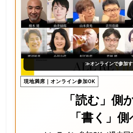
≫オンラインで参加す
現地満席｜オンライン参加OK
「読む」側
「書く」側