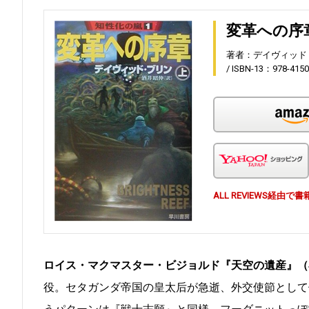
変革への序
著者：デイヴィッド
ISBN-13：978-4150
ALL REVIEWS経
ロイス・マクマスター・ビジョルド『天空の遺産』（
役。セタガンダ帝国の皇太后が急逝、外交使節として