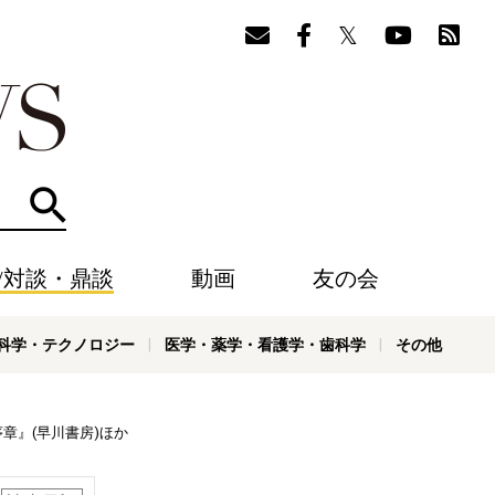
検索
/対談・鼎談
動画
友の会
科学・テクノロジー
医学・薬学・看護学・歯科学
その他
章』(早川書房)ほか