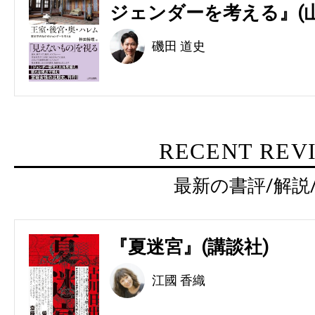
ジェンダーを考える』(
磯田 道史
RECENT REV
最新の書評/解説
『夏迷宮』(講談社)
江國 香織