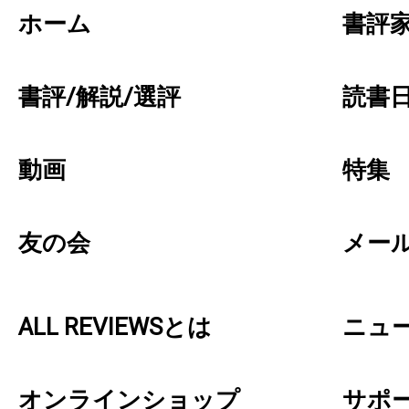
ホーム
書評
書評/解説/選評
読書日
動画
特集
友の会
メー
ALL REVIEWSとは
ニュ
オンラインショップ
サポ