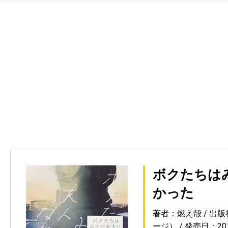
ボクたちは
かった
著者：燃え殻
出版
ージ）
発売日：2017