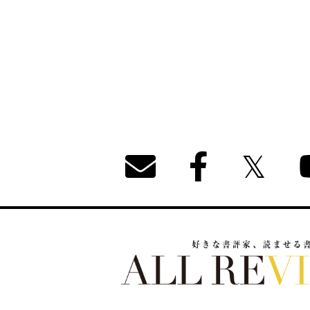
好きな書評家、読ませる書評。ALL REVIEW