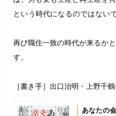
という時代になるのではない
再び職住一致の時代が来るか
す。
［書き手］出口治明・上野千鶴
あなたの