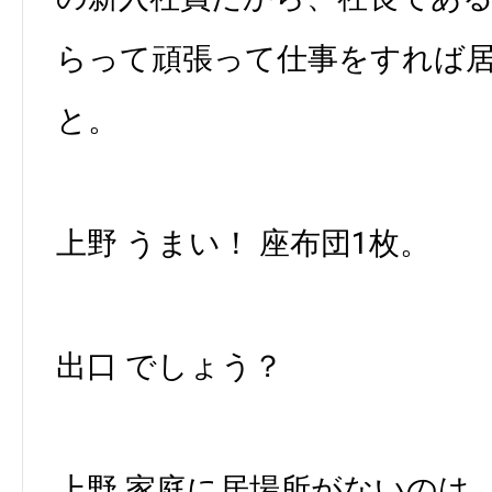
らって頑張って仕事をすれば
と。
上野 うまい！ 座布団1枚。
出口 でしょう？
上野 家庭に居場所がないのは