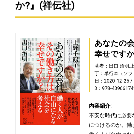
か?』(祥伝社)
あなたの
幸せですか
著者：出口 治明,
丁：単行本（ソフ
日：2020-12-25
3：978-43966174
内容紹介:
不安な時代に必要
につけるのか。働