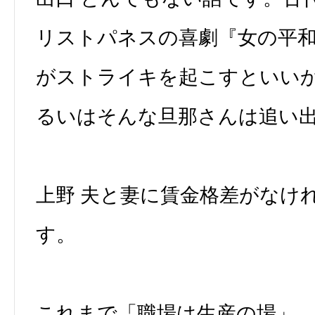
リストパネスの喜劇『女の平
がストライキを起こすといい
るいはそんな旦那さんは追い
上野 夫と妻に賃金格差がなけ
す。
これまで「職場は生産の場」