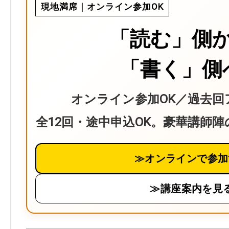
現地満席｜オンライン参加OK
「読む」側
「書く」側
オンライン参加OK／過去回
全12回・途中申込OK。豪華講師
≫オンラインで参加
≫講座案内を見