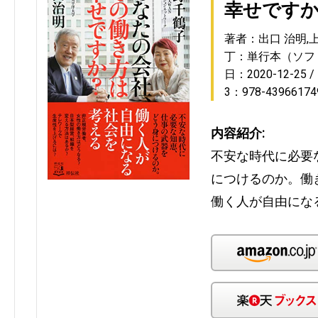
幸せですか
著者：出口 治明,
丁：単行本（ソフ
日：2020-12-25
3：978-43966174
内容紹介:
不安な時代に必要
につけるのか。働
働く人が自由にな