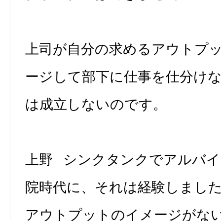
上司が自分の求めるアウトプ
ージして部下に仕事を仕分け
は成立しないのです。
上野 シンクタンクでアルバ
院時代に、それは経験しまし
アウトプットのイメージがな