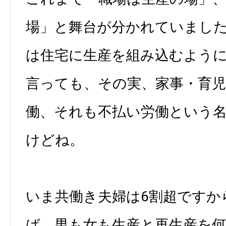
場」と舞台が分かれていまし
は住宅に生産を組み込むよう
言っても、その実、家事・育児
働、それも不払い労働という
けどね。
いま共働き夫婦は6割超ですか
ば、男も女も生産と再生産を