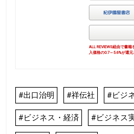
ALL REVIEWS経由
入価格の0.7～5.6%が還
出口治明
祥伝社
ビジ
ビジネス・経済
ビジネス