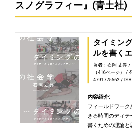
スノグラフィー』(青土社)
タイミング
ルを書く
著者：石岡 丈昇
（416ページ）
4791775562
IS
内容紹介:
フィールドワーク
きる時間のディテ
書くための理論と