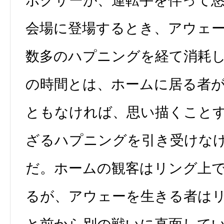
ボクサーが、運転手を伴って
会場に登場するとき、アウェ
数多のハプニングを経て消耗
の時間とは、ホームに居る者
ともなければ、思い描くこと
ざるハプニングを引き受けな
だ。ホームの観客はリング上
るが、アウェーを生きる者は