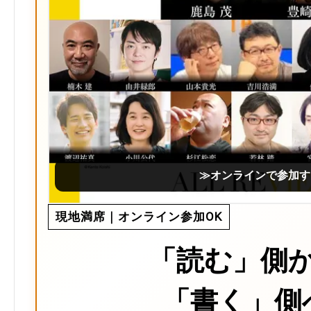
≫オンラインで参加す
現地満席｜オンライン参加OK
「読む」側
「書く」側