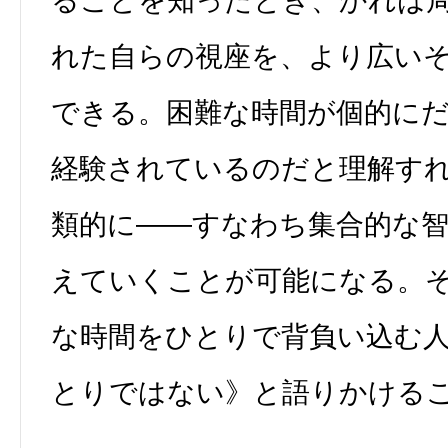
ることを知ったとき、かれは
れた自らの視座を、より広い
できる。困難な時間が個的に
経験されているのだと理解す
類的に――すなわち集合的な
えていくことが可能になる。
な時間をひとりで背負い込む
とりではない》と語りかける