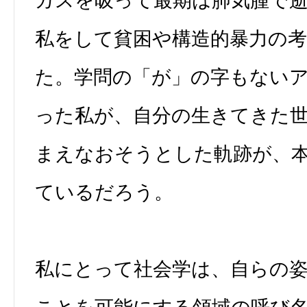
ガスを吸って最期は肺気腫で
私をして貧困や構造的暴力の
た。学問の「が」の字もない
った私が、自分の生きてきた
まえなおそうとした軌跡が、
ているだろう。
私にとって社会学は、自らの