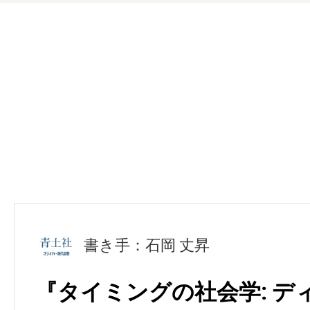
書き手：石岡 丈昇
『タイミングの社会学: デ