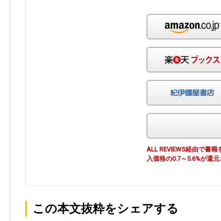
ALL REVIEWS経由
入価格の0.7～5.6%が還
この本文抜粋をシェアする