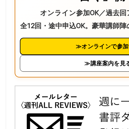
オンライン参加OK／過去回
全12回・途中申込OK。豪華講師
≫オンラインで参加
≫講座案内を見