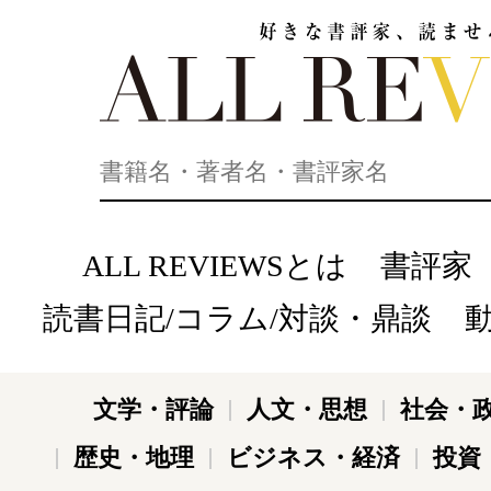
好きな書評家、読ませる書評。ALL REVIEWS
ALL REVIEWSとは
書評家
読書日記/コラム/対談・鼎談
文学・評論
人文・思想
社会・
歴史・地理
ビジネス・経済
投資