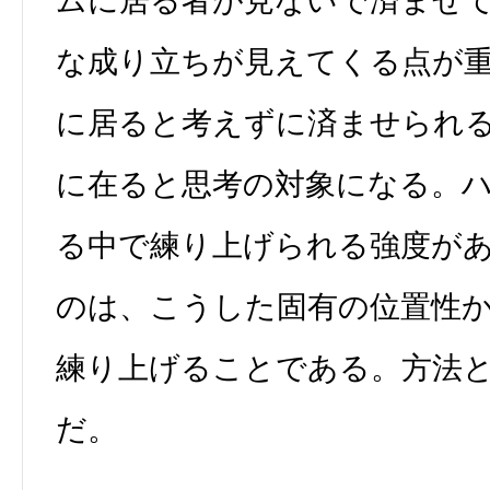
ムに居る者が見ないで済ませ
な成り立ちが見えてくる点が
に居ると考えずに済ませられ
に在ると思考の対象になる。
る中で練り上げられる強度が
のは、こうした固有の位置性
練り上げることである。方法
だ。