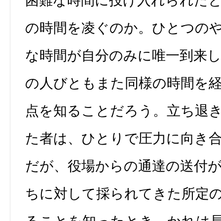
困難な時間に投げ入れられた
の時間を凌ぐのか。ひとつの
な時間が自分のみに唯一到来
の人びともまた同様の時間を
点を知ることだろう。立ち退
た者は、ひとりで圧力に向き
だが、役場からの通達の送付
ちに対して採られてきた所定