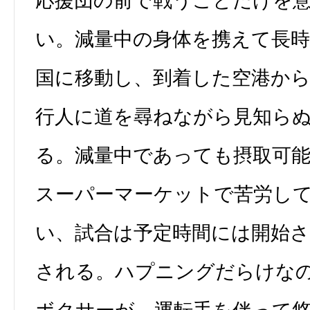
応援団の前で戦うことだけを
い。減量中の身体を携えて長
国に移動し、到着した空港か
行人に道を尋ねながら見知ら
る。減量中であっても摂取可
スーパーマーケットで苦労し
い、試合は予定時間には開始
される。ハプニングだらけな