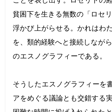
ことを表し出す。ロセリトの
貧困下を生きる無数の「ロセ
浮かび上がらせる。かれはわ
を、類的経験へと接続しなが
のエスノグラフィーである。
そうしたエスノグラフィーを
アをめぐる議論とも交錯する