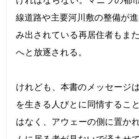
ければならない。マニラの都
線道路や主要河川敷の整備が
み出されている再居住者もま
へと放逐される。
けれども、本書のメッセージ
を生きる人びとに同情するこ
はなく、アウェーの側に置か