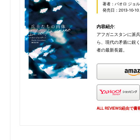
著者：パオロ ジョ
発売日：2013-10-10
内容紹介:
アフガニスタンに派
ら、現代の矛盾に鋭
者の最新長篇。
ALL REVIEWS経