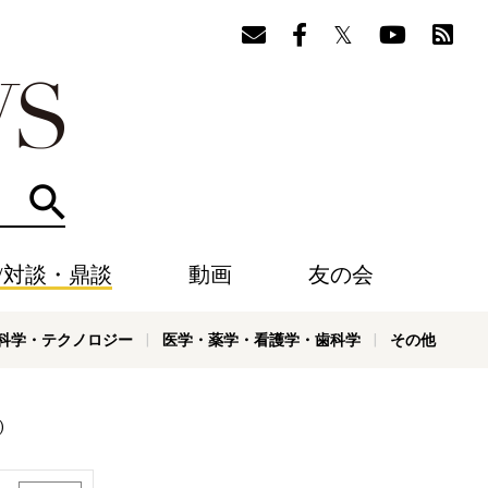
検索
/対談・鼎談
動画
友の会
科学・テクノロジー
医学・薬学・看護学・歯科学
その他
)