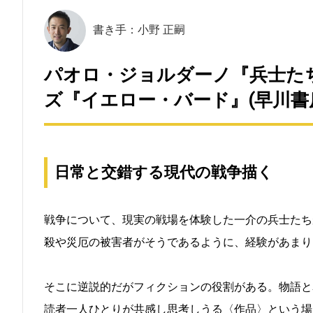
書き手：小野 正嗣
パオロ・ジョルダーノ『兵士たち
ズ『イエロー・バード』(早川書
日常と交錯する現代の戦争描く
戦争について、現実の戦場を体験した一介の兵士たち
殺や災厄の被害者がそうであるように、経験があまり
そこに逆説的だがフィクションの役割がある。物語と
読者一人ひとりが共感し思考しうる〈作品〉という場