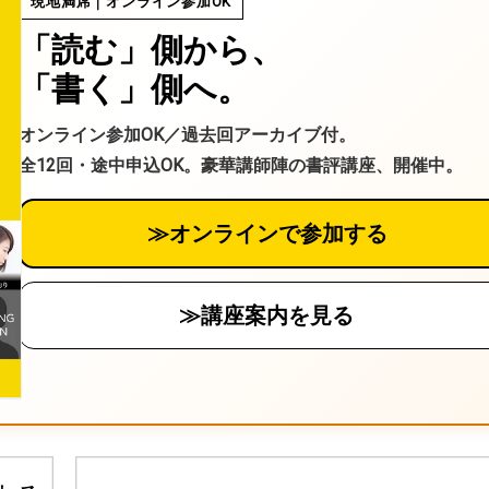
現地満席｜オンライン参加OK
「読む」側から、
「書く」側へ。
オンライン参加OK／過去回アーカイブ付。
全12回・途中申込OK。豪華講師陣の書評講座、開催中。
≫オンラインで参加する
≫講座案内を見る