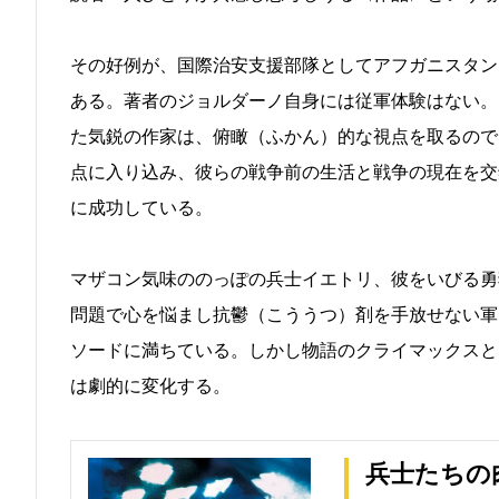
その好例が、国際治安支援部隊としてアフガニスタン
ある。著者のジョルダーノ自身には従軍体験はない。
た気鋭の作家は、俯瞰（ふかん）的な視点を取るので
点に入り込み、彼らの戦争前の生活と戦争の現在を交
に成功している。
マザコン気味ののっぽの兵士イエトリ、彼をいびる勇
問題で心を悩まし抗鬱（こううつ）剤を手放せない軍
ソードに満ちている。しかし物語のクライマックスと
は劇的に変化する。
兵士たちの