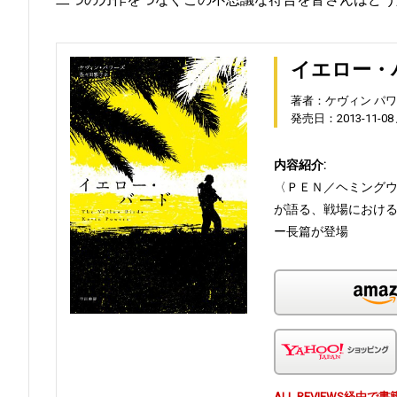
イエロー・
著者：ケヴィン パ
発売日：2013-11-08
内容紹介:
〈ＰＥＮ／ヘミング
が語る、戦場におけ
ー長篇が登場
ALL REVIEWS経