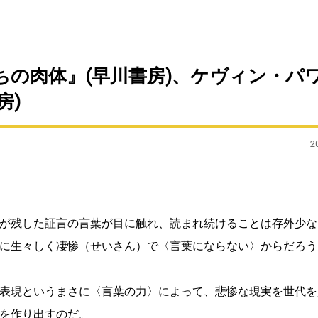
の肉体』(早川書房)、ケヴィン・パ
房)
2
が残した証言の言葉が目に触れ、読まれ続けることは存外少な
に生々しく凄惨（せいさん）で〈言葉にならない〉からだろう
表現というまさに〈言葉の力〉によって、悲惨な現実を世代を
を作り出すのだ。