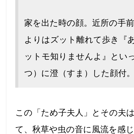
家を出た時の顔。近所の手
よりはズット離れて歩き『
ットモ知りませんよ』とい
つ）に澄（すま）した顔付
この「ため子夫人」とその夫
て、秋草や虫の音に風流を感