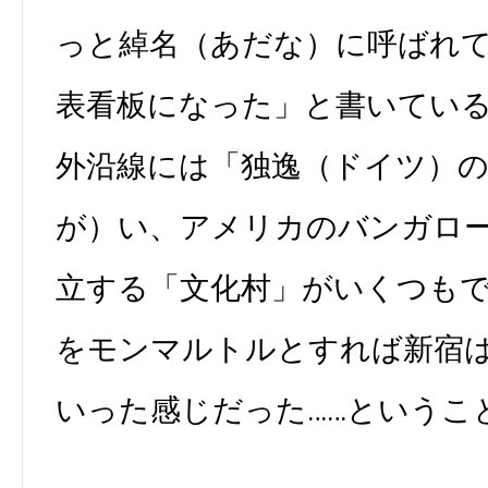
っと綽名（あだな）に呼ばれ
表看板になった」と書いてい
外沿線には「独逸（ドイツ）
が）い、アメリカのバンガロ
立する「文化村」がいくつも
をモンマルトルとすれば新宿
いった感じだった……というこ