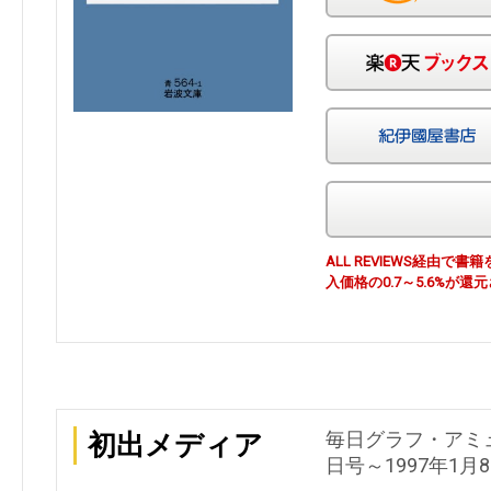
ALL REVIEWS経由
入価格の0.7～5.6%が還
毎日グラフ・アミュ
初出メディア
日号～1997年1月