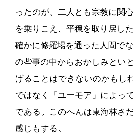
ったのが、二人とも宗教に関
を乗りこえ、平穏を取り戻し
確かに修羅場を通った人間で
の些事の中からおかしみとい
げることはできないのかもし
ではなく「ユーモア」によっ
である。このへんは東海林さ
感じもする。