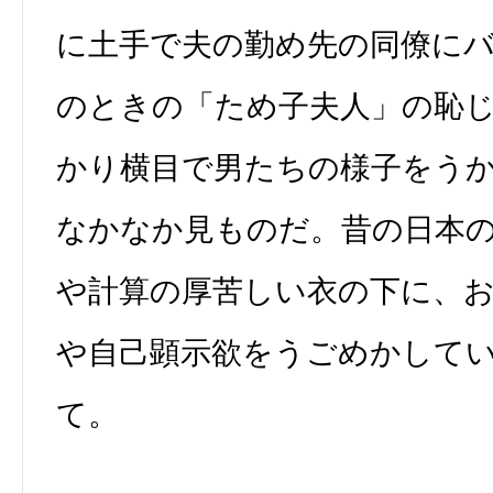
に土手で夫の勤め先の同僚に
のときの「ため子夫人」の恥
かり横目で男たちの様子をう
なかなか見ものだ。昔の日本
や計算の厚苦しい衣の下に、
や自己顕示欲をうごめかして
て。