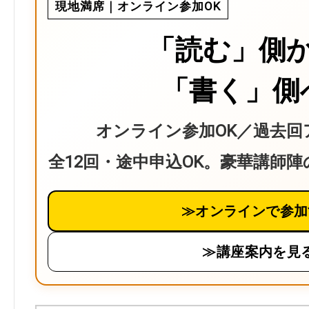
現地満席｜オンライン参加OK
「読む」側
「書く」側
オンライン参加OK／過去回
全12回・途中申込OK。豪華講師
≫オンラインで参加
≫講座案内を見