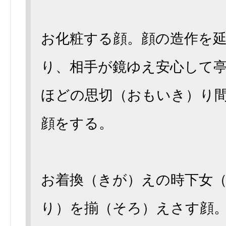
お化粧する顔。顔の造作を
り、相手が鏡ゆえ安心して
ほどの思切（おもいき）り
顔をする。
お着換（きが）えの時下女
り）を揃（そろ）えさす顔