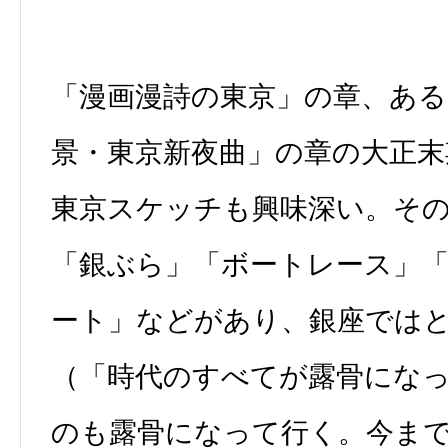
「漫画漫詩の東京」の章、ある
景・東京新夜曲」の章の大正末
東京スケッチも興味深い。そ
「銀ぶら」「ボートレース」
ート」などがあり、銀座では
（「時代のすべてが露骨にな
のも露骨になって行く。今ま