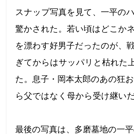
スナップ写真を見て、一平の
驚かされた。若い頃はどこか
を漂わす好男子だったのが、
ぎてからはサッパリと枯れた
た。息子・岡本太郎のあの狂
ら父ではなく母から受け継い
最後の写真は、多磨墓地の一平