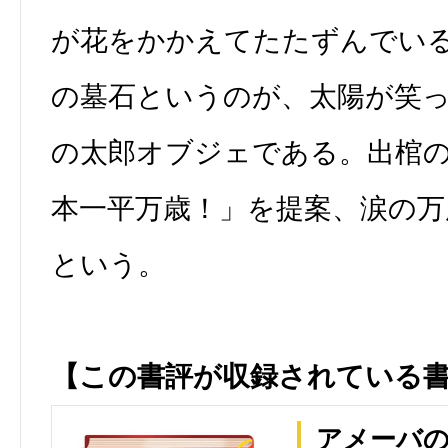
が花をかかえてたたずんでい
の墓石というのが、太陽が笑
の太郎オブジェである。出棺
本一平万歳！」を提案、涙の万
という。
【この書評が収録されている
アメーバ