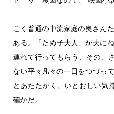
トーリー漫画なので、“映画小
ごく普通の中流家庭の奥さん
ある。「ため子夫人」が夫に
連れて行ってもらう、その、
ない平々凡々の一日をつづっ
とあたたかく、いとおしい気
確かだ。