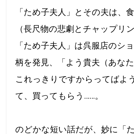
「ため子夫人」とその夫は、
（長尺物の悲劇とチャップリ
「ため子夫人」は呉服店のシ
柄を発見、「よう貴夫（あな
これっきりですからってばよ
て、買ってもらう……。
のどかな短い話だが、妙に「