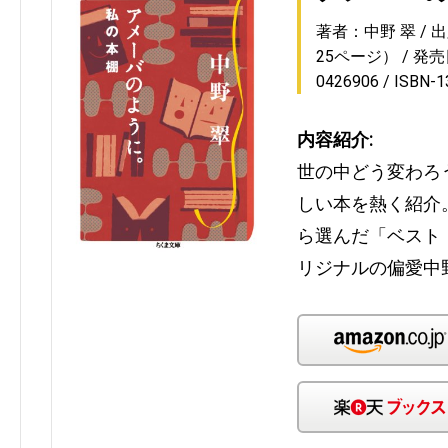
著者：中野 翠
出
25ページ）
発売日
0426906
ISBN-
内容紹介:
世の中どう変わろ
しい本を熱く紹介
ら選んだ「ベスト
リジナルの偏愛中