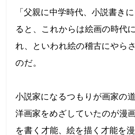
「父親に中学時代、小説書き
ると、これからは絵画の時代
れ、といわれ絵の稽古にやら
のだ。
小説家になるつもりが画家の
洋画家をめざしていたのが漫
を書く才能、絵を描く才能を