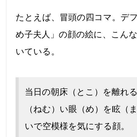
たとえば、冒頭の四コマ。デ
め子夫人」の顔の絵に、こん
いている。
当日の朝床（とこ）を離れ
（ねむ）い眼（め）を眩（
いで空模様を気にする顔。