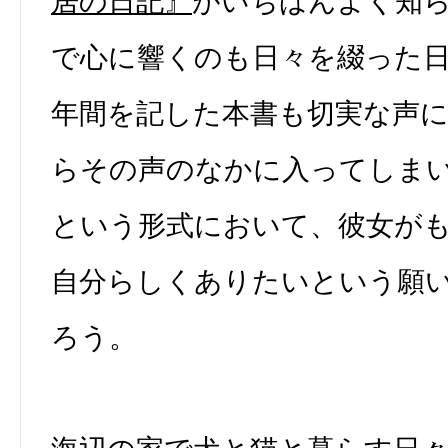
居の日記』
がいちばんよく知
で心に響くのも日々を綴った
年間を記した本書も切実な声
らその声のなかに入ってしま
という形式において、彼女が
自分らしくありたいという願
ろう。