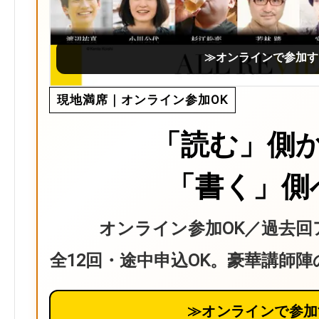
≫オンラインで参加す
現地満席｜オンライン参加OK
「読む」側
「書く」側
オンライン参加OK／過去回
全12回・途中申込OK。豪華講師
≫オンラインで参加