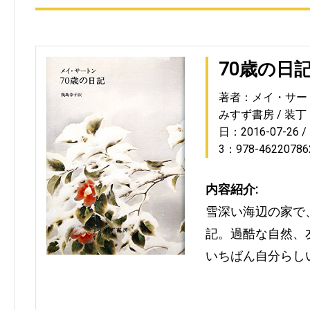
70歳の日
著者：メイ・サー
みすず書房
装丁
日：2016-07-26
3：978-46220786
内容紹介:
雪深い海辺の家で
記。過酷な自然、
いちばん自分らし