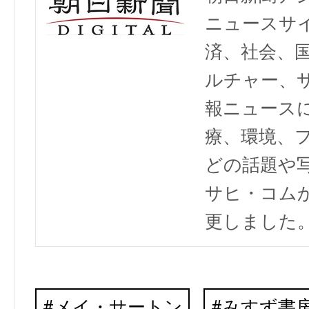
ニュースサ
済、社会、
ルチャー、
報ニュース
療、環境、
どの話題や写
サヒ・コム
更しました
メイ・サートン
みすず書