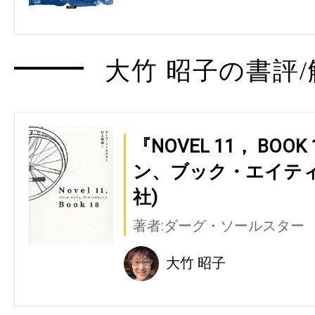
大竹 昭子の書評/
『NOVEL 11， BOO
ン、ブック・エイティ
社)
著者:ダーグ・ソールスター
大竹 昭子