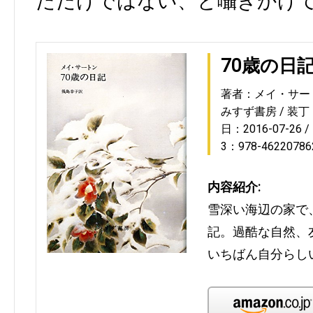
ただけではない、と囁きかけ
70歳の日
著者：メイ・サー
みすず書房
装丁
日：2016-07-26
3：978-46220786
内容紹介:
雪深い海辺の家で
記。過酷な自然、
いちばん自分らし