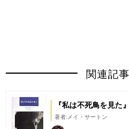
関連記
『私は不死鳥を見た』
著者:メイ・サートン