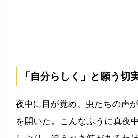
「自分らしく」と願う切
夜中に目が覚め、虫たちの声
を開いた。こんなふうに真夜