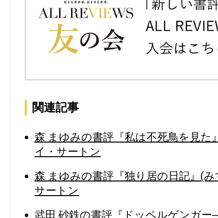
関連記事
森 まゆみの書評『私は不死鳥を見た』
イ・サートン
森 まゆみの書評『独り居の日記』(み
サートン
武田 砂鉄の書評『ドッペルゲンガー─