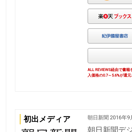
ALL REVIEWS経由
入価格の0.7～5.6%が還
朝日新聞 2016年9
初出メディア
朝日新聞デ