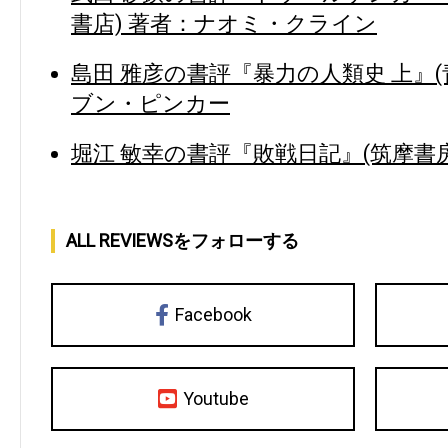
書店) 著者：ナオミ・クライン
島田 雅彦の書評『暴力の人類史 上』(
ブン・ピンカー
堀江 敏幸の書評『敗戦日記』(筑摩書房
ALL REVIEWSをフォローする
Facebook
Youtube