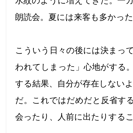
水紋のように増えてきた。一
朗読会。夏には来客も多かっ
こういう日々の後には決まっ
われてしまった」心地がする
する結果、自分が存在しない
だ。これではだめだと反省す
会ったり、人前に出たりする