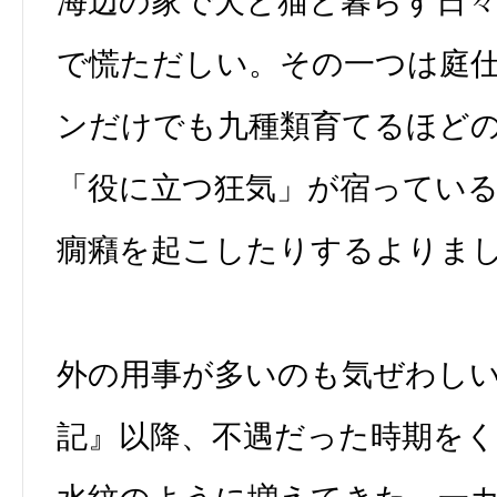
海辺の家で犬と猫と暮らす日
で慌ただしい。その一つは庭
ンだけでも九種類育てるほど
「役に立つ狂気」が宿ってい
癇癪を起こしたりするよりま
外の用事が多いのも気ぜわし
記』以降、不遇だった時期を