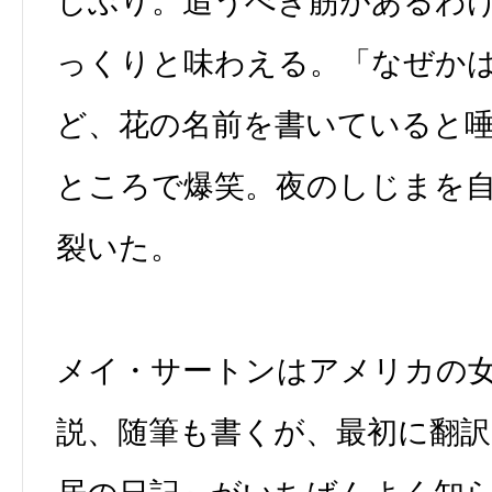
しぶり。追うべき筋があるわ
っくりと味わえる。「なぜか
ど、花の名前を書いていると
ところで爆笑。夜のしじまを
裂いた。
メイ・サートンはアメリカの
説、随筆も書くが、最初に翻