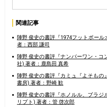
関連記事
陣野 俊史の書評『1974フットボール
者：西部 謙司
陣野 俊史の書評『ナンバーワン・コ
社) 著者：鹿島田 真希
陣野 俊史の書評『カミュ『よそもの
書房) 著者：野崎 歓
陣野 俊史の書評『ホノルル、ブラジル
リプト) 著者：管 啓次郎