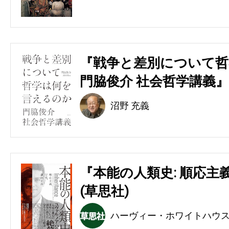
『戦争と差別について哲
門脇俊介 社会哲学講義』
沼野 充義
『本能の人類史: 順応主
(草思社)
ハーヴィー・ホワイトハウ