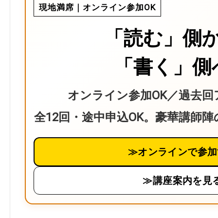
現地満席｜オンライン参加OK
「読む」側
「書く」側
オンライン参加OK／過去回
全12回・途中申込OK。豪華講師
≫オンラインで参加
≫講座案内を見