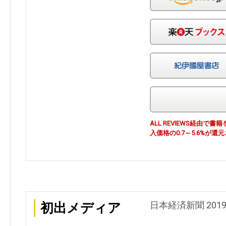
ALL REVIEWS経由
入価格の0.7～5.6%が還
日本経済新聞 201
初出メディア