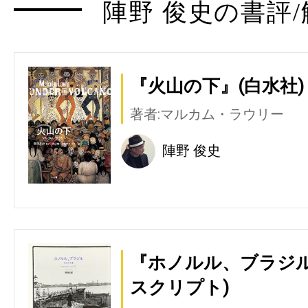
陣野 俊史の書評/
『火山の下』(白水社)
著者:マルカム・ラウリー
陣野 俊史
『ホノルル、ブラジル
スクリプト)