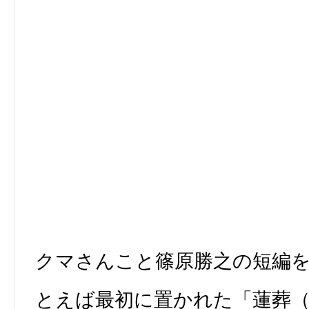
クマさんこと篠原勝之の短編
とえば最初に置かれた「蓮葬