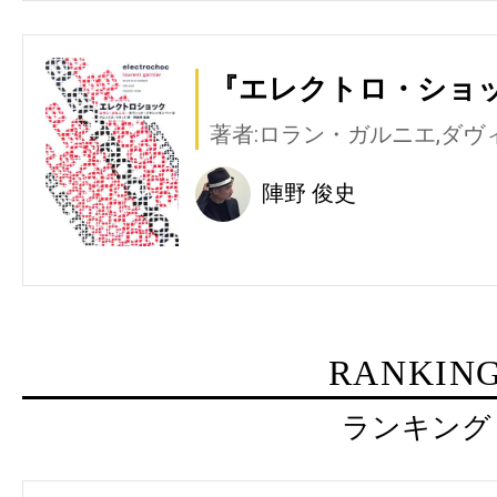
『エレクトロ・ショッ
著者:ロラン・ガルニエ,ダヴ
陣野 俊史
RANKIN
ランキング