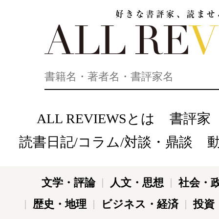
好きな書評家、読ませる書評。ALL REVIEWS
ALL REVIEWSとは
書評家
読書日記/コラム/対談・鼎談
文学・評論
人文・思想
社会・
歴史・地理
ビジネス・経済
投資