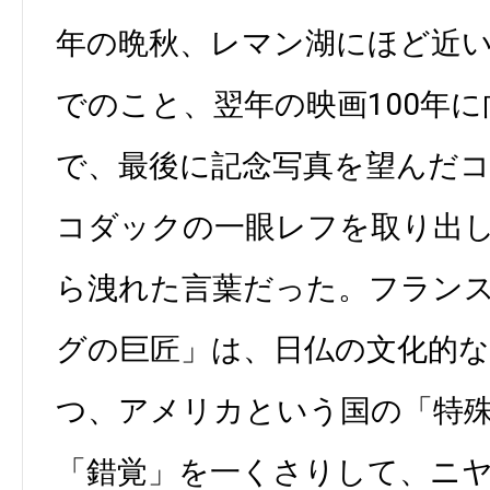
年の晩秋、レマン湖にほど近
でのこと、翌年の映画100年
で、最後に記念写真を望んだ
コダックの一眼レフを取り出
ら洩れた言葉だった。フラン
グの巨匠」は、日仏の文化的
つ、アメリカという国の「特
「錯覚」を一くさりして、ニ