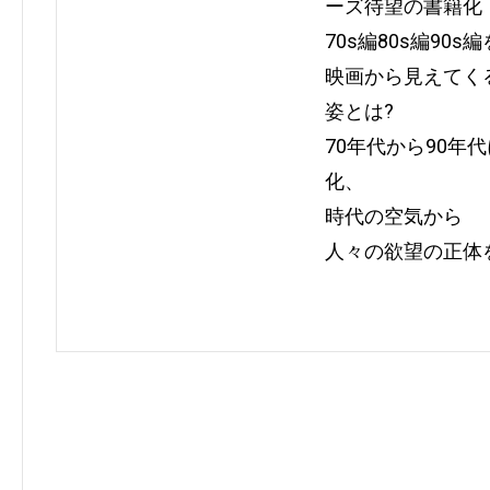
ーズ待望の書籍化
70s編80s編90
映画から見えてく
姿とは?
70年代から90年
化、
時代の空気から
人々の欲望の正体