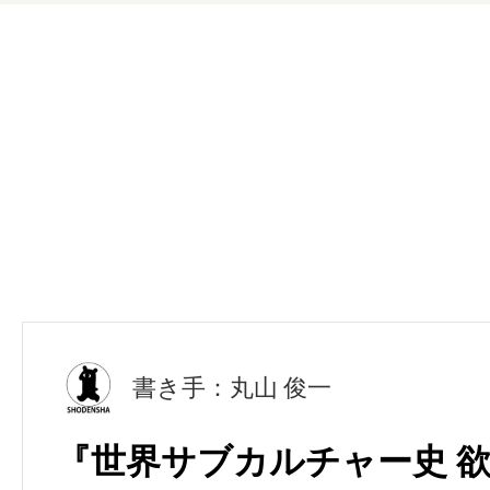
書き手：丸山 俊一
『世界サブカルチャー史 欲