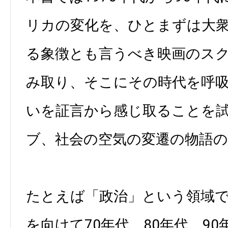
リカの変化を、ひとまずは大
る象徴とも言うべき映画のス
み取り、そこにその時代を呼
いを証言から感じ取ることを
ブ、社会の空気の変遷の物語の
たとえば「政治」という領域
を向けて70年代、80年代、9