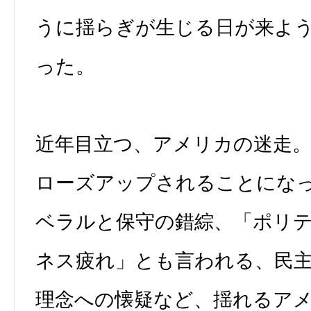
うに揺らぎが生じる日が来よ
った。
近年目立つ、アメリカの迷走
ローズアップされることにな
ベラルと保守の錯綜、「ポリ
ネス疲れ」とも言われる、民
理念への懐疑など、揺れるア