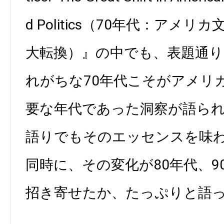
d Politics（70年代：アメ
大転換）』の中でも、表題通り
れがちな70年代こそがアメリ
要な年代であった洞察が語ら
語りでもそのエッセンスを味
同時に、その変化が80年代、9
招き寄せたか、たっぷりと語