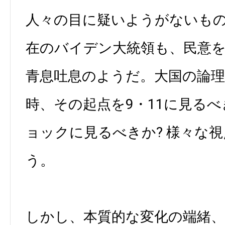
人々の目に疑いようがないも
在のバイデン大統領も、民意
青息吐息のようだ。大国の論
時、その起点を9・11に見るべ
ョックに見るべきか? 様々な
う。
しかし、本質的な変化の端緒