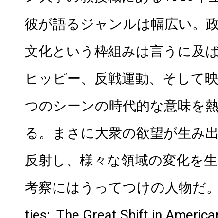
彼が語るジャンルは幅広い。
文化という枠組みは言うに及
ヒッピー、反戦運動、そして
つのシーンの時代的な意味を
る。まさに大衆の欲望が生み
反射し、様々な領域の変化を
考察にはうってつけの人物だ。代表作
ties: ­ The Great Shift in America