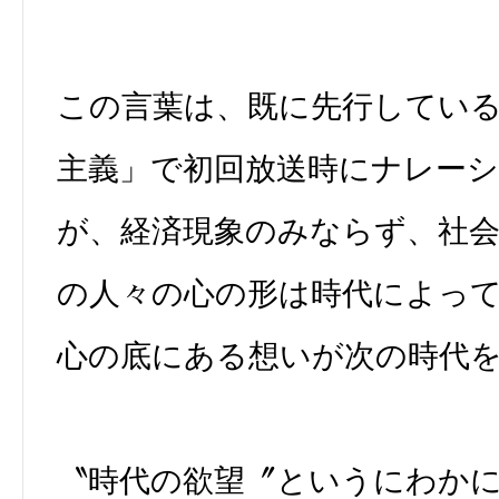
この言葉は、既に先行してい
主義」で初回放送時にナレー
が、経済現象のみならず、社
の人々の心の形は時代によっ
心の底にある想いが次の時代
〝時代の欲望〞というにわか