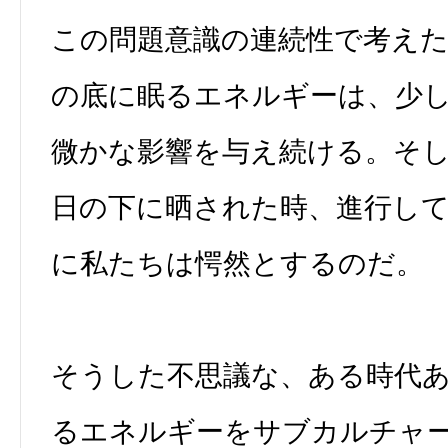
この問題意識の連続性で考えた
の底に眠るエネルギーは、少
微かな影響を与え続ける。そ
日の下に晒された時、進行し
に私たちは愕然とするのだ。
そうした不思議な、ある時代
るエネルギーをサブカルチャ