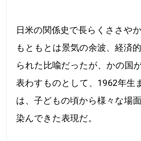
日米の関係史で長らくささや
もともとは景気の余波、経済
られた比喩だったが、かの国
表わすものとして、1962年
は、子どもの頃から様々な場
染んできた表現だ。