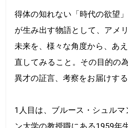
得体の知れない「時代の欲望
が生み出す物語として、アメ
未来を、様々な角度から、あ
直してみること。その目的の為
異才の証言、考察をお届けす
1人目は、ブルース・シュルマ
ン大学の教授職にある1959年