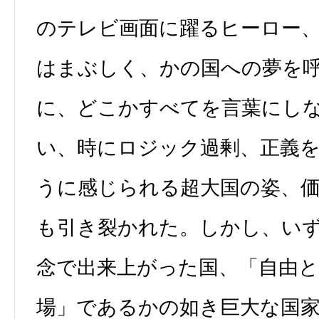
のテレビ画面に躍るヒーロー
はまぶしく、かの国への夢を
に、どこかすべてを言葉にし
い、時にロジック過剰、正義
うに感じられる超大国の姿、
も引き裂かれた。しかし、い
念で出来上がった国、「自由と
場」であるかの如き巨大な国