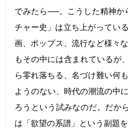
でみたら──。こうした精神か
チャー史」は立ち上がってい
画、ポップス、流行など様々
もその中には含まれているが
ら零れ落ちる、名づけ難い何
ようのない、時代の潮流の中
ろうという試みなのだ。だか
は「欲望の系譜」という副題