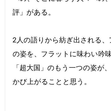
評」がある。
2人の語りから紡ぎ出される、
の姿を、フラットに味わい吟
「超大国」のもう一つの姿が
かび上がることと思う。