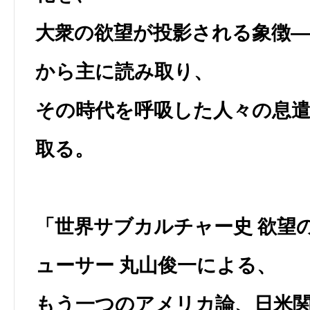
大衆の欲望が投影される象徴
から主に読み取り、
その時代を呼吸した人々の息
取る。
「世界サブカルチャー史 欲望
ューサー 丸山俊一による、
もう一つのアメリカ論、日米