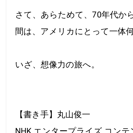
さて、あらためて、70年代から
間は、アメリカにとって一体何
いざ、想像力の旅へ。
【書き手】丸山俊一
NHK エンタープライズ コン