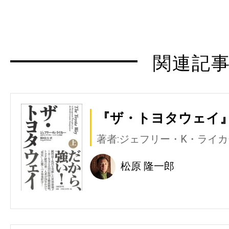
関連記
『ザ・トヨタウェイ』(
著者:ジェフリー・K・ライカ
松原 隆一郎