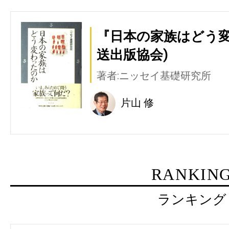
『日本の家族はどう変
送出版協会)
著者:ニッセイ基礎研究所
片山 修
RANKIN
ランキング