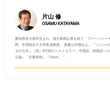
片山 修
OSAMU KATAYAMA
愛知県名古屋市生まれ。地方新聞記者を経て、フリージャーナリス
間、学習院女子大学客員教授。 著書は50冊以上。『ソニーの
タの方式』（同）8万部のベストセラー。中国語、韓国語へ
公論』『文藝春秋』『Voice』『…