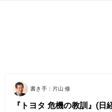
書き手：片山 修
『トヨタ 危機の教訓』(日経