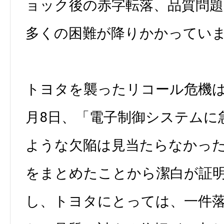
ョック後の赤字転落、品質問題
多くの困難が降りかかってい
トヨタを襲ったリコール危機は
月8日、「電子制御システムに
ような欠陥は見当たらなかっ
をまとめたことから潔白が証
し、トヨタにとっては、一件