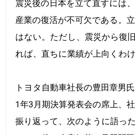
震災後の日本を立て直すには
産業の復活が不可欠である。
はない。ただし、震災から復
れば、直ちに業績が上向くわ
トヨタ自動車社長の豊田章男氏は
1年3月期決算発表会の席上、
振り返って、次のように語っ