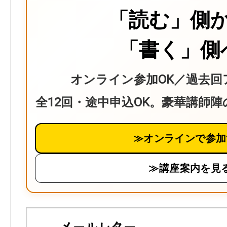
「読む」側
「書く」側
オンライン参加OK／過去回
全12回・途中申込OK。豪華講師
≫オンラインで参加
≫講座案内を見