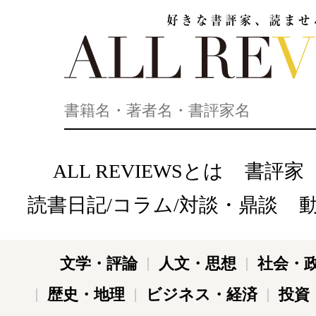
好きな書評家、読ませる書評。ALL REVIEWS
ALL REVIEWSとは
書評家
読書日記/コラム/対談・鼎談
文学・評論
人文・思想
社会・
歴史・地理
ビジネス・経済
投資