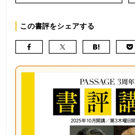
この書評をシェアする
Facebook
X（旧
は
Poc
Twitter）
て
な
ブ
ッ
ク
マ
ー
ク