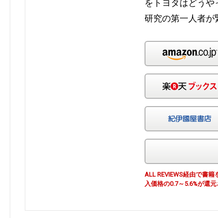
をトヨタはどうや
研究の第一人者が
ALL REVIEWS経由
入価格の0.7～5.6%が還