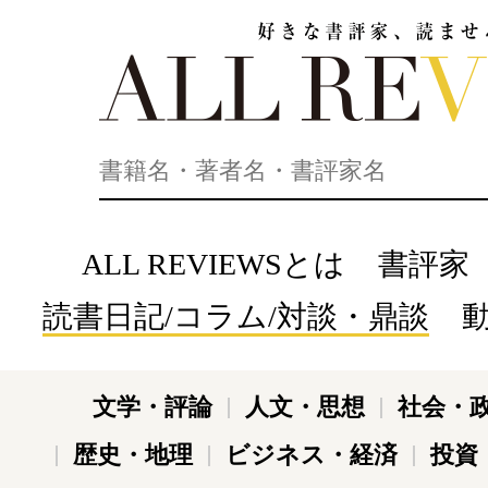
好きな書評家、読ませる書評。ALL REVIEWS
ALL REVIEWSとは
書評家
読書日記/コラム/対談・鼎談
文学・評論
人文・思想
社会・
歴史・地理
ビジネス・経済
投資