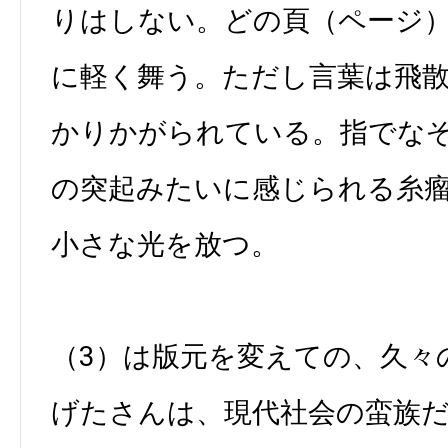
りはしない。どの頁（ページ
に軽く舞う。ただし言葉は飛
かりかがられている。指でな
の突起みたいに感じられる糸
小さな光を放つ。
（3）は版元を変えての、久々
げたさんは、現代社会の蛮族