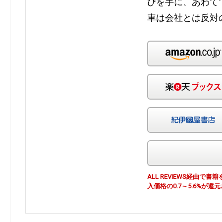
びを手に、あわて
車は会社とは反対
ALL REVIEWS経由
入価格の0.7～5.6%が還