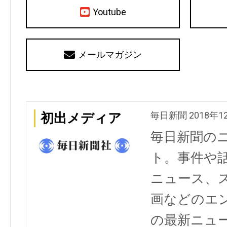
Youtube
メールマガジン
毎日新聞 2018年1
初出メディア
毎日新聞の
ト。事件や
ニュース、
画などのエ
の最新ニュ