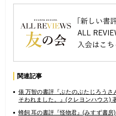
関連記事
俵 万智の書評『ぶたのぶたじろうさ
そわれました。』(クレヨンハウス) 
蜂飼 耳の書評『怪物君』(みすず書房)