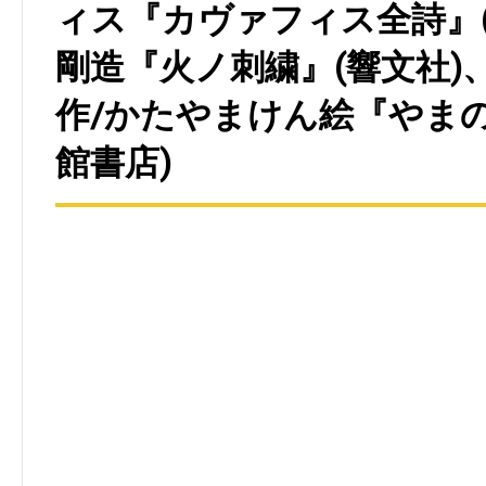
ィス『カヴァフィス全詩』(
剛造『火ノ刺繍』(響文社)
作/かたやまけん絵『やま
館書店)