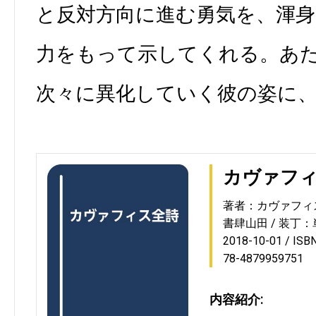
と反対方向に進む勇気を、渾
力をもって示してくれる。あ
次々に異化していく彼の姿に
カヴァフ
著者：カヴァフィ
書肆山田
装丁：
2018-10-01
ISB
78-4879959751
内容紹介: