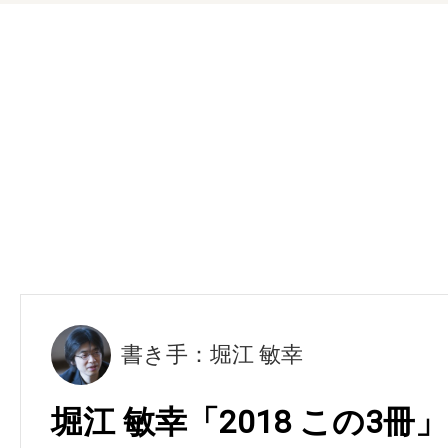
書き手：堀江 敏幸
堀江 敏幸「2018 この3冊