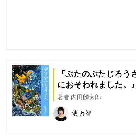
『ぶたのぶたじろう
におそわれました。』
著者:内田麟太郎
俵 万智