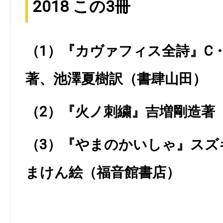
2018 この3冊
（1）『カヴァフィス全詩』C
著、池澤夏樹訳（書肆山田）
（2）『火ノ刺繍』吉増剛造著
（3）『やまのかいしゃ』スズ
まけん絵（福音館書店）