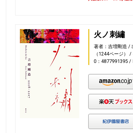
火ノ刺繡
著者：吉増剛造
（1244ページ）
0：4877991395