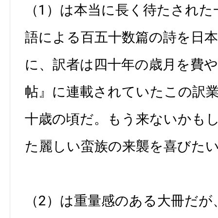
（1）は本当に長く待たされた
語による百五十数篇の詩を日
に、訳者は四十年の歳月を費や
帖』に連載されていたこの訳
十歳の頃だ。もう来ないかも
た麗しい蛮族の来襲を喜びた
（2）は重量感のある大冊だが