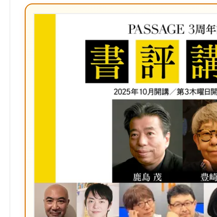
ブ
ッ
ク
マ
ー
ク