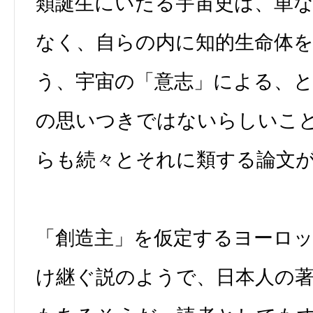
類誕生にいたる宇宙史は、単
なく、自らの内に知的生命体
う、宇宙の「意志」による、
の思いつきではないらしいこ
らも続々とそれに類する論文
「創造主」を仮定するヨーロ
け継ぐ説のようで、日本人の