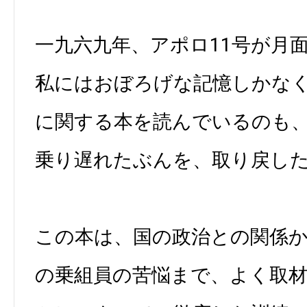
一九六九年、アポロ11号が月
私にはおぼろげな記憶しかな
に関する本を読んでいるのも
乗り遅れたぶんを、取り戻し
この本は、国の政治との関係
の乗組員の苦悩まで、よく取