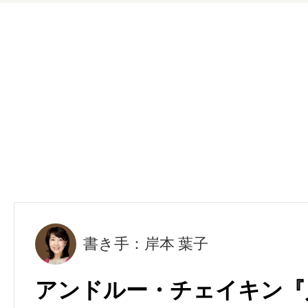
書き手：岸本 葉子
アンドルー・チェイキン『