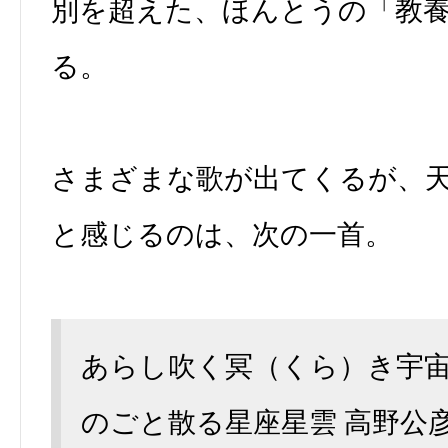
別を超えた、ほんとうの「教
る。
さまざまな歌が出てくるが、
と感じるのは、次の一首。
あらし吹く冥（くら）き宇
のごと散る星座星雲 高野公