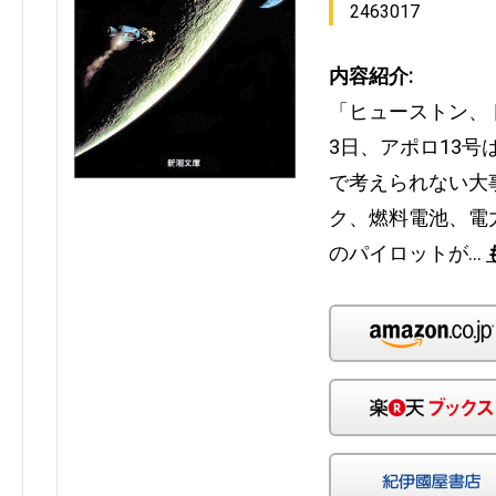
2463017
内容紹介:
「ヒューストン、ト
3日、アポロ13
で考えられない大
ク、燃料電池、電
のパイロットが…