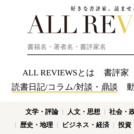
好きな書評家、読ませる書評。ALL REVIEWS
ALL REVIEWSとは
書評家
読書日記/コラム/対談・鼎談
文学・評論
人文・思想
社会・
歴史・地理
ビジネス・経済
投資