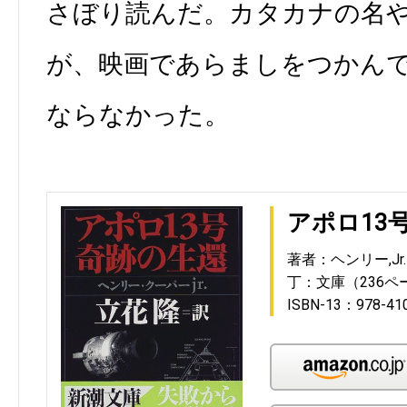
さぼり読んだ。カタカナの名
が、映画であらましをつかん
ならなかった。
アポロ13
著者：ヘンリー,Jr
丁：文庫（236ペ
ISBN-13：978-41