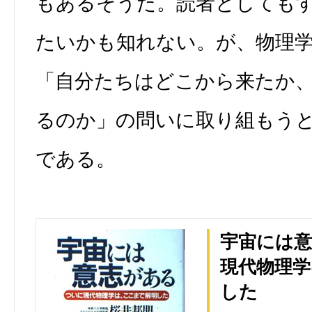
もあるそうだ。読者としても
たいかも知れない。が、物理
「自分たちはどこから来たか
るのか」の問いに取り組もう
である。
宇宙には
現代物理学
した