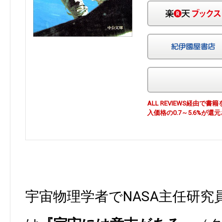
ALL REVIEWS経由
入価格の0.7～5.6%が還
宇宙物理学者でNASA主任研