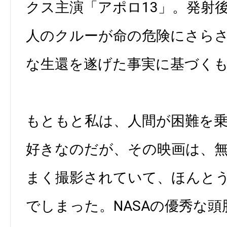
クス主演「アポロ13」。発射
人のクルーが命の危険にさら
な生還を遂げた事実に基づく
もともと私は、人間が困難を
好きなのだが、その映画は、
まく撮影されていて、ほんと
でしまった。NASAの優秀な