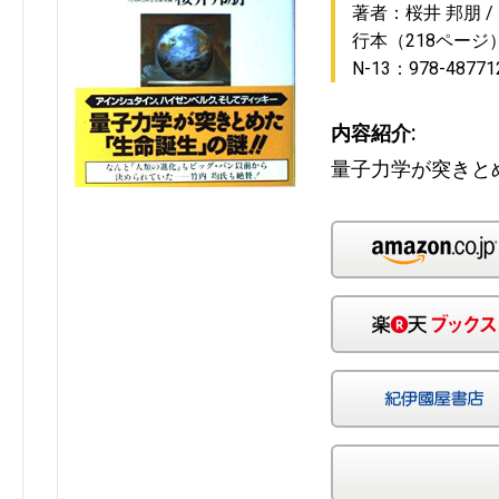
著者：桜井 邦朋
行本（218ページ
N-13：978-48771
内容紹介:
量子力学が突きと