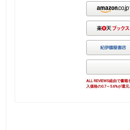
ALL REVIEWS経由
入価格の0.7～5.6%が還