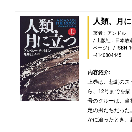
人類、月に
著者：アンドルー
出版社：日本放
ページ）
ISBN-
-4140804445
内容紹介:
上巻は、悲劇のス
ら、12号までを描
号のクルーは、当
定の男たちだった
かに迫ったとき、