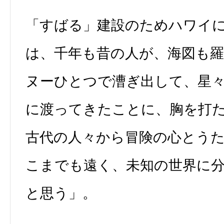
「すばる」建設のためハワイ
は、千年も昔の人が、海図も
ヌーひとつで漕ぎ出して、星
に渡ってきたことに、胸を打
古代の人々から冒険の心とう
こまでも遠く、未知の世界に
と思う」。