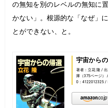
の無知を別のレベルの無知に
かない」。根源的な「なぜ」
とができない、と。
宇宙から
著者：立花 隆
出
庫（375ページ）
0：4122012325