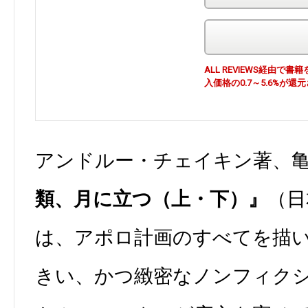
ALL REVIEWS経由
入価格の0.7～5.6%が還
アンドルー・チェイキン著、
類、月に立つ（上・下）』
（日
は、アポロ計画のすべてを描
きい、かつ緻密なノンフィク