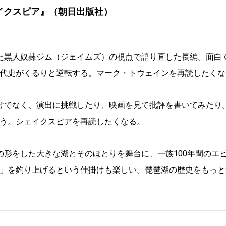
イクスピア』（朝日出版社）
た黒人奴隷ジム（ジェイムズ）の視点で語り直した長編。面白
代史がくるりと逆転する。マーク・トウェインを再読したくな
けでなく、演出に挑戦したり、映画を見て批評を書いてみたり
う。シェイクスピアを再読したくなる。
の形をした大きな湖とそのほとりを舞台に、一族100年間のエ
」を釣り上げるという仕掛けも楽しい。琵琶湖の歴史をもっと