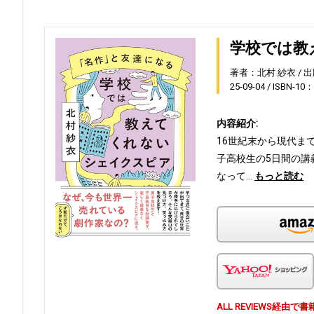
学校では教
著者：北村 紗衣
出
25-09-04
ISBN-10：
内容紹介:
16世紀末から現代ま
子高校生の5日間の講
なって…
もっと読む
ALL REVIEWS経