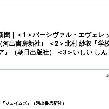
毎日新聞｜＜1＞パーシヴァル・エヴェレ
河出書房新社） ＜2＞北村 紗衣『学
』（朝日出版社） ＜3＞いしい しん
2
訳『ジェイムズ』（河出書房新社）