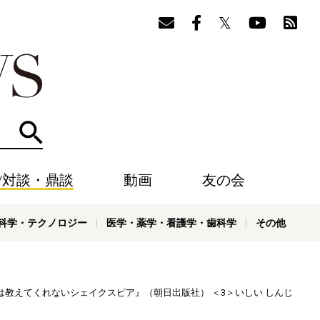
検索
/対談・鼎談
動画
友の会
科学・テクノロジー
医学・薬学・看護学・歯科学
その他
では教えてくれないシェイクスピア』（朝日出版社） ＜3＞いしい しんじ