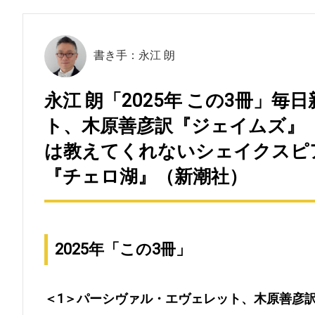
書き手：永江 朗
永江 朗「2025年 この3冊」
ト、木原善彦訳『ジェイムズ』（
は教えてくれないシェイクスピア
『チェロ湖』（新潮社）
2025年「この3冊」
＜1＞パーシヴァル・エヴェレット、木原善彦