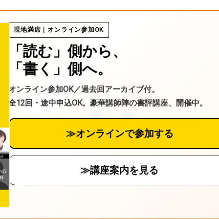
送
ル
る
現地満席｜オンライン参加OK
「読む」側から、
「書く」側へ。
オンライン参加OK／過去回アーカイブ付。
全12回・途中申込OK。豪華講師陣の書評講座、開催中。
≫オンラインで参加する
≫講座案内を見る