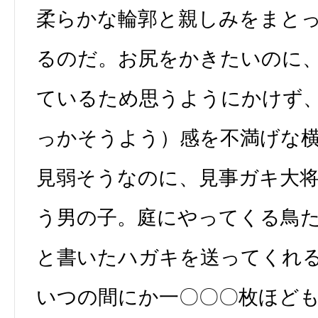
柔らかな輪郭と親しみをまと
るのだ。お尻をかきたいのに
ているため思うようにかけず
っかそうよう）感を不満げな
見弱そうなのに、見事ガキ大
う男の子。庭にやってくる鳥
と書いたハガキを送ってくれ
いつの間にか一〇〇〇枚ほど