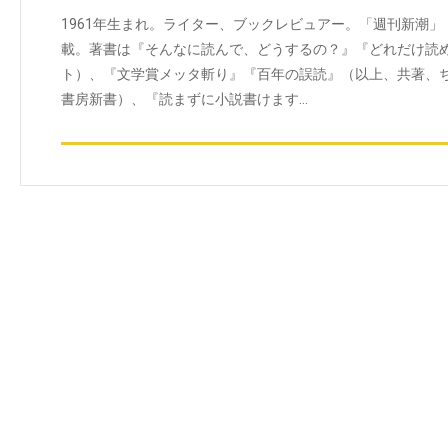
1961年生まれ。ライター、ブックレビュアー。「週刊新潮」
載。著書は『そんなに読んで、どうするの？』『どれだけ読
ト）、『文学賞メッタ斬り』『百年の誤読』（以上、共著、
書房新書）、『読まずに小説書けます…