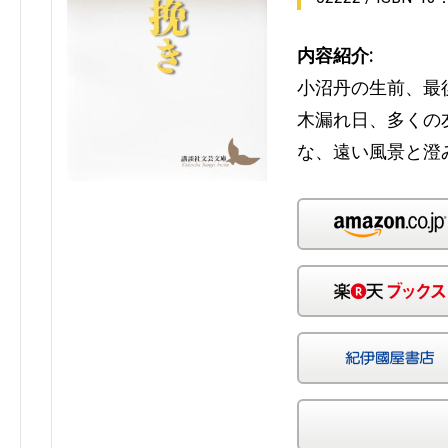
内容紹介:
小沼丹の生前、最
木漏れ日、多くの
な、遠い風景と澄