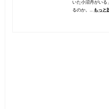
いた小沼丹がいる
るのか。…
もっと