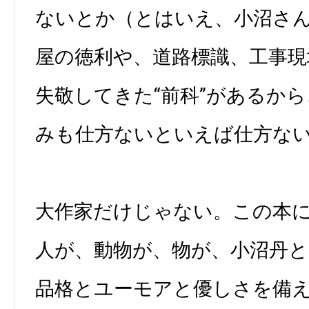
ないとか（とはいえ、小沼さ
屋の徳利や、道路標識、工事現
失敬してきた“前科”があるか
みも仕方ないといえば仕方な
大作家だけじゃない。この本
人が、動物が、物が、小沼丹
品格とユーモアと優しさを備