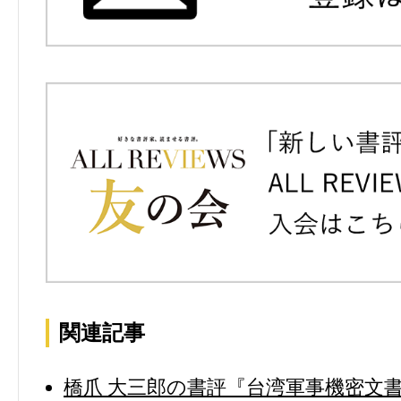
関連記事
橋爪 大三郎の書評『台湾軍事機密文