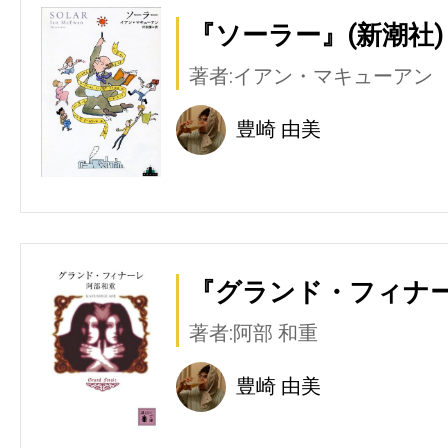
『ソーラー』(新潮社)
著者:イアン・マキューアン
豊崎 由美
『グランド・フィナー
著者:阿部 和重
豊崎 由美