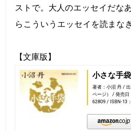
ストで。大人のエッセイだな
らこういうエッセイを読まな
【文庫版】
小さな手袋
著者：小沼 丹
出
ページ）
発売日：1
62809
ISBN-13