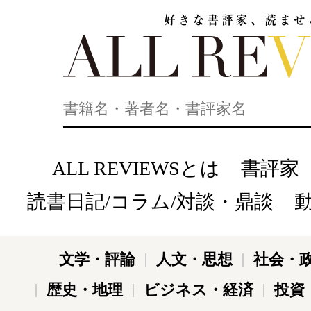
好きな書評家、読ませる書評。ALL REVIEWS
ALL REVIEWSとは
書評家
読書日記/コラム/対談・鼎談
文学・評論
人文・思想
社会・
歴史・地理
ビジネス・経済
投資