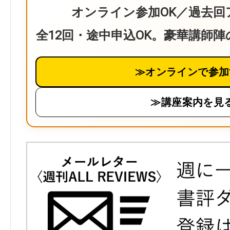
オンライン参加OK／過去回
全12回・途中申込OK。豪華講師
≫オンラインで参加
≫講座案内を見