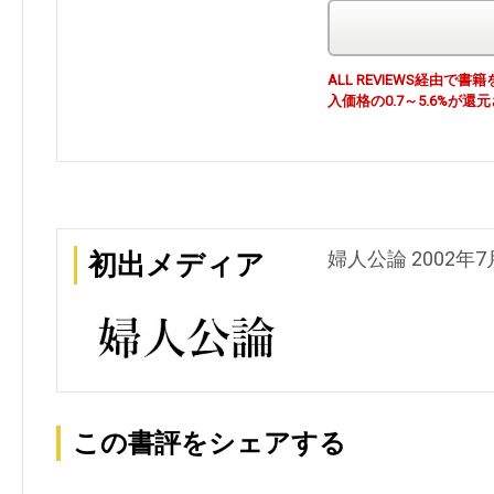
ALL REVIEWS経由
入価格の0.7～5.6%が還
婦人公論 2002年
初出メディア
この書評をシェアする