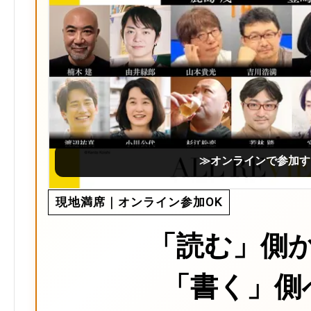
≫オンラインで参加す
現地満席｜オンライン参加OK
「読む」側
「書く」側