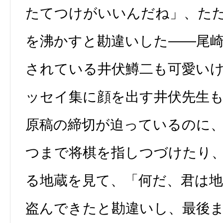
たてつけがいいんだね」、た
を沸かすと勘違いした――尾
されている井伏鱒二も可愛い
ッセイ集に顔を出す井伏先生
原稿の締切が迫っているのに
つまで将棋を指しつづけたり
る地蔵を見て、「何だ、君は地
盗んできたと勘違いし、最後