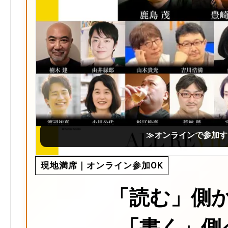
≫オンラインで参加す
現地満席｜オンライン参加OK
「読む」側
「書く」側