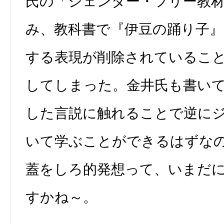
氏の「ジェンダー・フリー教
み、教科書で『伊豆の踊り子』
する表現が削除されているこ
してしまった。金井氏も書い
した言説に触れることで逆に
いて学ぶことができるはずな
蓋をしろ的発想って、いまだ
すかね～。