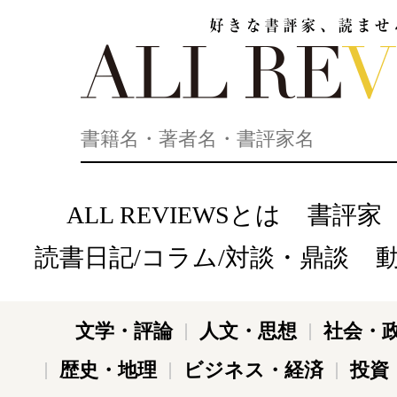
好きな書評家、読ませる書評。ALL REVIEWS
ALL REVIEWSとは
書評家
読書日記/コラム/対談・鼎談
文学・評論
人文・思想
社会・
歴史・地理
ビジネス・経済
投資