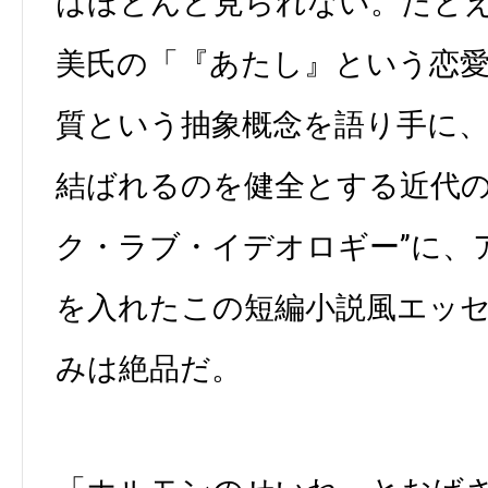
はほとんど見られない。たと
美氏の「『あたし』という恋愛
質という抽象概念を語り手に
結ばれるのを健全とする近代の
ク・ラブ・イデオロギー”に、
を入れたこの短編小説風エッ
みは絶品だ。