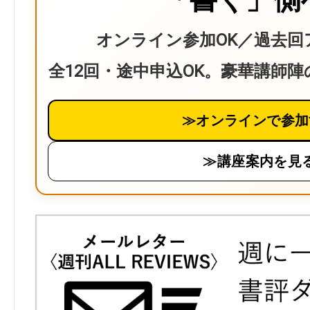
オンライン参加OK／過去回
全12回・途中申込OK。豪華講師
≫オンラインで参加
≫講座案内を見