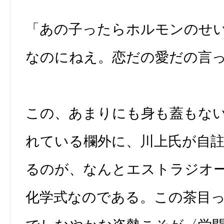
「あの子ったらホルモンのせ
なのにねえ。恋だの愛だの言
この、あまりにも身も蓋もな
れている欄外に、川上氏が自
るのが、なんとエストラジオ
化学式なのである。この茶目っ