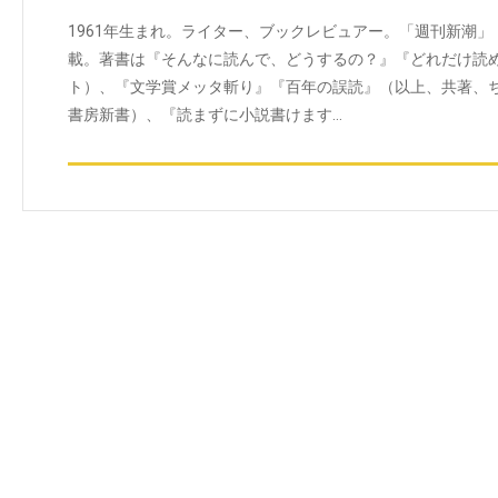
1961年生まれ。ライター、ブックレビュアー。「週刊新潮」
載。著書は『そんなに読んで、どうするの？』『どれだけ読
ト）、『文学賞メッタ斬り』『百年の誤読』（以上、共著、
書房新書）、『読まずに小説書けます…