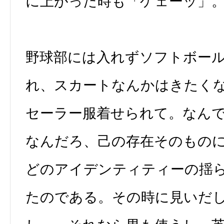
に上がった時も「ゲェーッ」
野球部には入れずソフトボー
れ、スカートなんかはきたく
セーラー服着せられて。なん
なんだろ、己の存在そのもの
どのアイデンティティーの揺
たのである。その時に見いだ