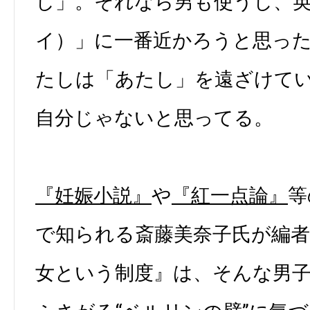
し」。それなら男も使うし、英
イ）」に一番近かろうと思っ
たしは「あたし」を遠ざけて
自分じゃないと思ってる。
『妊娠小説』
や
『紅一点論』
等
で知られる斎藤美奈子氏が編
女という制度』は、そんな男