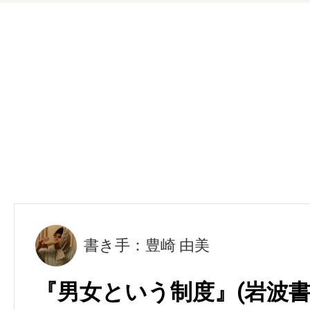
書き手：豊崎 由美
『男女という制度』(岩波書