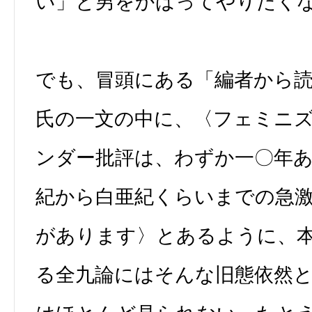
い」と男をかばってやりたく
でも、冒頭にある「編者から
氏の一文の中に、〈フェミニ
ンダー批評は、わずか一〇年
紀から白亜紀くらいまでの急
があります〉とあるように、
る全九論にはそんな旧態依然