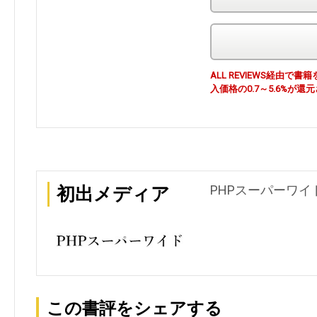
ALL REVIEWS経由
入価格の0.7～5.6%が還
PHPスーパーワイド
初出メディア
この書評をシェアする