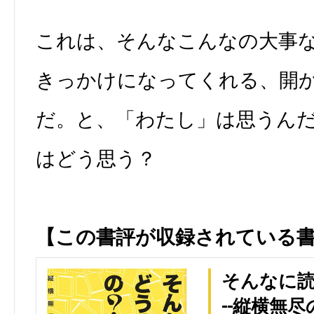
これは、そんなこんなの大事
きっかけになってくれる、開
だ。と、「わたし」は思うん
はどう思う？
【この書評が収録されている
そんなに読
--縦横無