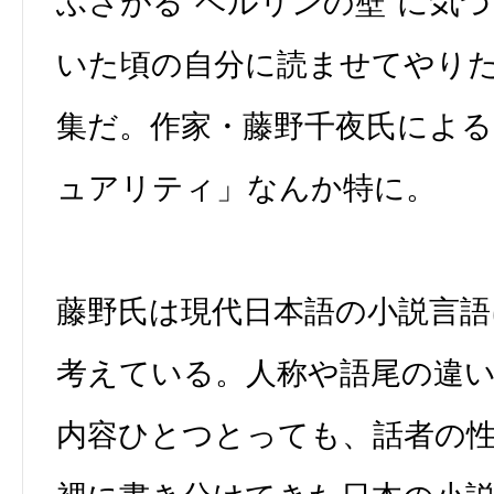
ふさがる“ベルリンの壁”に気
いた頃の自分に読ませてやり
集だ。作家・藤野千夜氏によ
ュアリティ」なんか特に。
藤野氏は現代日本語の小説言語
考えている。人称や語尾の違
内容ひとつとっても、話者の