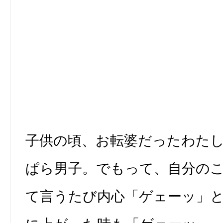
子供の頃、お転婆だったわた
ぱら男子。でもって、自分の
て言うたび内心「ゲェーッ」