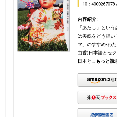
10：4000267078
内容紹介:
「あたし」という
は美醜をどう描い
マ」のすすめ-わ
由香)日本語とセク
日本と…
もっと読