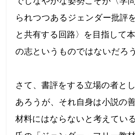
でしなやかな姿勢こそが〈学
られつつあるジェンダー批評
と共有する回路〉を目指して
の志というものではないだろ
さて、書評をする立場の者と
あろうが、それ自身は小説の
材料にはならないと考えてい