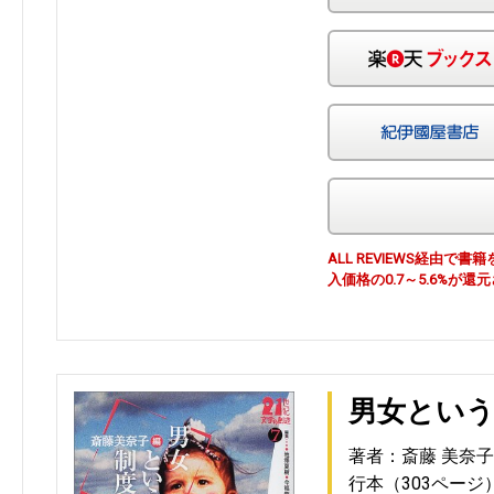
ALL REVIEWS経由
入価格の0.7～5.6%が還
男女とい
著者：斎藤 美奈子
行本（303ページ