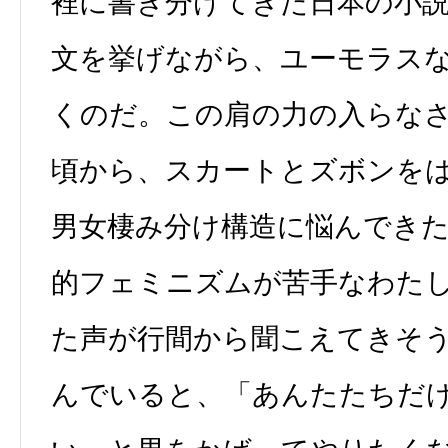
裡に書き分けてきた日本の小
文を挙げながら、ユーモラス
くのだ。この肩の力の入らな
頃から、スカートとズボンを
男女棲み分け構造に悩んでき
的フェミニズムが苦手なわた
た声が行間から聞こえてきそ
んでいると、「あんたたちだ