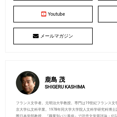
Youtube
メールマガジン
鹿島 茂
SHIGERU KASHIMA
フランス文学者。元明治大学教授。専門は19世紀フランス文学。
京大学仏文科卒業。1978年同大学大学院人文科学研究科博
際日本学部教授。『職業別パリ風俗』で読売文学賞評論・伝