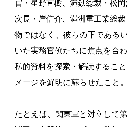
官・星野直樹、満鉄総裁・松岡
次長・岸信介、満洲重工業総裁
物ではなく、彼らの下である
いた実務官僚たちに焦点を合
私的資料を探索・解読するこ
メージを鮮明に蘇らせたこと
たとえば、関東軍と対立して第