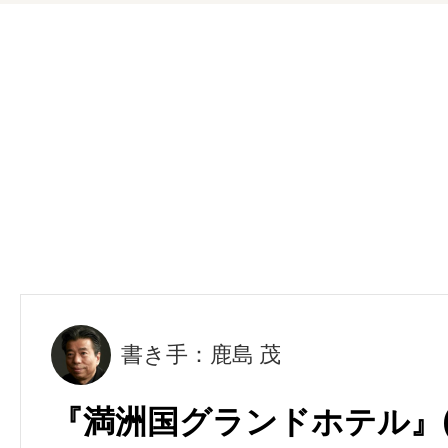
書き手：鹿島 茂
『満洲国グランドホテル』(