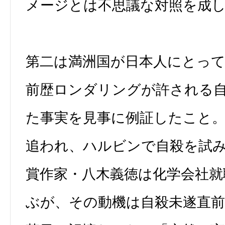
メージとは不思議な対照を成
第二は満洲国が日本人にとっ
前歴ロンダリングが許される
た事実を見事に例証したこと
追われ、ハルビンで自殺を試
賞作家・八木義徳は化学会社就
ぶが、その動機は自殺未遂直