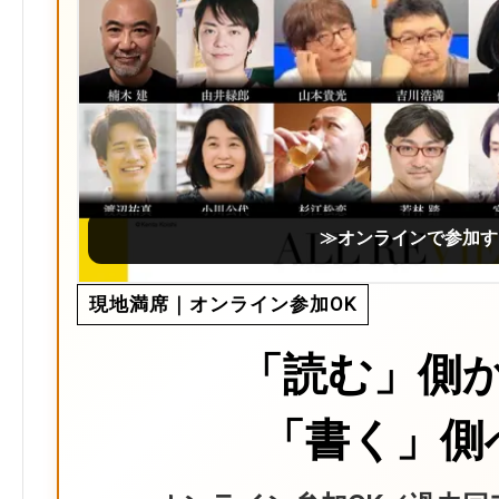
≫オンラインで参加す
現地満席｜オンライン参加OK
「読む」側
「書く」側