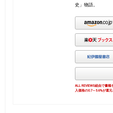
史」物語。
ALL REVIEWS経由
入価格の0.7～5.6%が還