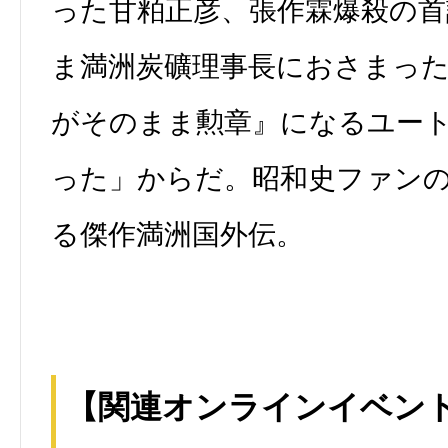
った甘粕正彦、張作霖爆殺の
ま満洲炭礦理事長におさまっ
がそのまま勲章』になるユー
った」からだ。昭和史ファン
る傑作満洲国外伝。
【関連オンラインイベント】2