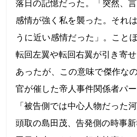
落日の記憶だった。「突然、
感情が強く私を襲った。それは
うに近い感情だった」。こと
転回左翼や転回右翼が引き寄
あったが、この意味で傑作な
官が催した帝人事件関係者パ
「被告側では中心人物だった河
頭取の島田茂、告発側の時事新