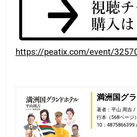
https://peatix.com/event/3257
満洲国グ
著者：平山 周吉
行本（568ページ
10：4875866399