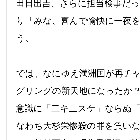
田日出吉、さらに担当検事だ
り「みな、喜んで愉快に一夜
う。
では、なにゆえ満洲国が再チ
グリングの新天地になったか？
意識に「二キ三スケ」ならぬ
なわち大杉栄惨殺の罪を負い