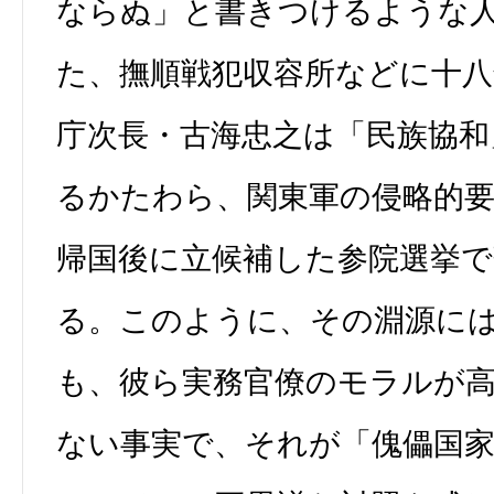
ならぬ」と書きつけるような
た、撫順戦犯収容所などに十八
庁次長・古海忠之は「民族協和
るかたわら、関東軍の侵略的
帰国後に立候補した参院選挙で
る。このように、その淵源に
も、彼ら実務官僚のモラルが
ない事実で、それが「傀儡国