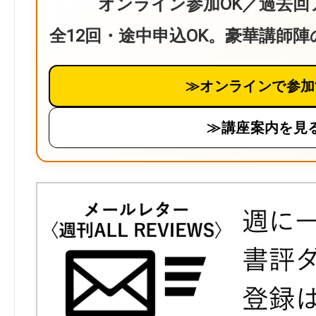
オンライン参加OK／過去回
全12回・途中申込OK。豪華講師
≫オンラインで参加
≫講座案内を見