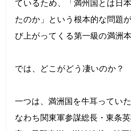
ているため、「満州国とは日
たのか」という根本的な問題
び上がってくる第一級の満洲
では、どこがどう凄いのか？
一つは、満洲国を牛耳ってい
なわち関東軍参謀総長・東条英