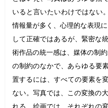
いると言いたいわけではない
情報量が多く、心理的な表現
して正確ではあるが、緊密な
術作品の統一感は、媒体の制
の制約のなかで、あらゆる要
置するには、すべての要素を
ない。写真では、この変換の
れる。絵画では、それぞれの