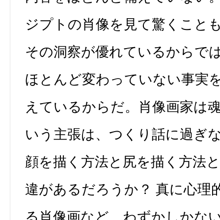
ジプトの肖像を見て驚くこと
その洞察が優れているからで
ほとんど変わっていない事実
えているからだ。肖像画家は
いう主張は、つくり話に過ぎ
顔を描く方法と尻を描く方法
違があるだろうか？ 真に心理
る肖像画など、わずかしかな