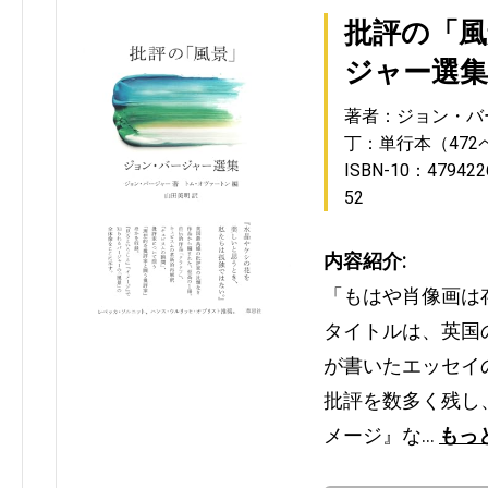
批評の「風
ジャー選集
著者：ジョン・バ
丁：単行本（472
ISBN-10：479422
52
内容紹介:
「もはや肖像画は
タイトルは、英国
が書いたエッセイ
批評を数多く残し
メージ』な…
もっ