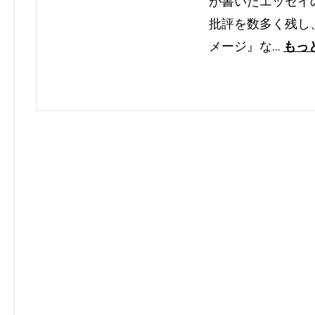
が書いたエッセイ
批評を数多く残し
メージ』な…
もっ