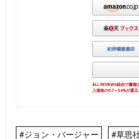
ALL REVIEWS経由
入価格の0.7～5.6%が還
ジョン・バージャー
草思