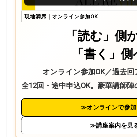
現地満席｜オンライン参加OK
「読む」側
「書く」側
オンライン参加OK／過去回
全12回・途中申込OK。豪華講師
≫オンラインで参加
≫講座案内を見