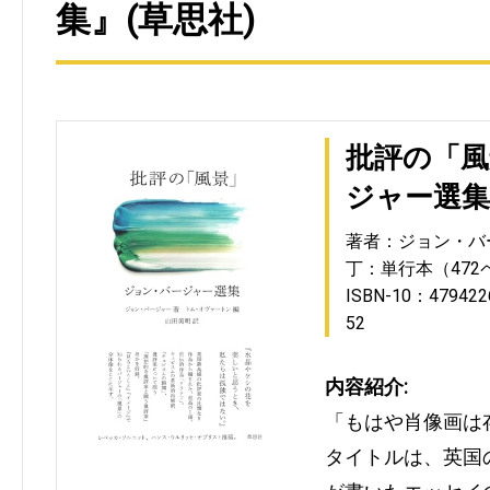
集』(草思社)
批評の「風
ジャー選集
著者：ジョン・バ
丁：単行本（472
ISBN-10：479422
52
内容紹介:
「もはや肖像画は
タイトルは、英国