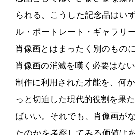
られる。こうした記念品はい
ル・ポートレート・ギャラリ
肖像画とはまったく別のもの
肖像画の消滅を嘆く必要はな
制作に利用された才能を、何
っと切迫した現代的役割を果
ばいい。それでも、肖像画が
たのかを考察してみる価値は