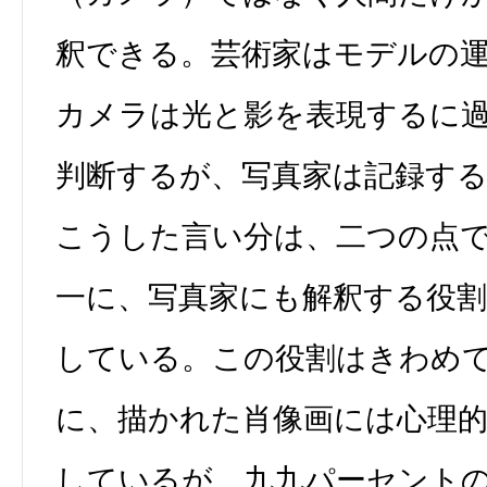
釈できる。芸術家はモデルの
カメラは光と影を表現するに
判断するが、写真家は記録する
こうした言い分は、二つの点
一に、写真家にも解釈する役
している。この役割はきわめ
に、描かれた肖像画には心理
しているが、九九パーセント