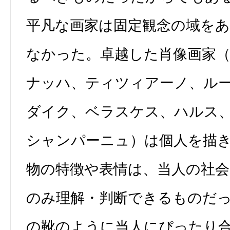
平凡な画家は固定観念の域を
なかった。卓越した肖像画家
ナッハ、ティツィアーノ、ル
ダイク、ベラスケス、ハルス
シャンパーニュ）は個人を描
物の特徴や表情は、当人の社
のみ理解・判断できるものだ
の靴のように当人にぴったり