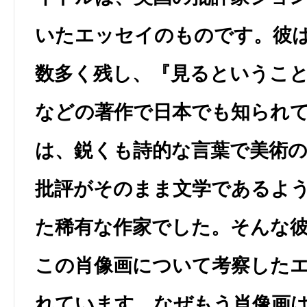
いたエッセイのものです。彼
数多く残し、『見るというこ
などの著作で日本でも知られ
は、鋭くも詩的な言葉で美術
批評がそのまま文学であるよ
た稀有な作家でした。そんな
この肖像画について考察した
れています。なぜもう肖像画