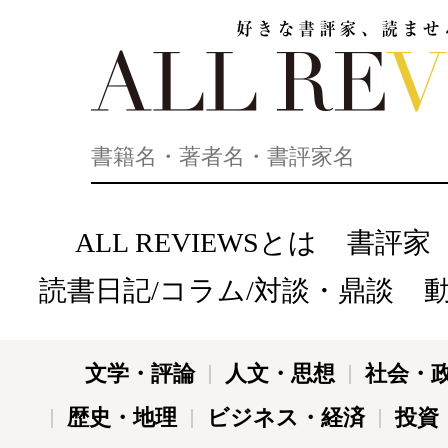
好きな書評家、読ませる書評。ALL REVIEWS
ALL REVIEWSとは
書評家
読書日記/コラム/対談・鼎談
文学・評論
人文・思想
社会・
歴史・地理
ビジネス・経済
投資