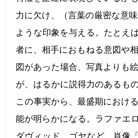
力に欠け、（言葉の厳密な意
ような印象を与える。たとえ
者に、相手におもねる意図や
図があった場合、写真よりも
が、はるかに説得力のあるも
この事実から、最盛期におけ
能が明らかになる。ラファエ
ダヴィッド、ゴヤなど、肖像