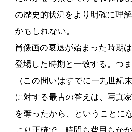
の歴史的状況をより明確に理
かもしれない。
肖像画の衰退が始まった時期
登場した時期と一致する。つ
（この問いはすでに一九世紀
に対する最古の答えは、写真
を奪ったから、ということに
より正確で、時間も費用もか