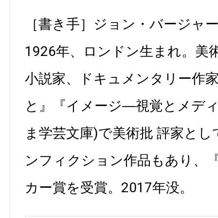
［書き手］ジョン・バージャー(Joh
1926年、ロンドン生まれ。美
小説家、ドキュメンタリー作家
と』『イメージ―視覚とメディ
ま学芸文庫)で美術批 評家と
ンフィクション作品もあり、『G
カー賞を受賞。2017年没。