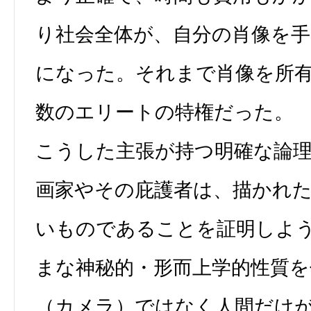
り社会全体が、自分の肖像を
になった。それまで肖像を所
数のエリートの特権だった。
こうした主張が持つ明確な論
画家やその庇護者は、描かれ
いものであることを証明しよ
まな神秘的・形而上学的性質を
（カメラ）ではなく人間だけ