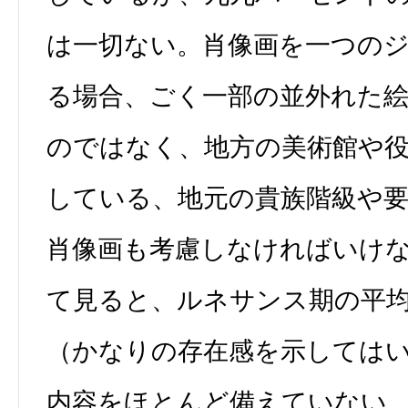
は一切ない。肖像画を一つの
る場合、ごく一部の並外れた
のではなく、地方の美術館や
している、地元の貴族階級や
肖像画も考慮しなければいけ
て見ると、ルネサンス期の平
（かなりの存在感を示しては
内容をほとんど備えていない