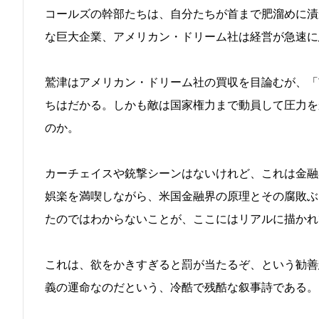
コールズの幹部たちは、自分たちが首まで肥溜めに漬
な巨大企業、アメリカン・ドリーム社は経営が急速に
鷲津はアメリカン・ドリーム社の買収を目論むが、「
ちはだかる。しかも敵は国家権力まで動員して圧力を
のか。
カーチェイスや銃撃シーンはないけれど、これは金融
娯楽を満喫しながら、米国金融界の原理とその腐敗ぶ
たのではわからないことが、ここにはリアルに描かれ
これは、欲をかきすぎると罰が当たるぞ、という勧善
義の運命なのだという、冷酷で残酷な叙事詩である。