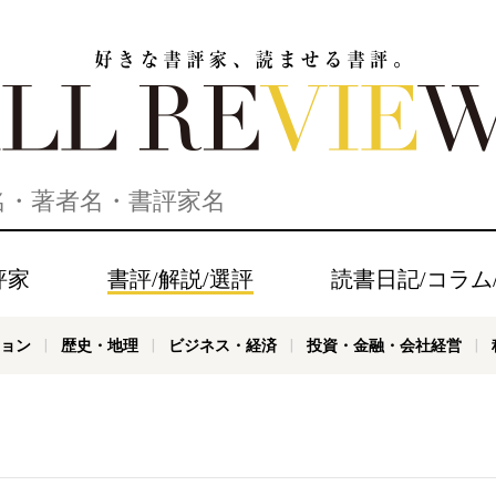
家、読ませる書評。ALL REVIEWS
評家
書評/解説/選評
読書日記/コラム
ョン
歴史・地理
ビジネス・経済
投資・金融・会社経営