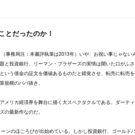
ことだったのか！
。（事務局注：本書評執筆は2013年）いや、お祝い事じゃない
題と投資銀行、リーマン・ブラザーズの実情は開いた口がふさ
という借金の証文を価値あるものだと錯覚させ、転売に転売を
算規模のババ抜き。
アメリカ経済界を舞台に描く大スペクタクルである。ダーティ
ズの最新作なのだ。
ムローンのほころびが出始めている。しかし投資銀行、ゴールド