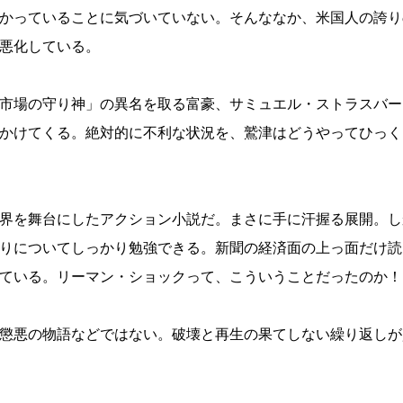
かっていることに気づいていない。そんななか、米国人の誇り
悪化している。
市場の守り神」の異名を取る富豪、サミュエル・ストラスバー
かけてくる。絶対的に不利な状況を、鷲津はどうやってひっく
界を舞台にしたアクション小説だ。まさに手に汗握る展開。し
りについてしっかり勉強できる。新聞の経済面の上っ面だけ読
ている。リーマン・ショックって、こういうことだったのか！
懲悪の物語などではない。破壊と再生の果てしない繰り返しが