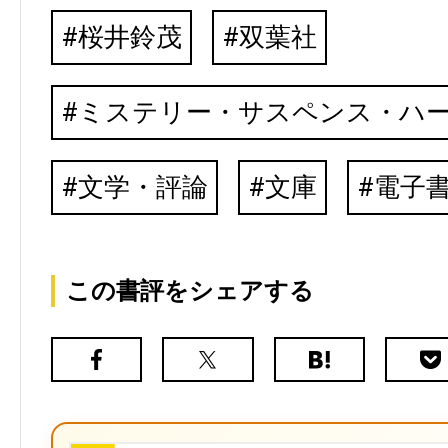
桜井鈴茂
双葉社
ミステリー・サスペンス・ハ
文学・評論
文庫
電子
この書評をシェアする
Facebook
X（旧
は
Poc
Twitter）
て
な
ブ