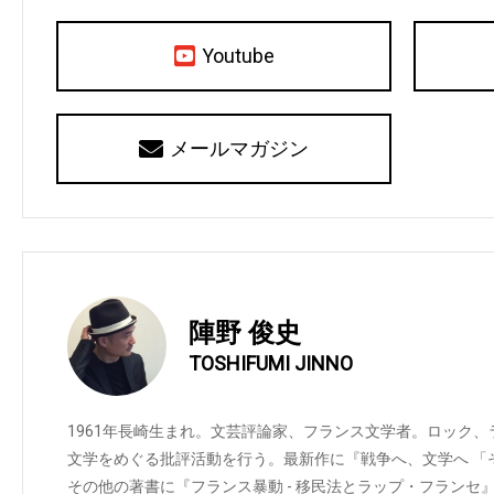
Youtube
メールマガジン
陣野 俊史
TOSHIFUMI JINNO
1961年長崎生まれ。文芸評論家、フランス文学者。ロック
文学をめぐる批評活動を行う。最新作に『戦争へ、文学へ 「
その他の著書に『フランス暴動 - 移民法とラップ・フランセ