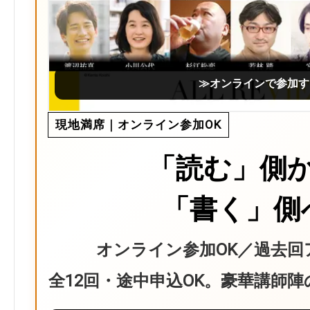
≫オンラインで参加す
現地満席｜オンライン参加OK
「読む」側
「書く」側
オンライン参加OK／過去回
全12回・途中申込OK。豪華講師