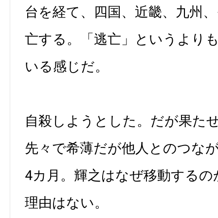
台を経て、四国、近畿、九州、
亡する。「逃亡」というより
いる感じだ。
自殺しようとした。だが果た
先々で希薄だが他人とのつなが
4カ月。輝之はなぜ移動するの
理由はない。