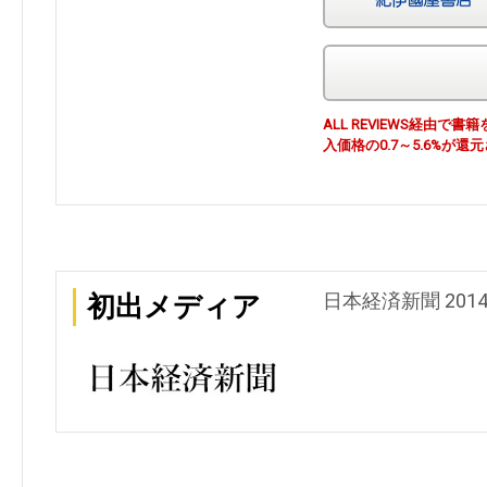
ALL REVIEWS経由
入価格の0.7～5.6%が還
日本経済新聞 201
初出メディア