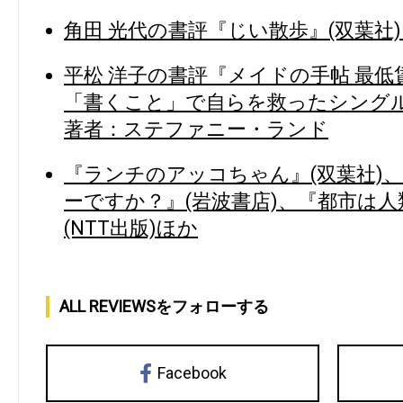
角田 光代の書評『じい散歩』(双葉社)
平松 洋子の書評『メイドの手帖 最
「書くこと」で自らを救ったシングル
著者：ステファニー・ランド
『ランチのアッコちゃん』(双葉社)
ーですか？』(岩波書店)、『都市は
(NTT出版)ほか
ALL REVIEWSをフォローする
Facebook