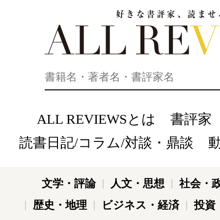
好きな書評家、読ませる書評。ALL REVIEWS
ALL REVIEWSとは
書評家
読書日記/コラム/対談・鼎談
文学・評論
人文・思想
社会・
歴史・地理
ビジネス・経済
投資