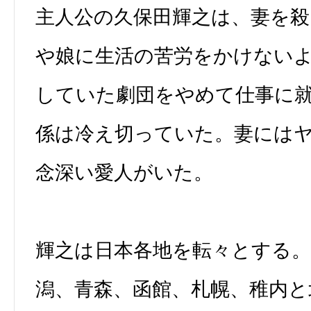
主人公の久保田輝之は、妻を
や娘に生活の苦労をかけない
していた劇団をやめて仕事に
係は冷え切っていた。妻には
念深い愛人がいた。
輝之は日本各地を転々とする。
潟、青森、函館、札幌、稚内と