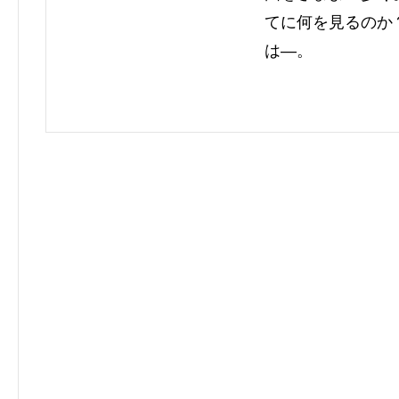
てに何を見るのか
は―。