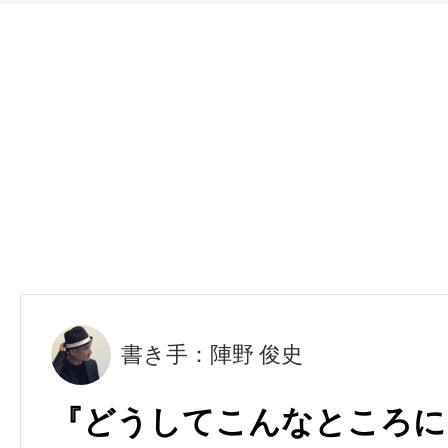
書き手：陣野 俊史
『どうしてこんなところに』