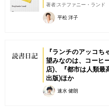
著者:ステファニー・ランド
平松 洋子
『ランチのアッコちゃ
望みなのは、コーヒー
店)、『都市は人類最高
出版)ほか
速水 健朗