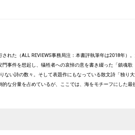
た（ALL REVIEWS事務局注：本書評執筆年は2018年）。
安門事件を想起し、犠牲者への哀悼の意を書き綴った「鎮魂歌
りない詩の数々。そして表題作にもなっている散文詩「独り大
倒的な分量を占めているが、ここでは、海をモチーフにした最