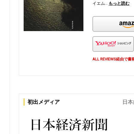
イエム…
もっと読む
ALL REVIEWS経
初出メディア
日本