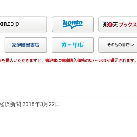
Amazon
honto
Yahoo!ショッピング
紀伊国屋
カーリル
由で書籍を購入いただきますと、書評家に書籍購入価格の0.7～5.6%が還元されます
経済新聞 2018年3月22日