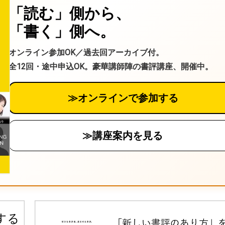
「読む」側から、
「書く」側へ。
オンライン参加OK／過去回アーカイブ付。
全12回・途中申込OK。豪華講師陣の書評講座、開催中。
≫オンラインで参加する
≫講座案内を見る