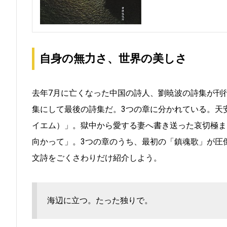
自身の無力さ、世界の美しさ
去年7月に亡くなった中国の詩人、劉暁波の詩集が刊行され
集にして最後の詩集だ。3つの章に分かれている。天
イエム）」。獄中から愛する妻へ書き送った哀切極ま
向かって」。3つの章のうち、最初の「鎮魂歌」が圧
文詩をごくさわりだけ紹介しよう。
海辺に立つ。たった独りで。