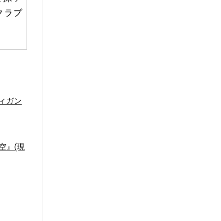
ィガン
空』(現