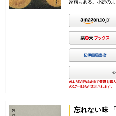
家族もある。小説のよ
Am
楽
紀
ALL REVIEWS経由で書籍
の0.7～5.6%が還元されます。
忘れない味 