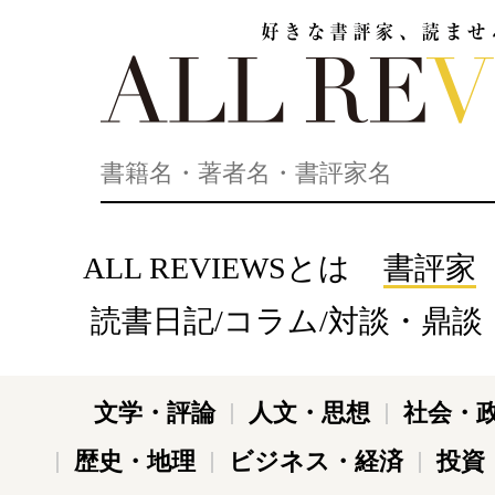
好きな書評家、読ませる書評。ALL REVIEWS
ALL REVIEWSとは
書評家
読書日記/コラム/対談・鼎談
文学・評論
人文・思想
社会・
歴史・地理
ビジネス・経済
投資