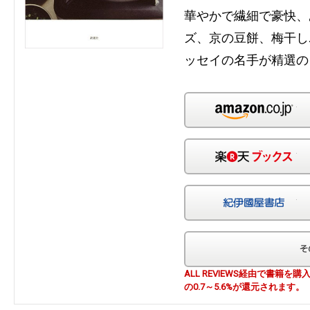
華やかで繊細で豪快、
ズ、京の豆餅、梅干し
ッセイの名手が精選の
Am
楽
紀
ALL REVIEWS経由で書籍
の0.7～5.6%が還元されます。