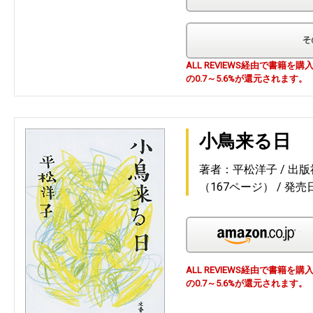
ALL REVIEWS経由で書籍
の0.7～5.6%が還元されます。
小鳥来る日
著者：平松洋子
出版
（167ページ）
発売日
Am
ALL REVIEWS経由で書籍
の0.7～5.6%が還元されます。