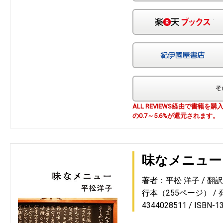
楽
紀
ALL REVIEWS経由で書籍
の0.7～5.6%が還元されます。
味なメニュー
著者：平松 洋子
翻
行本（255ページ）
4344028511
ISBN-1