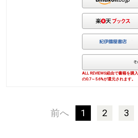
楽
紀
ALL REVIEWS経由で書籍
の0.7～5.6%が還元されます。
前へ
1
2
3