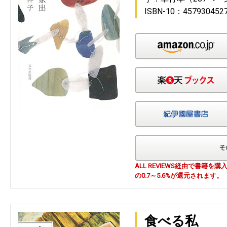
ISBN-10：457930452
Am
楽
紀
ALL REVIEWS経由で書籍
の0.7～5.6%が還元されます。
食べる私