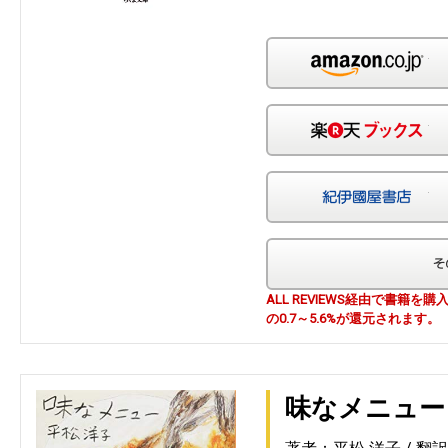
Am
楽
紀
ALL REVIEWS経由で書籍
の0.7～5.6%が還元されます。
味なメニュー