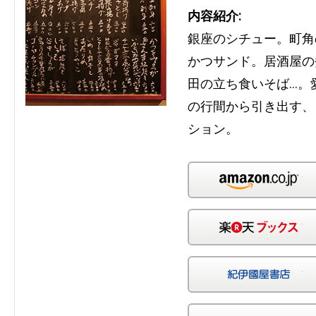
内容紹介:
銀座のシチュー。町角
かつサンド。居酒屋の
田の立ち食いそば…。
の行間から引き出す、
ション。
Am
楽
紀