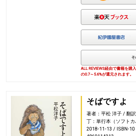
楽
紀
ALL REVIEWS経由で書籍
の0.7～5.6%が還元されます。
そばですよ
著者：平松 洋子
翻
丁：単行本（ソフトカ
2018-11-13
ISBN-1