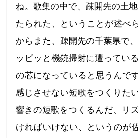
ね。歌集の中で、疎開先の土
たられた、ということが述べ
からまた、疎開先の千葉県で
ッピッと機銃掃射に遭ってい
の芯になっていると思うんで
感じさせない短歌をつくりた
響きの短歌をつくるんだ、リ
ければいけない、というのが