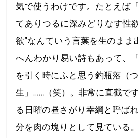
気で使うわけです。たとえば
てありつるに深みどりなす性欲
欲”なんていう言葉を生のまま
へんわかり易い詩もあって、
を引く時にふと思う釣瓶落（
生」……（笑）。非常に直截で
る日曜の昼さがり幸綱と呼ば
分を肉の塊りとして見ている