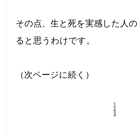
その点、生と死を実感した人
ると思うわけです。
（次ページに続く）
1
2
3