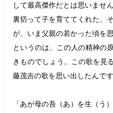
して最高傑作だとは思いませ
裏切って子を育ててくれた、
が、いま父親の若かった頃を
というのは、この人の精神の
きものでしょう。この歌を見
藤茂吉の歌を思い出したんで
「あが母の吾（あ）を生（う