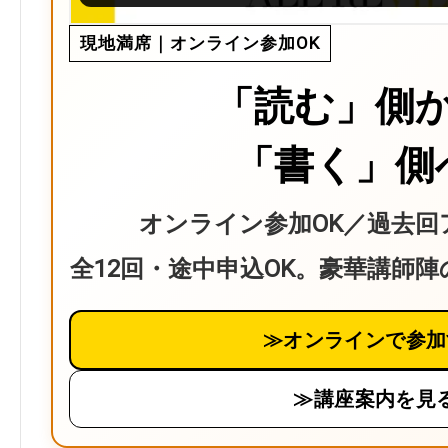
現地満席｜オンライン参加OK
「読む」側
「書く」側
オンライン参加OK／過去回
全12回・途中申込OK。豪華講師
≫オンラインで参加
≫講座案内を見