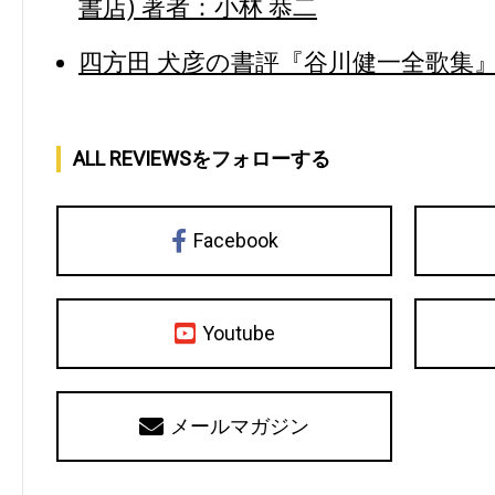
書店) 著者：小林 恭二
四方田 犬彦の書評『谷川健一全歌集』(
ALL REVIEWSをフォローする
Facebook
Youtube
メールマガジン