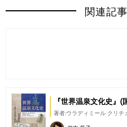
関連記
『世界温泉文化史』(
著者:ウラディミール クリチ