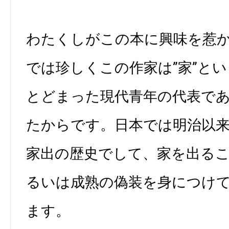
わたくしがこの本に興味を惹
では珍しくこの作家は”家”と
とどまった現代青年の代表で
たからです。日本では明治以
家出の歴史でして、家を出る
るいは成熟の偽装を身につけ
ます。