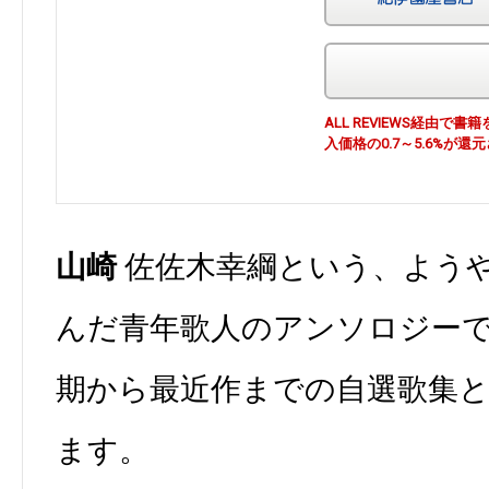
ALL REVIEWS経由
入価格の0.7～5.6%が還
山崎
佐佐木幸綱という、よう
んだ青年歌人のアンソロジー
期から最近作までの自選歌集
ます。