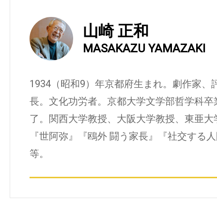
山崎 正和
MASAKAZU YAMAZAKI
1934（昭和9）年京都府生まれ。劇作家
長。文化功労者。京都大学文学部哲学科卒
了。関西大学教授、大阪大学教授、東亜大
『世阿弥』『鴎外 闘う家長』『社交する
等。