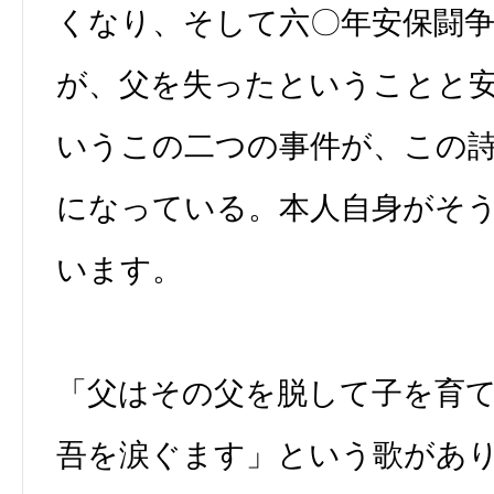
くなり、そして六〇年安保闘
が、父を失ったということと
いうこの二つの事件が、この
になっている。本人自身がそ
います。
「父はその父を脱して子を育
吾を涙ぐます」という歌があ