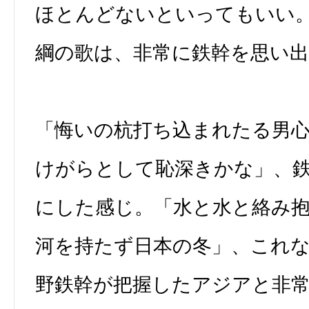
ほとんどないといってもいい
綱の歌は、非常に鉄幹を思い
「悔いの杭打ち込まれたる男
けがらとして恥深きかな」、
にした感じ。「水と水と絡み
河を持たず日本の冬」、これ
野鉄幹が把握したアジアと非