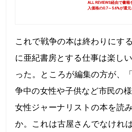
ALL REVIEWS経由
入価格の0.7～5.6%が還
これで戦争の本は終わりにす
に亜紀書房とする仕事は楽し
った。ところが編集の方が、
争中の女性や子供など市民の
女性ジャーナリストの本を読
か。これは古屋さんでなけれ