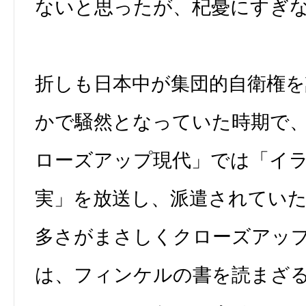
ないと思ったが、杞憂にすぎ
折しも日本中が集団的自衛権
かで騒然となっていた時期で、
ローズアップ現代」では「イラ
実」を放送し、派遣されてい
多さがまさしくクローズアッ
は、フィンケルの書を読まざ