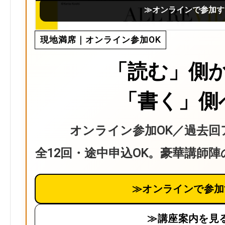
≫オンラインで参加す
現地満席｜オンライン参加OK
「読む」側
「書く」側
オンライン参加OK／過去回
全12回・途中申込OK。豪華講師
≫オンラインで参加
≫講座案内を見