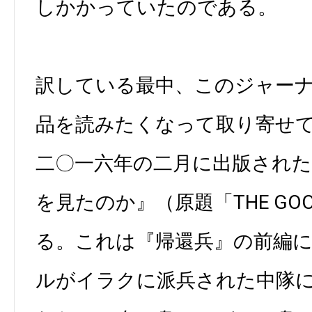
しかかっていたのである。
訳している最中、このジャー
品を読みたくなって取り寄せ
二〇一六年の二月に出版された
を見たのか』（原題「THE GOOD
る。これは『帰還兵』の前編
ルがイラクに派兵された中隊