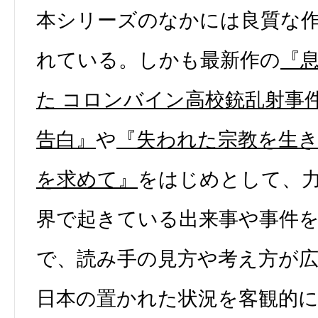
本シリーズのなかには良質な
れている。しかも最新作の
『
た コロンバイン高校銃乱射事
告白』
や
『失われた宗教を生き
を求めて』
をはじめとして、
界で起きている出来事や事件
で、読み手の見方や考え方が
日本の置かれた状況を客観的