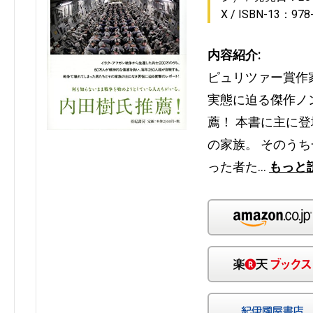
X
ISBN-13：978
内容紹介:
ピュリツァー賞作
実態に迫る傑作ノ
薦！ 本書に主に
の家族。 そのう
った者た…
もっと