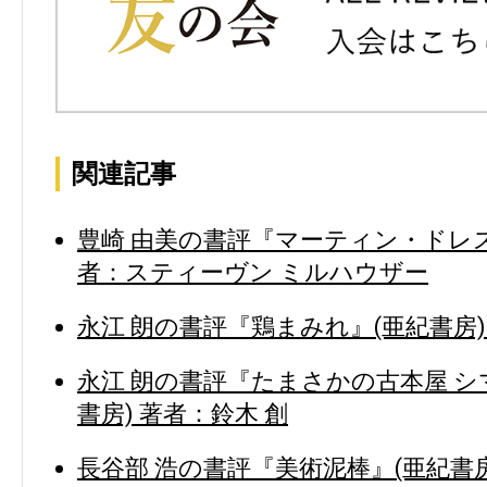
関連記事
豊崎 由美の書評『マーティン・ドレス
者：スティーヴン ミルハウザー
永江 朗の書評『鶏まみれ』(亜紀書房)
永江 朗の書評『たまさかの古本屋 シ
書房) 著者：鈴木 創
長谷部 浩の書評『美術泥棒』(亜紀書