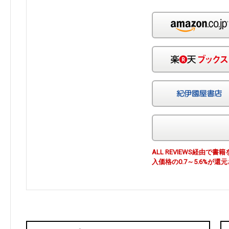
ALL REVIEWS経由
入価格の0.7～5.6%が還