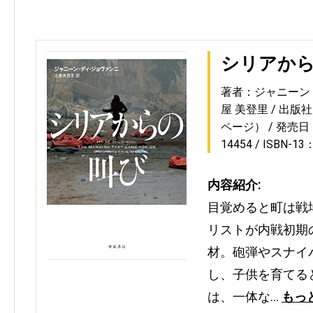
シリアか
著者：ジャニーン
屋 美登里
出版社
ページ）
発売日：2
14454
ISBN-13
内容紹介:
目覚めると町は戦
リストが内戦初期
材。砲弾やスナイ
し、子供を育てる
は、一体な…
もっ