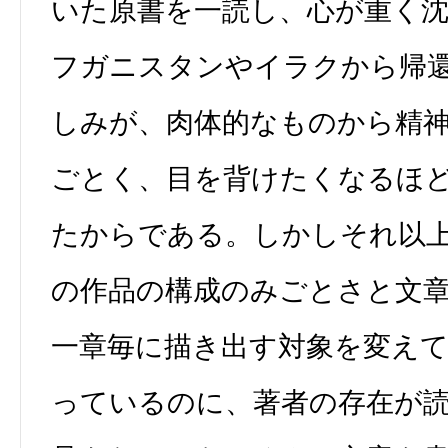
いた原書を一読し、心が重く
フガニスタンやイラクから帰
しみが、肉体的なものから精
ごとく、目を背けたくなるほ
たからである。しかしそれ以
の作品の構成のみごとさと文
一章毎に描き出す対象を変え
っているのに、著者の存在が