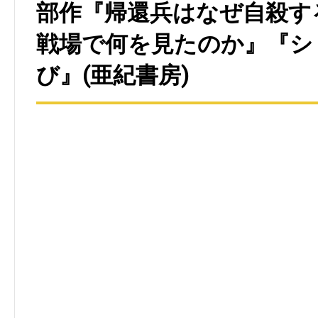
部作『帰還兵はなぜ自殺す
戦場で何を見たのか』『シ
び』(亜紀書房)