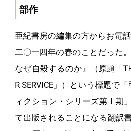
部作
亜紀書房の編集の方からお電
二〇一四年の春のことだった
なぜ自殺するのか』（原題「THANK
R SERVICE」）という標題
ィクション・シリーズ第Ⅰ期
て出版されることになる翻訳