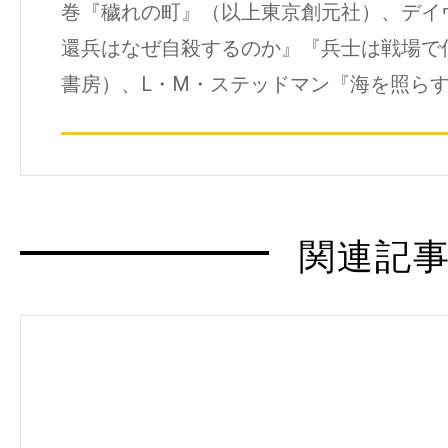
巻『穢れの町』（以上東京創元社）、デイ
還兵はなぜ自殺するのか』『兵士は戦場で
書房）、L・M・ステッドマン『海を照らす
関連記