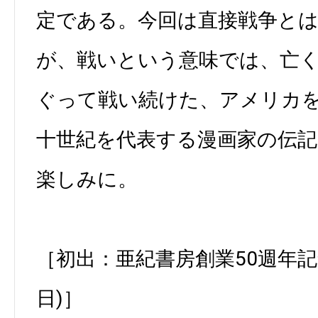
定である。今回は直接戦争と
が、戦いという意味では、亡
ぐって戦い続けた、アメリカ
十世紀を代表する漫画家の伝
楽しみに。
［初出：亜紀書房創業50週年記念誌
日)］