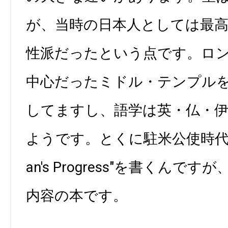
が、当時の日本人としては最
性派だったという点です。ロ
中心だったミドル・テンプル
してますし、語学は英・仏・
ようです。とくに駐米公使時代に日
an's Progress"を書くん
内容の本です。