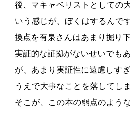
後、マキャベリストとしての
いう感じが、ぼくはするんで
換点を有泉さんはあまり掘り
実証的な証拠がないせいでも
が、あまり実証性に遠慮しす
うえで大事なことを落してし
そこが、この本の弱点のよう