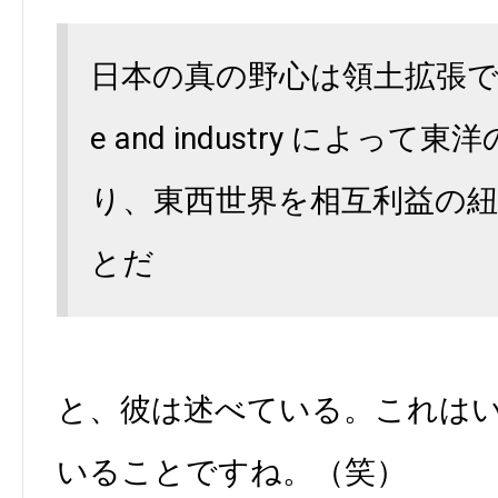
日本の真の野心は領土拡張ではなく
e and industry によっ
り、東西世界を相互利益の
とだ
と、彼は述べている。これは
いることですね。（笑）