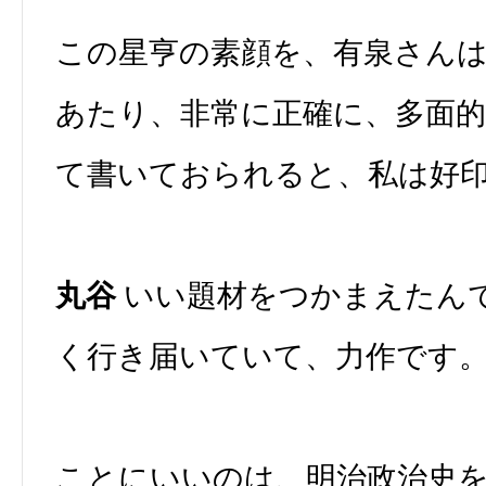
この星亨の素顔を、有泉さん
あたり、非常に正確に、多面
て書いておられると、私は好
丸谷
いい題材をつかまえたん
く行き届いていて、力作です
ことにいいのは、明治政治史