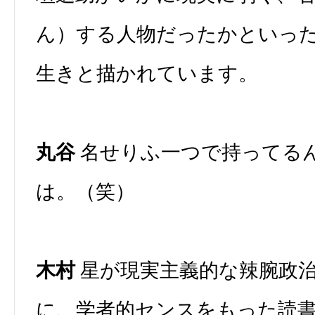
ん）する人物だったかといっ
生きと描かれています。
丸谷
名せりふ一つで持ってる
は。（笑）
木村
星が現実主義的な辣腕政
に、学者的センスをもった読