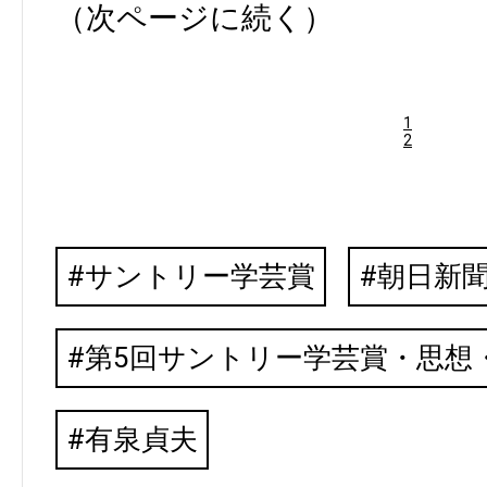
（次ページに続く）
1
2
サントリー学芸賞
朝日新
第5回サントリー学芸賞・思想
有泉貞夫