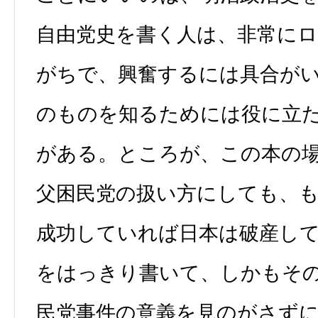
自由党史を書く人は、非常に
がちで、興奮するには具合が
のものを知るためには役に立
がある。ところが、この本の
父困民党の扱い方にしても、
成功していれば日本は破産し
をはっきり書いて、しかもそ
民党事件の意義を見のがさず