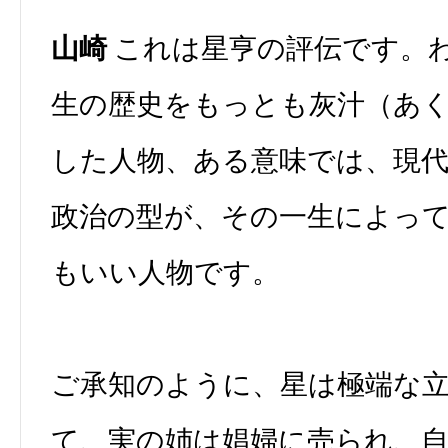
山崎
これは星亨の評伝です。
生の歴史をもっとも灰汁（あ
した人物、ある意味では、現
政治の型が、その一生によっ
もいい人物です。
ご承知のように、星は極端な
て、実の姉は娼婦に売られ、