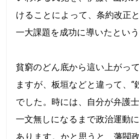
けることによって、条約改正
一大課題を成功に導いたとい
貧窮のどん底から這い上がっ
ますが、板垣などと違って、“
でした。時には、自分が弁護
一文無しになるまで政治運動
あります。かと思うと、藩閥