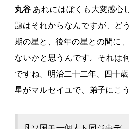
丸谷
あれにはぼくも大変感心
題はそれからなんですが、ど
期の星と、後年の星との間に
ないかと思うんです。それは
ですね。明治二十二年、四十歳
星がマルセイユで、弟子にこ
凡ソ国モ一個人ト同ジ事デ