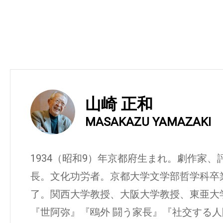
山崎 正和
MASAKAZU YAMAZAKI
1934（昭和9）年京都府生まれ。劇作家
長。文化功労者。京都大学文学部哲学科卒
了。関西大学教授、大阪大学教授、東亜大
『世阿弥』『鴎外 闘う家長』『社交する