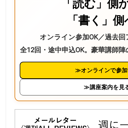
「読む」側
「書く」側
オンライン参加OK／過去回
全12回・途中申込OK。豪華講師
≫オンラインで参加
≫講座案内を見