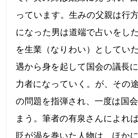
っています。生みの父親は行
になった男は道端で占いをし
を生業（なりわい）としてい
遇から身を起して国会の議長
力者になっていく。が、その
の問題を指弾され、一度は国
まう。筆者の有泉さんによれ
貶が渦を巻いた人物は、ほか