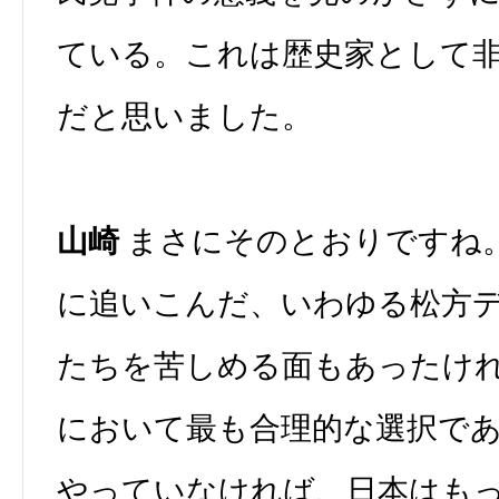
ている。これは歴史家として
だと思いました。
山崎
まさにそのとおりですね
に追いこんだ、いわゆる松方
たちを苦しめる面もあったけ
において最も合理的な選択で
やっていなければ、日本はも