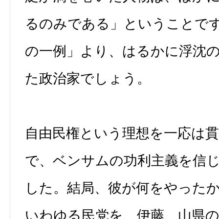
るのみである」ということで
の一例」より、はるかに浮沈
た政治家でしょう。
自由民権という理想を一応は
で、ベンサムの功利主義を信
した。結局、彼が何をやった
いわゆる民党を、伊藤、山県