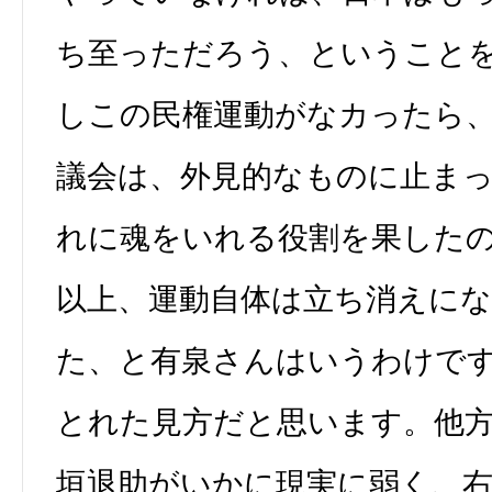
ち至っただろう、ということ
しこの民権運動がなカったら
議会は、外見的なものに止ま
れに魂をいれる役割を果した
以上、運動自体は立ち消えに
た、と有泉さんはいうわけで
とれた見方だと思います。他
垣退助がいかに現実に弱く、