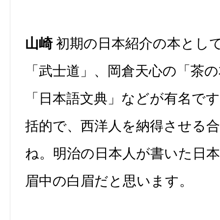
山崎
初期の日本紹介の本とし
「武士道」、岡倉天心の「茶の
「日本語文典」などが有名で
括的で、西洋人を納得させる
ね。明治の日本人が書いた日
眉中の白眉だと思います。