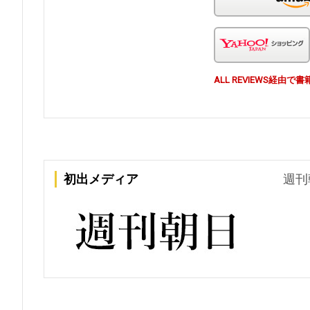
ALL REVIEWS経
初出メディア
週刊