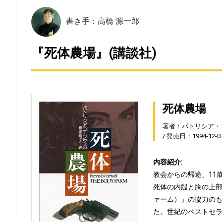
書き手：高橋 源一郎
『死体農場』(講談社)
死体農場
著者：パトリシア・
発売日：1994-12-0
内容紹介:
教会からの帰途、11
死体の内腿と胸の上
ァーム）」の協力の
た。世紀のベストセラ