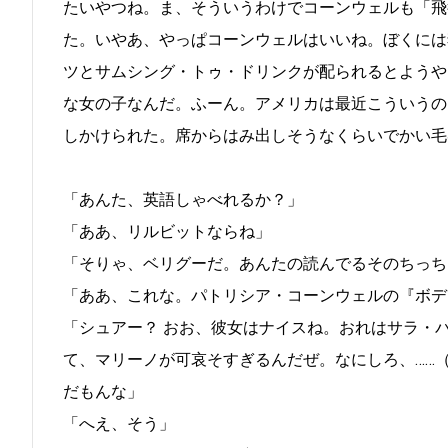
たいやつね。ま、そういうわけでコーンウェルも「飛
た。いやあ、やっぱコーンウェルはいいね。ぼくには
ツとサムシング・トゥ・ドリンクが配られるとようや
な女の子なんだ。ふーん。アメリカは最近こういうの
しかけられた。席からはみ出しそうなくらいでかい毛
「あんた、英語しゃべれるか？」
「ああ、リルビットならね」
「そりゃ、ベリグーだ。あんたの読んでるそのちっち
「ああ、これな。パトリシア・コーンウェルの『ボデ
「シュアー？ おお、彼女はナイスね。おれはサラ・
て、マリーノが可哀そすぎるんだぜ。なにしろ、……
だもんな」
「へえ、そう」