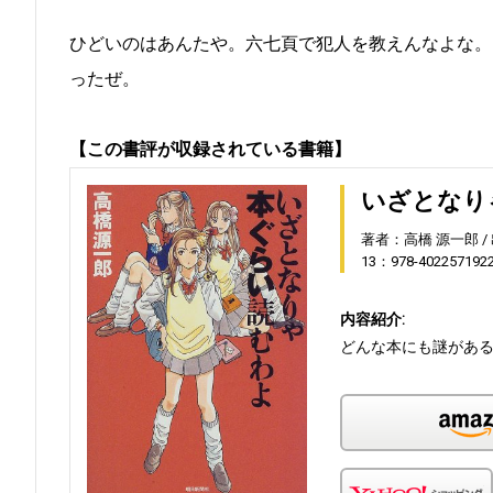
ひどいのはあんたや。六七頁で犯人を教えんなよな。
ったぜ。
【この書評が収録されている書籍】
いざとなり
著者：高橋 源一郎
13：978-402257192
内容紹介:
どんな本にも謎があ