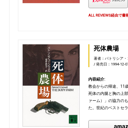
ALL REVIEWS経
死体農場
著者：パトリシア・
発売日：1994-12-0
内容紹介:
教会からの帰途、11
死体の内腿と胸の上
ァーム）」の協力の
た。世紀のベストセラ