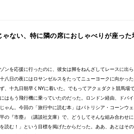
じゃない、特に隣の席におしゃべりが座った
ゾンを応援に行ったのに、彼女は脚をねんざしてレースに出ら
十八日の夜にはロサンゼルスをたってニューヨークに向かった
ず、十九日朝早くNYに着いた。でもってアクェダクト競馬場
にはもう飛行機に乗っていたのだった。ロンドン経由、ドバイ
じゃん。今回の「旅行中に読む本」はパトリシア・コーンウェ
平の『市塵』（講談社文庫）で、どうしてそんな組み合わせに
を読む！」という目標を掲げたからだった。ああ、あとはその