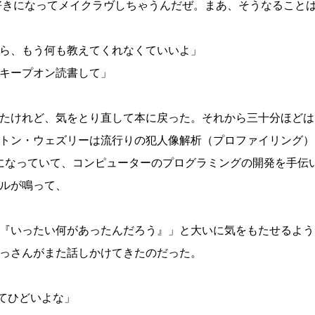
好きになってメイクラヴしちゃうんだぜ。まあ、そうなること
ら、もう何も教えてくれなくていいよ」
キープオン読書して」
たけれど、気をとり直して本に戻った。それから三十分ほどは
トン・ウェズリーは流行りの犯人像解析（プロファイリング）
生になっていて、コンピューターのプログラミングの開発を手伝
ルが鳴って、
『いったい何があったんだろう』」と大いに気をもたせるよう
っさんがまた話しかけてきたのだった。
んてひどいよな」