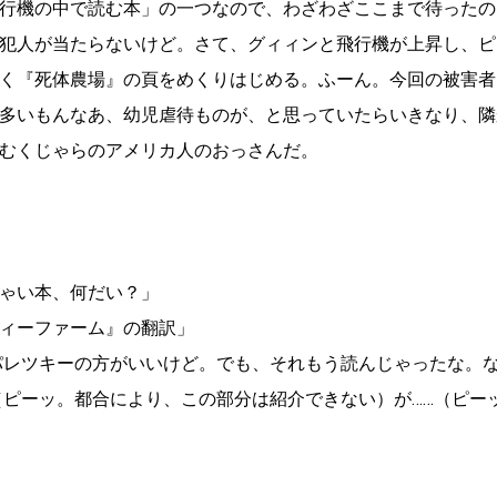
行機の中で読む本」の一つなので、わざわざここまで待ったの
犯人が当たらないけど。さて、グィィンと飛行機が上昇し、ピ
く『死体農場』の頁をめくりはじめる。ふーん。今回の被害者
多いもんなあ、幼児虐待ものが、と思っていたらいきなり、隣
むくじゃらのアメリカ人のおっさんだ。
ゃい本、何だい？」
ィーファーム』の翻訳」
パレツキーの方がいいけど。でも、それもう読んじゃったな。
（ピーッ。都合により、この部分は紹介できない）が……（ピー