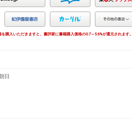
Yahoo!ショッピング
紀伊国屋
カーリル
由で書籍を購入いただきますと、書評家に書籍購入価格の0.7～5.6%が還元されます
朝日