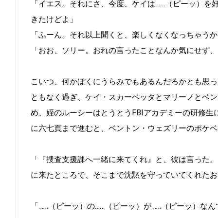
「イエス。それにさ、今度、ケイは……（ピーッ）を
きたけどよ」
「ふーん。それ以上聞くと、楽しくなくなっちゃうか
「おお、ソリー。おれの言ったことなんか気にせず、
こいつ、何かぼくにうらみでもあるんだろかとも思っ
ともなく過ぎ、ケイ・スカーペッタとマリーノとベン
め、姪のルーシーはとうとうFBIアカデミーの研修
に六七頁まで進むと、ベントン・ウェズリーのポケベ
「『捜査支援課へ一緒に来てくれ』と、彼は言った。
に来たところで、そこまで沈黙を守っていてくれたお
「……（ピーッ）の……（ピーッ）が……（ピーッ）な