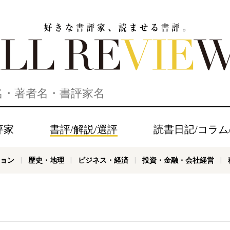
家、読ませる書評。ALL REVIEWS
評家
書評/解説/選評
読書日記/コラム
ョン
歴史・地理
ビジネス・経済
投資・金融・会社経営