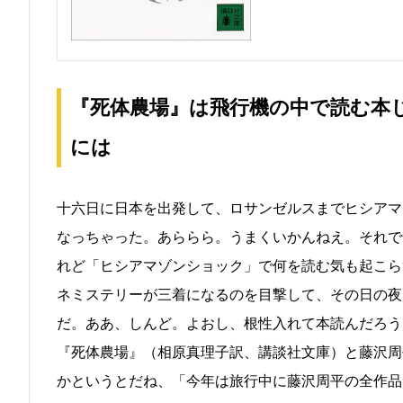
『死体農場』は飛行機の中で読む本
には
十六日に日本を出発して、ロサンゼルスまでヒシアマ
なっちゃった。あららら。うまくいかんねえ。それで
れど「ヒシアマゾンショック」で何を読む気も起こら
ネミステリーが三着になるのを目撃して、その日の夜
だ。ああ、しんど。よおし、根性入れて本読んだろう
『死体農場』（相原真理子訳、講談社文庫）と藤沢周
かというとだね、「今年は旅行中に藤沢周平の全作品