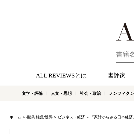
好きな書評
ALL REVIEWSとは
書評家
文学・評論
人文・思想
社会・政治
ノンフィクシ
ホーム
書評/解説/選評
ビジネス・経済
『家計からみる日本経済』