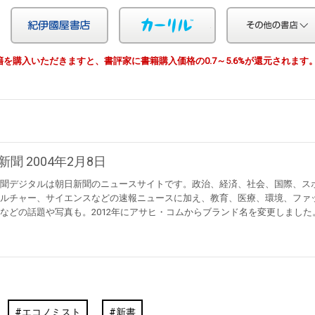
Yahoo!ショッピング
紀伊国屋
カーリル
由で書籍を購入いただきますと、書評家に書籍購入価格の0.7～5.6%が還元されます
新聞 2004年2月8日
聞デジタルは朝日新聞のニュースサイトです。政治、経済、社会、国際、ス
ルチャー、サイエンスなどの速報ニュースに加え、教育、医療、環境、ファ
などの話題や写真も。2012年にアサヒ・コムからブランド名を変更しました
エコノミスト
新書