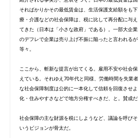
そればかりかその最低賃金は、生活保護支給額をも下
療・介護などの社会保障は、税に比して再分配に与え
てきた（日本は「小さな政府」である）。一部大企業
のデフレで企業は売り上げ不振に陥ったと言われるが
等々。
ここから、斬新な提言が出てくる。雇用不安や社会保
えている。それゆえ70年代と同様、労働時間を失業
な社会保障制度は公的に一本化して信頼を回復させよ
化・住みやすさなどで地方分権すべきだ、と。賛成だ
社会保障の主な財源を税にしようなど、議論を呼びそ
いうビジョンが骨太だ。