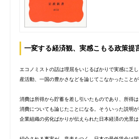
一変する経済観、実感こもる政策提
エコノミストの話は理屈をいじるばかりで実感に乏し
産活動、一国の豊かさなどを論じてこなかったことが
消費は所得から貯蓄を差し引いたものであり、所得は
消費についても論じたことになる。そういった説明が
企業組織の劣化ばかりが伝えられた日本経済の光景は
紹介される事実が、意表をつく。日本の最低賃金は国