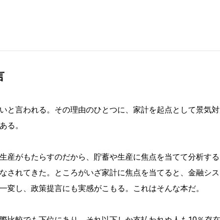
言
いと言われる。その理由のひとつに、家計を起点として景気対
ある。
生産がもたらすのだから、貯蓄や生産に焦点を当てて分析する
なされてきた。ところがいざ家計に焦点を当てると、金融シス
一変し、政策提言にも実感がこもる。これはそんな本だ。
際比較でも下位にあり、それ以下しか支払われぬ人も10％存