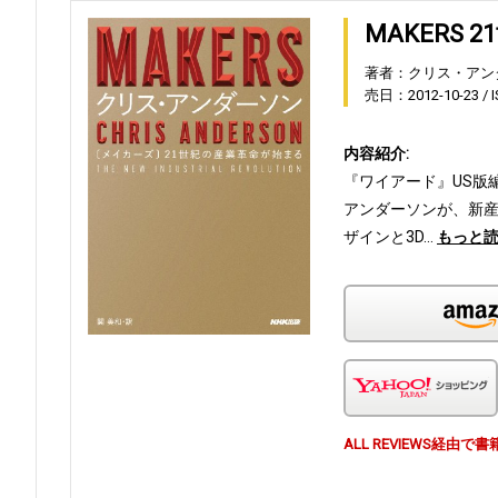
MAKERS
著者：クリス・アン
売日：2012-10-23
内容紹介:
『ワイアード』US版
アンダーソンが、新
ザインと3D…
もっと
ALL REVIEWS経