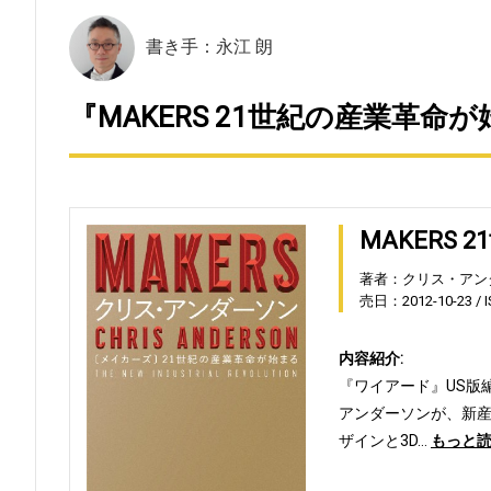
書き手：永江 朗
『MAKERS 21世紀の産業革命が
MAKERS
著者：クリス・アン
売日：2012-10-23
内容紹介:
『ワイアード』US版
アンダーソンが、新
ザインと3D…
もっと