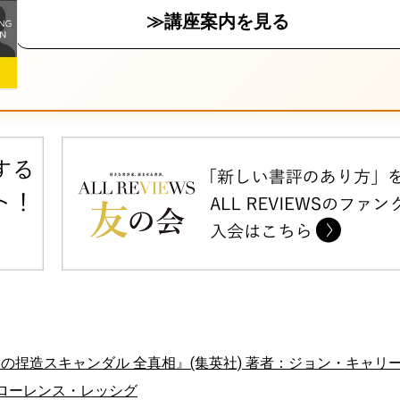
≫講座案内を見る
最大の捏造スキャンダル 全真相』(集英社) 著者：ジョン・キャリ
著者：ローレンス・レッシグ