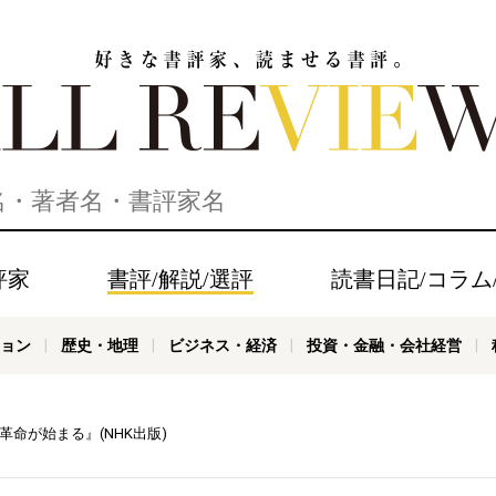
家、読ませる書評。ALL REVIEWS
評家
書評/解説/選評
読書日記/コラム
ョン
歴史・地理
ビジネス・経済
投資・金融・会社経営
業革命が始まる』(NHK出版)