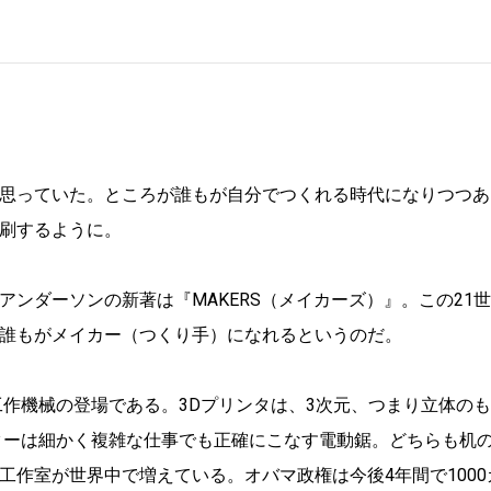
思っていた。ところが誰もが自分でつくれる時代になりつつあ
刷するように。
ンダーソンの新著は『MAKERS（メイカーズ）』。この21
誰もがメイカー（つくり手）になれるというのだ。
工作機械の登場である。3Dプリンタは、3次元、つまり立体の
ターは細かく複雑な仕事でも正確にこなす電動鋸。どちらも机
作室が世界中で増えている。オバマ政権は今後4年間で1000