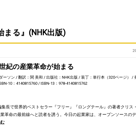
始まる』(NHK出版)
2
 21世紀の産業革命が始まる
ダーソン
翻訳：関 美和
出版社：NHK出版
装丁：単行本（320ページ）
ISBN-10：4140815760
ISBN-13：978-4140815762
編集長で世界的ベストセラー『フリー』『ロングテール』の著者クリス
産業革命の最前線へと読者を誘う。今日の起業家は、オープンソースの
読む