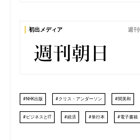
初出メディア
週刊
NHK出版
クリス・アンダーソン
関美和
ビジネスとIT
経済
単行本
電子書籍