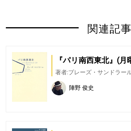
関連記
『パリ南西東北』(月曜
著者:ブレーズ・サンドラー
陣野 俊史