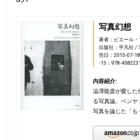
写真幻想
著者：ピエール・
出版社：平凡社
売日：2015-07-18
-13：978-458223
内容紹介:
澁澤龍彦が愛した
る写真論。ベンヤ
写真を論じた「も