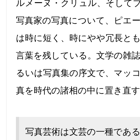
ルメーヌ・クリュル、そして
写真家の写真について、ピエ
は時に短く、時にやや冗長と
言葉を残している。文学の雑
るいは写真集の序文で、マッ
真を時代の諸相の中に置き直
写真芸術は文芸の一種であ