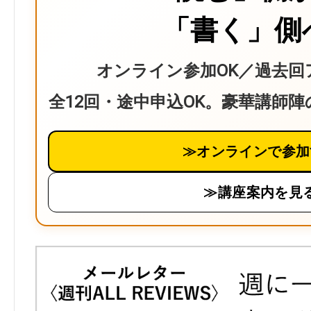
「書く」側
オンライン参加OK／過去回
全12回・途中申込OK。豪華講師
≫オンラインで参加
≫講座案内を見