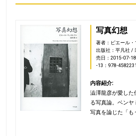
写真幻想
著者：ピエール・
出版社：平凡社
売日：2015-07-18
-13：978-458223
内容紹介:
澁澤龍彦が愛した
る写真論。ベンヤ
写真を論じた「も