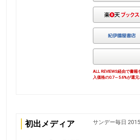
ALL REVIEWS経由
入価格の0.7～5.6%が還
サンデー毎日 201
初出メディア