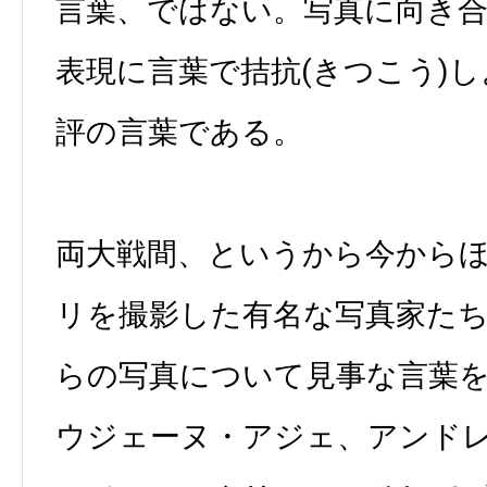
言葉、ではない。写真に向き
表現に言葉で拮抗(きつこう)
評の言葉である。
両大戦間、というから今からほ
リを撮影した有名な写真家た
らの写真について見事な言葉
ウジェーヌ・アジェ、アンド