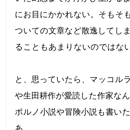
にお目にかかれない。そもそ
ついての文章など散逸してし
ることもあまりないのではな
と、思っていたら、マッコル
や生田耕作が愛読した作家な
ポルノ小説や冒険小説も書い
あ。