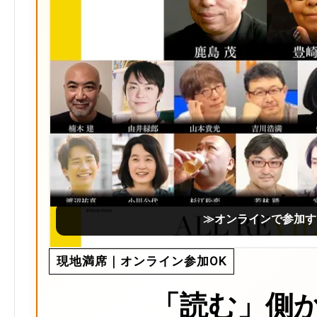
≫オンラインで参加す
現地満席｜オンライン参加OK
「読む」側