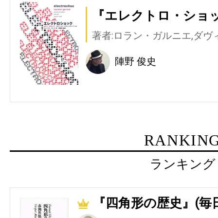
『エレクトロ・ショッ
著者:ロラン・ガルニエ,ダヴ
陣野 俊史
RANKIN
ランキング
『四角形の歴史』(毎
1