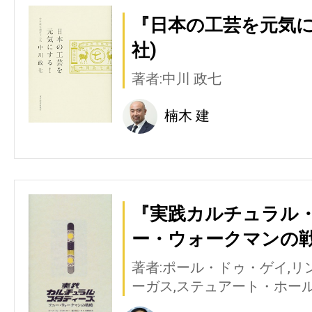
『日本の工芸を元気に
社)
著者:中川 政七
楠木 建
『実践カルチュラル
ー・ウォークマンの戦
著者:ポール・ドゥ・ゲイ,リ
ーガス,ステュアート・ホー