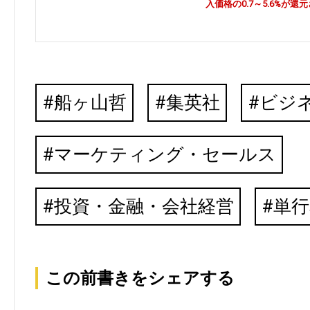
入価格の0.7～5.6%が還
船ヶ山哲
集英社
ビジ
マーケティング・セールス
投資・金融・会社経営
単行
この前書きをシェアする