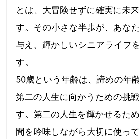
とは、大冒険せずに確実に未
す。その小さな半歩が、あな
与え、輝かしいシニアライフ
す。
50歳という年齢は、諦めの年
第二の人生に向かうための挑
す。第二の人生を輝かせるた
間を吟味しながら大切に使っ