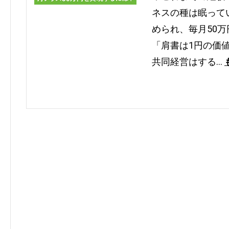
ネスの種は眠って
められ、毎月50
「肩書は1円の価
共同経営はする…