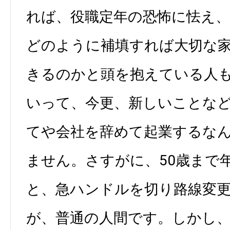
れば、役職定年の恐怖に怯え
どのように補填すれば大切な
きるのかと頭を抱えている人
いって、今更、新しいことな
てや会社を辞めて起業するな
ません。さすがに、50歳まで
と、急ハンドルを切り路線変
が、普通の人間です。しかし