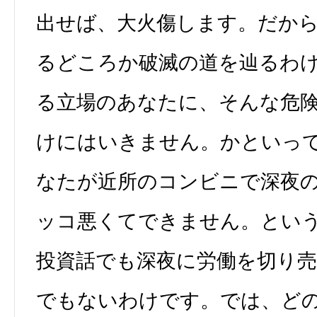
出せば、大火傷します。だか
るどころか破滅の道を辿るわ
る立場のあなたに、そんな危
けにはいきません。かといって
なたが近所のコンビニで深夜
ッコ悪くてできません。とい
投資話でも深夜に労働を切り
でもないわけです。では、ど