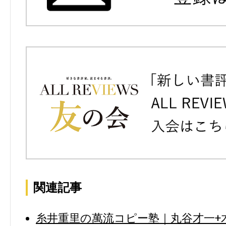
関連記事
糸井重里の萬流コピー塾｜丸谷才一+