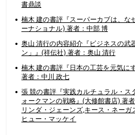
書鼎談
楠木 建の書評『スーパーカブは、な
ーナショナル) 著者：中部 博
奥山 清行の内容紹介『ビジネスの武
ン」』(祥伝社) 著者：奥山 清行
楠木 建の書評『日本の工芸を元気にす
著者：中川 政七
張 競の書評『実践カルチュラル・ス
ォークマンの戦略』(大修館書店) 著
リンダ・ジェーンズ,キース・ネーガス
ヒュー・マッケイ