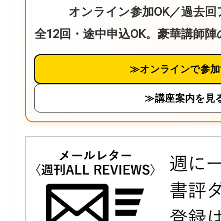
オンライン参加OK／過去回
全12回・途中申込OK。豪華講師
≫オンラインで参加
≫講座案内を見