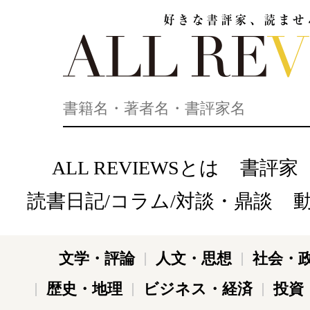
好きな書評家、読ませる書評。ALL REVIEWS
ALL REVIEWSとは
書評家
読書日記/コラム/対談・鼎談
文学・評論
人文・思想
社会・
歴史・地理
ビジネス・経済
投資