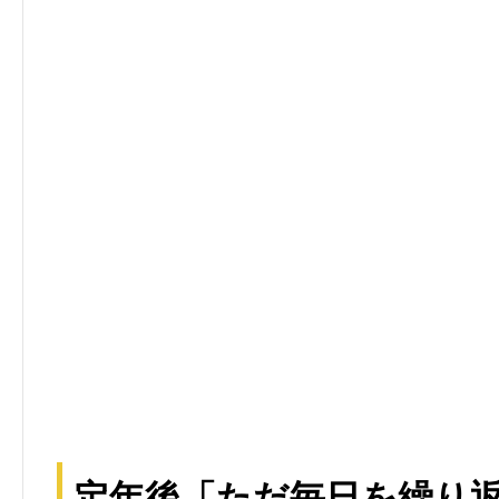
定年後「ただ毎日を繰り返