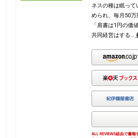
ネスの種は眠って
められ、毎月50
「肩書は1円の価
共同経営はする…
ALL REVIEWS経由