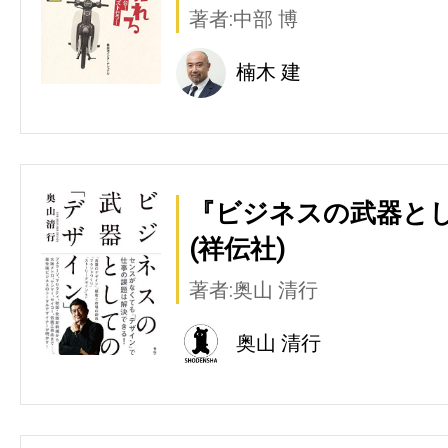
著者:中部 博
楠木 建
『ビジネスの武器と
(祥伝社)
著者:奥山 清行
奥山 清行