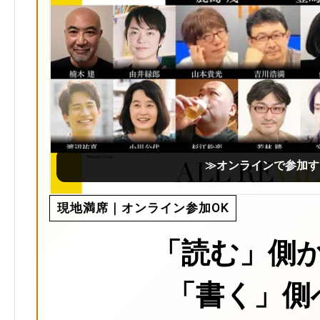
≫オンラインで参加す
現地満席｜オンライン参加OK
「読む」側
「書く」側