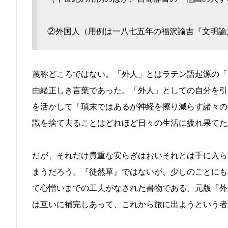
②外国人（用例は一八七五年の福沢諭吉『文明論
蔑称どころではない。「外人」とはラテン語起源の「
由緒正しき言葉であった。「外人」としての自分を引
を活かして「瑣末ではあるが神経を擦り減らす諸々の
識を捨て去ることはどれほど日々の生活に疲れ果てた
だが、それだけ貴重な安らぎはおいそれとは手に入ら
まうだろう。『徒然草』ではないが、少しのことにも
て心憎いまでの工夫がなされた書物である。元版『外
は互いに補完しあって、これから旅に出ようという者