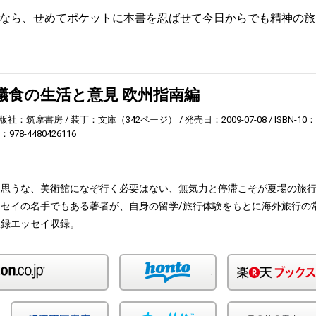
なら、せめてポケットに本書を忍ばせて今日からでも精神の旅
蟻食の生活と意見 欧州指南編
版社：筑摩書房
装丁：文庫（342ページ）
発売日：2009-07-08
ISBN-10：
3：978-4480426116
と思うな、美術館になぞ行く必要はない、無気力と停滞こそが夏場の旅
セイの名手でもある著者が、自身の留学/旅行体験をもとに海外旅行の
収録エッセイ収録。
Amazon
honto