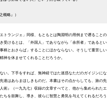
之概略』）
エトランジェ」同様、もともとは陶淵明の用例まで遡ることの
き受けるとは、「外国人」でありながら「余所者」であるとい
事柄とおさらば」することにほかならない。そうして重苦しい
精神を休ませてくれることだろうか。
ない。下手をすれば、無神経ではた迷惑なただのガイジンにな
先達はあらまほしきものだ。本書はその点からしても、旅の先
人術』（一九九七）収録の文章すべてと、他から集められたエ
たちを鼓舞し、導き、彼らに智慧と勇気を与えてくれるだろう