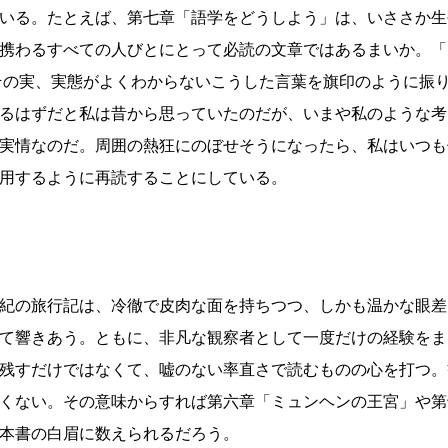
いる。たとえば、第七章「語学をどうしよう」は、いささか生
携わるすべての人びとにとって必読の文章ではあるまいか。「
その実、実態がよくわからないこうした言葉を旗印のように振
るはずだと私は昔から思っていたのだが、いまや私のような考
実情なのだ。周囲の熱狂にのぼせそうになったら、私はいつも
用するように再読することにしている。
紀の旅行記は、冷徹で皮肉な面を持ちつつ、しかも温かな眼差
て響きあう。ともに、非凡な観察者として一度だけの経験をま
残すだけではなくて、嘘のない率直さで読むものの心を打つ。
くない。その意味からすれば第六章「ミュンヘンの王宮」や第
本書の白眉に数えられるだろう。