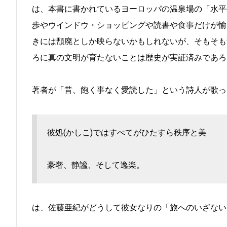
は、本書に書かれているヨーロッパの温泉場の「水平
歩やウインドウ・ショッピングや読書や食事だけが愉
きには頽廃としか映らないかもしれないが、そもそも
ろに真の文明が育たないことは歴史が実証済みであろ
著者が「昔、飽く事なく愛読した」という詩人が歌っ
彼処(かしこ)ではすべてがひたすら秩序と美
豪奢、静謐、そして逸楽。
は、佐藤亜紀がどうして彼女なりの「旅へのいざない