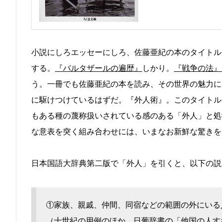
小説にしろエッセーにしろ、佐藤亜紀の本のタイトル
する。
『バルタザールの遍歴』
しかり。
『戦争の法』
う。一冊でも佐藤亜紀の本を読み、その世界の魅力に
に駆けつけているはずだ。『外人術』。このタイトル
もある種の蔑称扱いされている感のある「外人」と処
な意表を突く組み合わせには、いまなお新鮮な驚きを
日本国語大辞典第二版で「外人」を引くと、以下の説
①家族、親戚、仲間、同宿などの範囲の外にいる
（十世紀の用例のほか、日葡辞書の「他国の人す