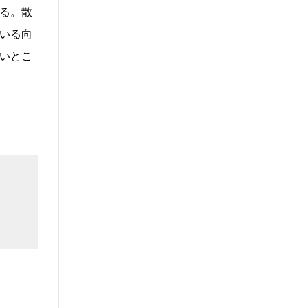
る。散
いる向
いとこ