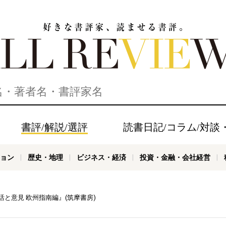
家、読ませる書評。ALL REVIEWS
書評/解説/選評
読書日記/コラム/対談
ョン
歴史・地理
ビジネス・経済
投資・金融・会社経営
と意見 欧州指南編』(筑摩書房)