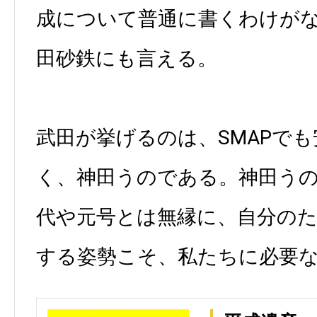
成について普通に書くわけが
田砂鉄にも言える。
武田が挙げるのは、SMAPで
く、神田うのである。神田う
代や元号とは無縁に、自分の
する姿勢こそ、私たちに必要