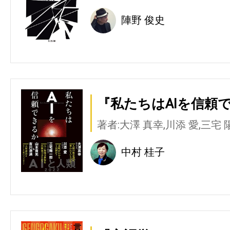
陣野 俊史
『私たちはAIを信頼で
著者:大澤 真幸,川添 愛,三宅 
中村 桂子