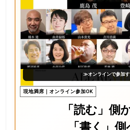
≫オンラインで参加す
現地満席｜オンライン参加OK
「読む」側
「書く」側