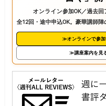
オンライン参加OK／過去回
全12回・途中申込OK。豪華講師
≫オンラインで参加
≫講座案内を見