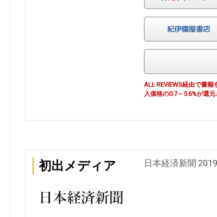
ALL REVIEWS経由
入価格の0.7～5.6%が還
日本経済新聞 201
初出メディア