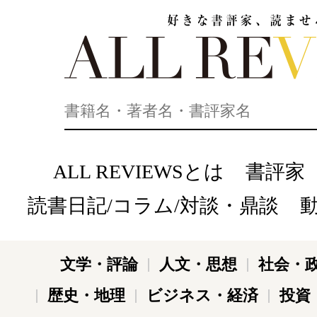
好きな書評家、読ませる書評。ALL REVIEWS
ALL REVIEWSとは
書評家
読書日記/コラム/対談・鼎談
文学・評論
人文・思想
社会・
歴史・地理
ビジネス・経済
投資