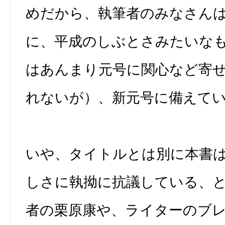
めだから、執筆者のみなさん
に、平成のしぶとさみたいな
はあんまり元号に関心など寄
れないが）、新元号に備えて
いや、タイトルとは別に本書
しさに執拗に抗議している、
者の栗原康や、ライターのブ