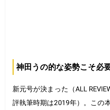
神田うの的な姿勢こそ必
新元号が決まった（ALL REVI
評執筆時期は2019年）。この