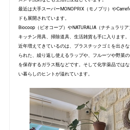
最近は大手スーパーMONOPRIX（モノプリ）やCarr
ドも展開されています。
Biocoop（ビオコープ）やNATURALIA（ナチ
キッチン用具、掃除道具、生活雑貨も手に入ります。
近年増えてきているのは、プラスチックゴミを出さな
られた、繰り返し使えるラップや、フルーツや野菜の
を保存するガラス瓶などです。そして化学薬品ではな
い暮らしのヒントが溢れています。