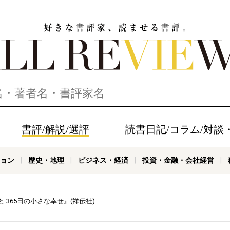
家、読ませる書評。ALL REVIEWS
書評/解説/選評
読書日記/コラム/対談
ョン
歴史・地理
ビジネス・経済
投資・金融・会社経営
 365日の小さな幸せ』(祥伝社)