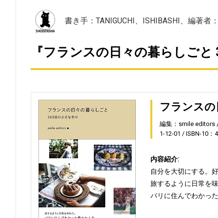
書き手：TANIGUCHI、ISHIBASHI、編著者：smi
『フランスの日々の暮らしごと 3
フランスの
編集：smile editors
1-12-01
ISBN-10：4
内容紹介:
自分を大切にする。
旅するように日常を
パリに住んでわかっ