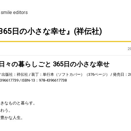
le editors
65日の小さな幸せ』(祥伝社)
2
日々の暮らしごと 365日の小さな幸せ
出版社：祥伝社
装丁：単行本（ソフトカバー）（376ページ）
発売日：2
396617739
ISBN-13：978-4396617738
好きなものと暮らす。
味わう。
た豊かな人生。