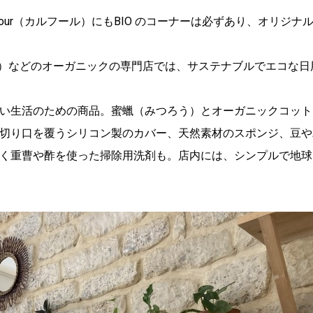
efour（カルフール）にもBIO のコーナーは必ずあり、オリジナ
ュラリア）などのオーガニックの専門店では、サステナブルでエコな
い生活のための商品。蜜蠟（みつろう）とオーガニックコット
切り口を覆うシリコン製のカバー、天然素材のスポンジ、豆や
く重曹や酢を使った掃除用洗剤も。店内には、シンプルで地球