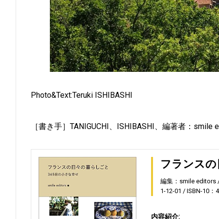
Photo&Text:Teruki ISHIBASHI
［書き手］TANIGUCHI、ISHIBASHI、編著者：smile ed
フランスの
編集：smile editors
1-12-01
ISBN-10：4
内容紹介: