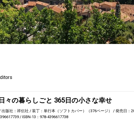
itors
日々の暮らしごと 365日の小さな幸せ
出版社：祥伝社
装丁：単行本（ソフトカバー）（376ページ）
発売日：2
396617739
ISBN-13：978-4396617738