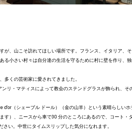
すが、山こそ訪れてほしい場所です。フランス、イタリア、そ
ある小さい村々は自分達の生活を守るために村に壁を作り、独
、多くの芸術家に愛されてきました。
ヴァンス）ではアンリ・マティスによって教会のステンドグラスが飾られ、
re d’or（シェーブル ドール）（金の山羊）という素晴らしい
ます）、ニースから車で30 分のところにあるので、コート・
ください。中世にタイムスリップした気分になれます。