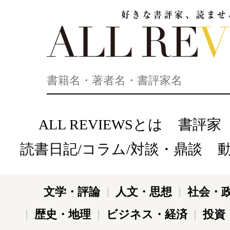
好きな書評家、読ませる書評。ALL REVIEWS
ALL REVIEWSとは
書評家
読書日記/コラム/対談・鼎談
文学・評論
人文・思想
社会・
歴史・地理
ビジネス・経済
投資