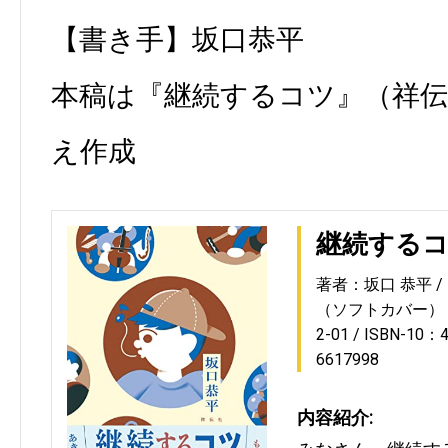
【書き手】坂口恭平
本稿は『継続するコツ』（祥
え作成
継続する
著者：坂口 恭平
（ソフトカバー）
2-01
ISBN-10：4
6617998
内容紹介: