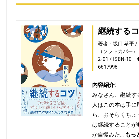
継続する
著者：坂口 恭平
（ソフトカバー）
2-01
ISBN-10：4
6617998
内容紹介:
みなさん、継続す
人はこの本は手に
ら、おそらくちょ
は継続することが
か自慢みた…
もっ