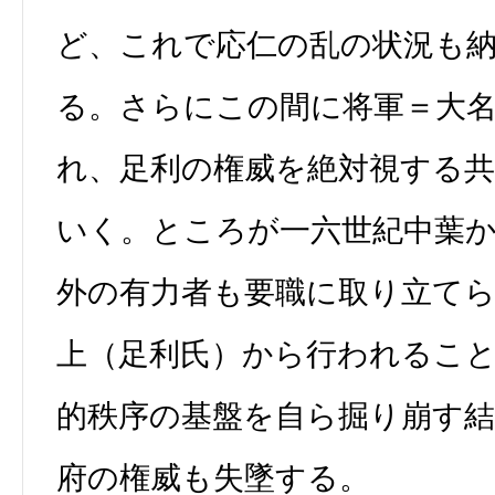
ど、これで応仁の乱の状況も
る。さらにこの間に将軍＝大
れ、足利の権威を絶対視する
いく。ところが一六世紀中葉
外の有力者も要職に取り立て
上（足利氏）から行われるこ
的秩序の基盤を自ら掘り崩す
府の権威も失墜する。