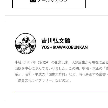
メールマガジン
吉川弘文館
YOSHIKAWAKOBUNKAN
小社は1857年（安政4）の創業以来、人類誕生から現在に
出版を中心に歩んでまいりました。この間、明治・大正の『
系』、昭和・平成の『国史大辞典』など、時代を画する叢書
『歴史文化ライブラリー』などの定…