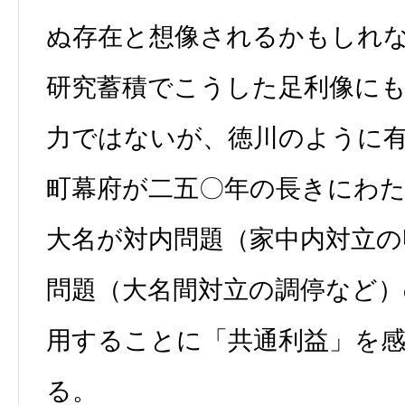
ぬ存在と想像されるかもしれ
研究蓄積でこうした足利像に
力ではないが、徳川のように
町幕府が二五〇年の長きにわ
大名が対内問題（家中内対立の
問題（大名間対立の調停など）
用することに「共通利益」を
る。