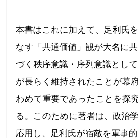
本書はこれに加えて、足利氏
なす「共通価値」観が大名に
づく秩序意識・序列意識として
が長らく維持されたことが幕
わめて重要であったことを探
る。このために著者は、政治
応用し、足利氏が宿敵を軍事的