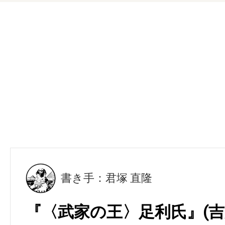
書き手：君塚 直隆
『〈武家の王〉足利氏』(吉