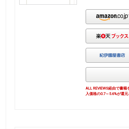
ALL REVIEWS経由
入価格の0.7～5.6%が還