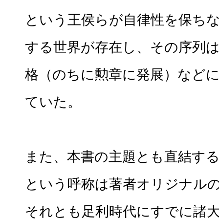
という王侯らが自律性を保ち
する世界が存在し、その序列
格（のちに勲章に発展）など
ていた。
また、本書の主題とも直結す
という呼称は著者オリジナル
それとも足利時代にすでに諸