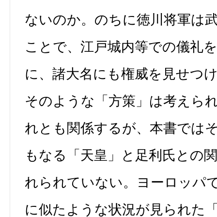
ないのか。のちに徳川将軍は
ことで、江戸城内等での儀礼
に、諸大名にも権威を見せつ
そのような「方策」は考えら
れとも関係するが、本書では
もなる「天皇」と足利氏との
れられていない。ヨーロッパ
に似たような状況が見られた