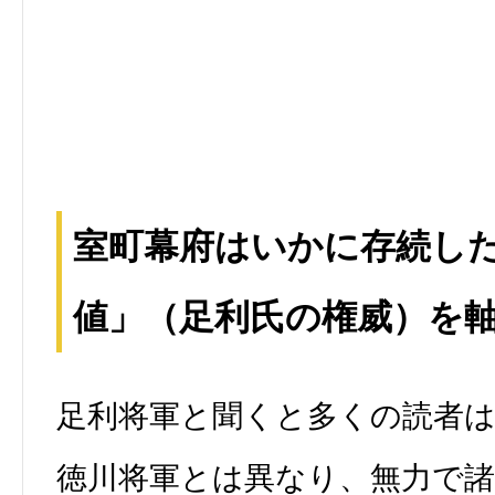
室町幕府はいかに存続し
値」（足利氏の権威）を
足利将軍と聞くと多くの読者
徳川将軍とは異なり、無力で