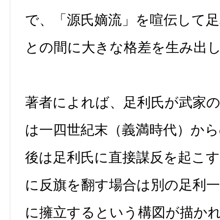
で、「源氏嫡流」を喧伝して足
との間に大きな格差を生み出
著者によれば、足利氏が武家
は一四世紀末（義満時代）か
後は足利氏に直接謀反を起こ
に反旗を翻す場合は別の足利一
に擁立するという構図が描か