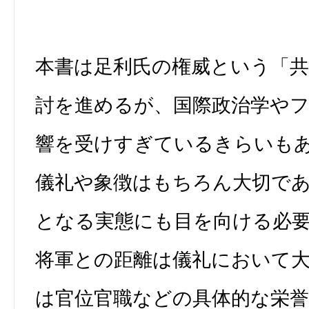
本書は足利氏の権威という「共
討を進めるが、国際政治学や
響を受けすぎているきらいも
儀礼や象徴はもちろん大切で
となる実態にも目を向ける必
将軍との距離は儀礼において
は官位官職などの具体的な栄