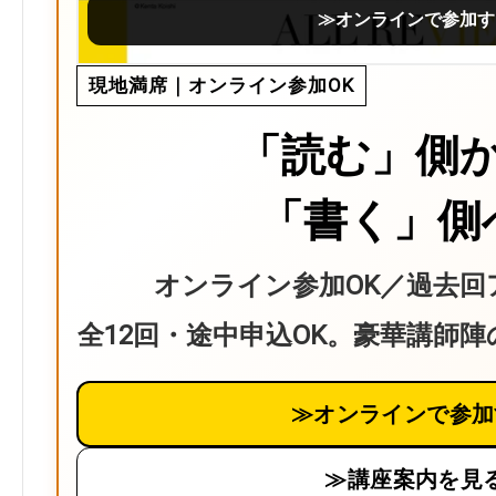
≫オンラインで参加す
現地満席｜オンライン参加OK
「読む」側
「書く」側
オンライン参加OK／過去回
全12回・途中申込OK。豪華講師
≫オンラインで参加
≫講座案内を見