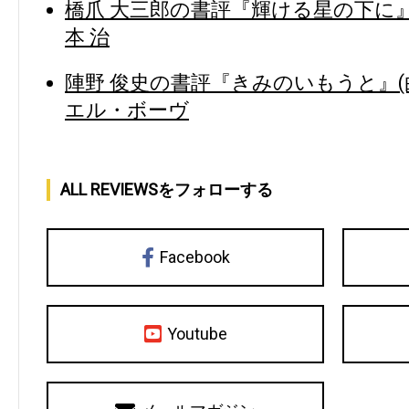
橋爪 大三郎の書評『輝ける星の下に』
本 治
陣野 俊史の書評『きみのいもうと』(
エル・ボーヴ
ALL REVIEWSをフォローする
Facebook
Youtube