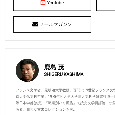
Youtube
メールマガジン
鹿島 茂
SHIGERU KASHIMA
フランス文学者。元明治大学教授。専門は19世紀フランス文学。
京大学仏文科卒業。1978年同大学大学院人文科学研究科博
際日本学部教授。『職業別パリ風俗』で読売文学賞評論・伝
ある。膨大な古書コレクションを有…