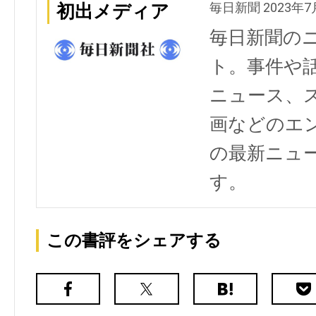
毎日新聞 2023年7
初出メディア
毎日新聞の
ト。事件や
ニュース、
画などのエ
の最新ニュ
す。
この書評をシェアする
Facebook
X（旧
は
Poc
Twitter）
て