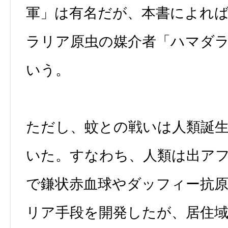
軍」は有名だが、本書によれ
ラリア原虫の媒介者「ハマダ
いう。
ただし、蚊との戦いは人類誕
いた。すなわち、人類は出ア
で鎌状赤血球やダッフィー抗
リア手段を開発したが、居住