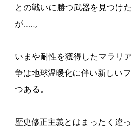
との戦いに勝つ武器を見つけ
が……。
いまや耐性を獲得したマラリ
争は地球温暖化に伴い新しい
つある。
歴史修正主義とはまったく違