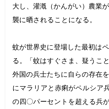
大し、灌漑（かんがい）農業
襲に晒されることになる。
蚊が世界史に登場した最初は
る。「蚊はすぐさま、疑うこ
外国の兵士たちに自らの存在
にマラリアと赤痢がペルシア
の四〇パーセントを超える兵