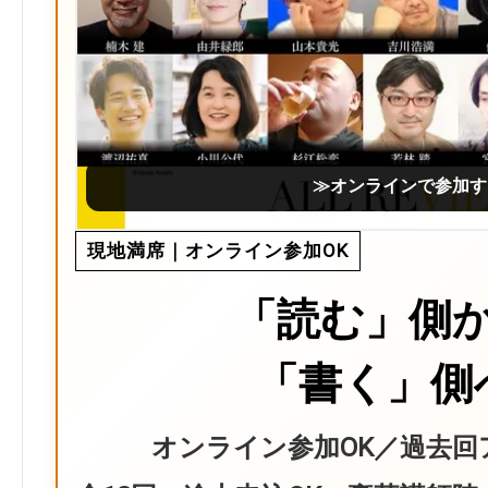
≫オンラインで参加す
現地満席｜オンライン参加OK
「読む」側
「書く」側
オンライン参加OK／過去回