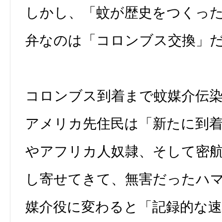
しかし、「蚊が歴史をつくっ
弁なのは「コロンブス交換」
コロンブス到着まで蚊媒介伝
アメリカ先住民は「新たに到
やアフリカ人奴隷、そして密
し寄せてきて、無害だったハ
媒介役に変わると「記録的な