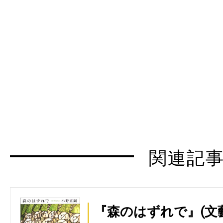
関連記
『森のはずれで』(文