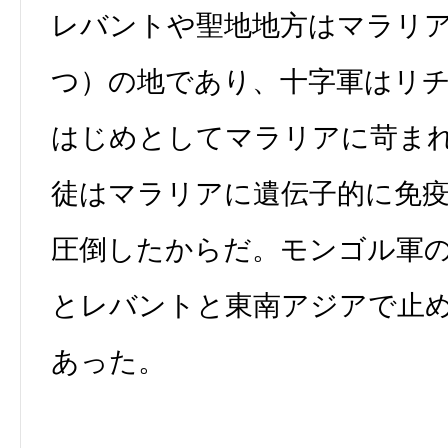
レバントや聖地地方はマラリ
つ）の地であり、十字軍はリ
はじめとしてマラリアに苛ま
徒はマラリアに遺伝子的に免
圧倒したからだ。モンゴル軍
とレバントと東南アジアで止
あった。