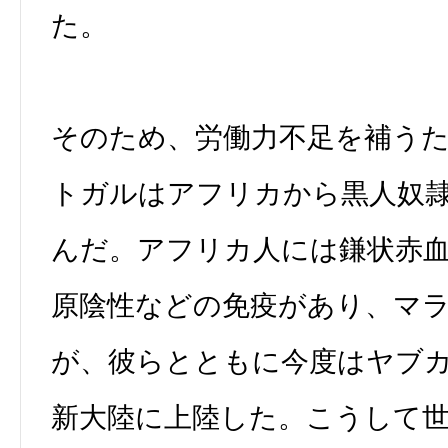
た。
そのため、労働力不足を補う
トガルはアフリカから黒人奴
んだ。アフリカ人には鎌状赤
原陰性などの免疫があり、マ
が、彼らとともに今度はヤブ
新大陸に上陸した。こうして