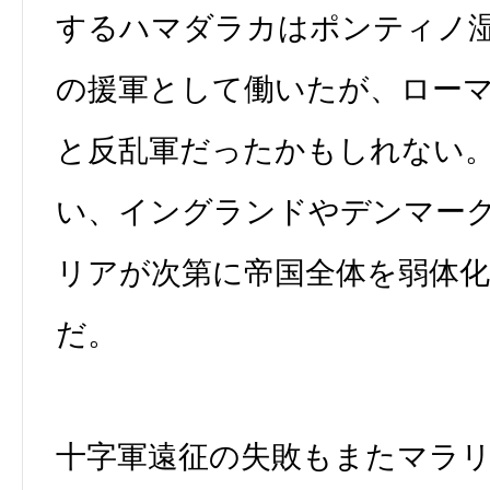
するハマダラカはポンティノ
の援軍として働いたが、ロー
と反乱軍だったかもしれない
い、イングランドやデンマー
リアが次第に帝国全体を弱体
だ。
十字軍遠征の失敗もまたマラ