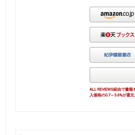
ALL REVIEWS経由
入価格の0.7～5.6%が還