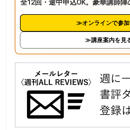
全12回・途中申込OK。豪華講師
≫オンラインで参加
≫講座案内を見