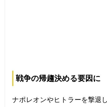
戦争の帰趨決める要因に
ナポレオンやヒトラーを撃退