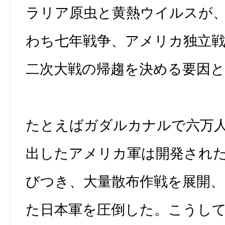
ラリア原虫と黄熱ウイルスが
わち七年戦争、アメリカ独立戦
二次大戦の帰趨を決める要因
たとえばガダルカナルで六万
出したアメリカ軍は開発された
びつき、大量散布作戦を展開
た日本軍を圧倒した。こうし