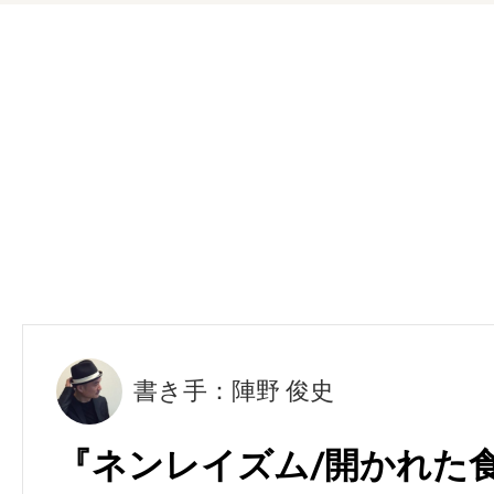
書き手：陣野 俊史
『ネンレイズム/開かれた食