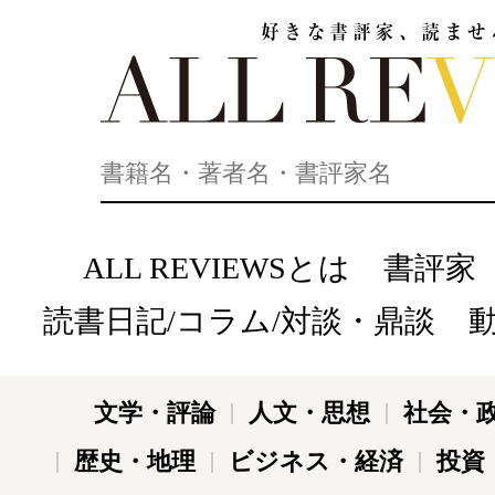
好きな書評家、読ませる書評。ALL REVIEWS
ALL REVIEWSとは
書評家
読書日記/コラム/対談・鼎談
文学・評論
人文・思想
社会・
歴史・地理
ビジネス・経済
投資