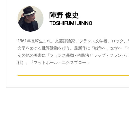
陣野 俊史
TOSHIFUMI JINNO
1961年長崎生まれ。文芸評論家、フランス文学者。ロック
文学をめぐる批評活動を行う。最新作に『戦争へ、文学へ 「
その他の著書に『フランス暴動 - 移民法とラップ・フランセ
社）、『フットボール・エクスプロー…