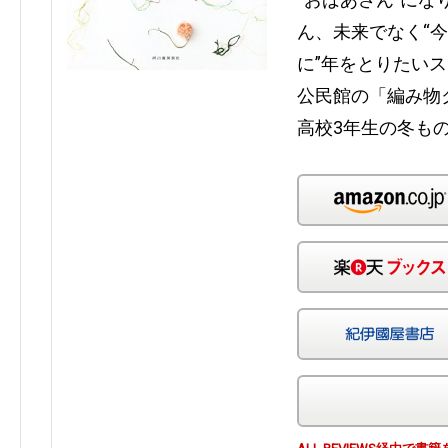
ん、未来でなく“今
に”年をとりたい
公民館の「編み物
高校3年生の冬も