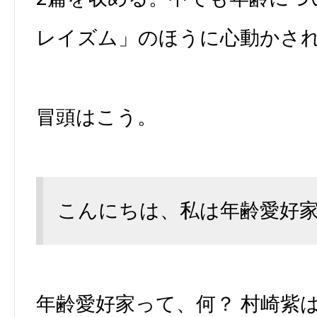
レイズム」のほうに心動かさ
冒頭はこう。
こんにちは、私は年齢愛好
年齢愛好家って、何？ 村崎紫