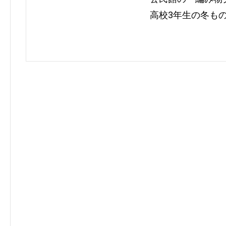
高校3年生の冬も