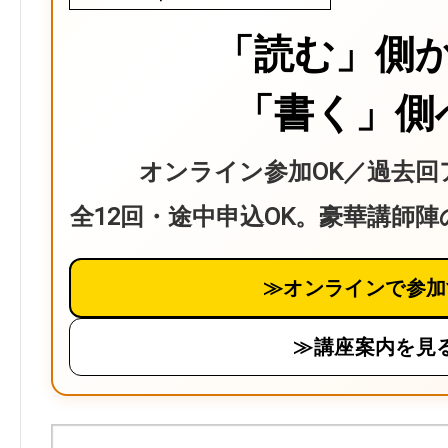
「読む」側
「書く」側
オンライン参加OK／過去回
全12回・途中申込OK。豪華講師
≫オンラインで参加
≫講座案内を見