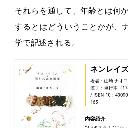
それらを通して、年齢とは何
するとはどういうことかが、
学で記述される。
ネンレイズ
著者：山崎 ナオ
装丁：単行本（17
ISBN-10：43090
165
内容紹介:
“おばあさん”にな