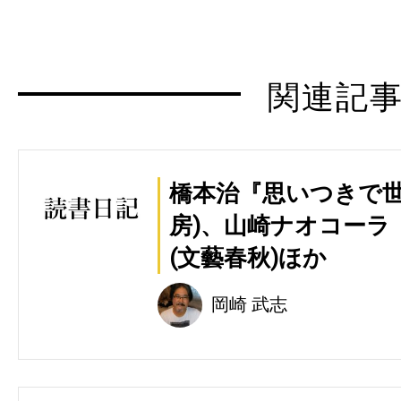
関連記
橋本治『思いつきで世
房)、山崎ナオコーラ
(文藝春秋)ほか
岡崎 武志