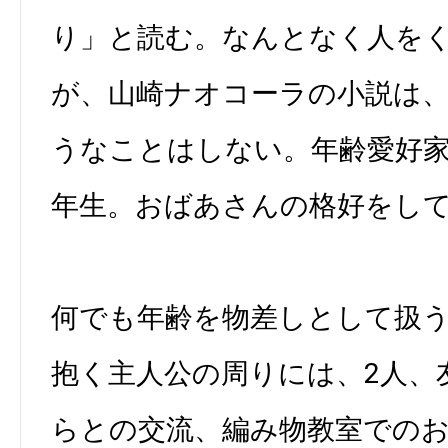
り」と読む。なんとなく人を
が、山崎ナオコーラの小説は
うなことはしない。年齢愛好家
年生。おばあさんの格好をし
何でも年齢を物差しとして扱
抱く主人公の周りには、2人、
らとの交流、編み物教室での