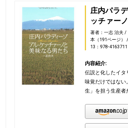
庄内パラ
ッチァー
著者：一志 治夫
本（191ページ）
13：978-4163711
内容紹介:
伝説と化したイタ
味覚だけではない
生」を担う生産者