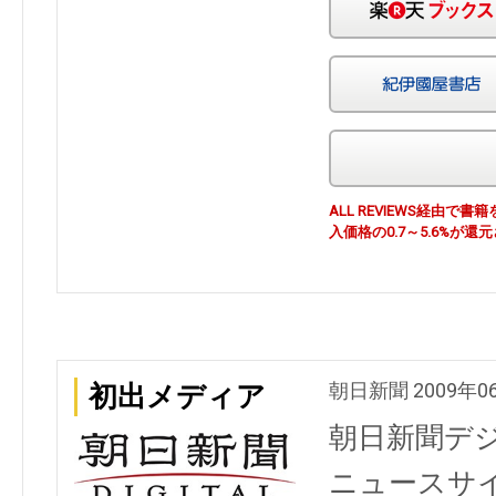
ALL REVIEWS経由
入価格の0.7～5.6%が還
朝日新聞 2009年0
初出メディア
朝日新聞デ
ニュースサ