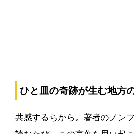
ひと皿の奇跡が生む地方
共感するちから。著者のノン