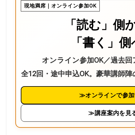
現地満席｜オンライン参加OK
「読む」側
「書く」側
オンライン参加OK／過去回
全12回・途中申込OK。豪華講師
≫オンラインで参加
≫講座案内を見