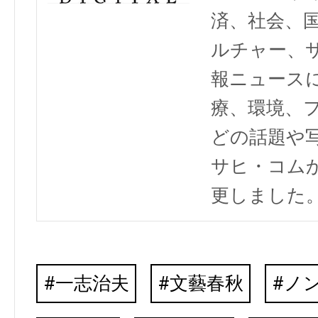
済、社会、
ルチャー、
報ニュース
療、環境、
どの話題や写
サヒ・コム
更しました
一志治夫
文藝春秋
ノ