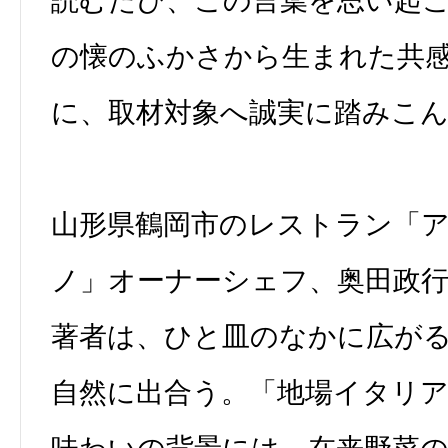
読むたび、この言葉を思い起
の懐のふかさから生まれた共
に、取材対象へ誠実に踏みこ
山形県鶴岡市のレストラン「
ノ」オーナーシェフ、奥田政
著者は、ひと皿のなかに広が
自然に出合う。「地場イタリ