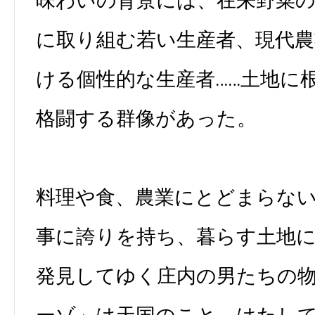
味わいの背景には、在来野菜の
に取り組む若い生産者、現代
ける個性的な生産者……土地に
格闘する群像があった。
料理や食、農業にとどまらな
事に誇りを持ち、暮らす土地
発見してゆく庄内の男たちの