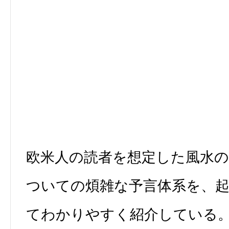
欧米人の読者を想定した風水
ついての煩雑な予言体系を、
てわかりやすく紹介している