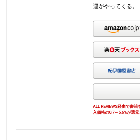
運がやってくる。
ALL REVIEWS経由
入価格の0.7～5.6%が還