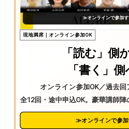
≫オンラインで参加す
現地満席｜オンライン参加OK
「読む」側
「書く」側
オンライン参加OK／過去回
全12回・途中申込OK。豪華講師
≫オンラインで参加