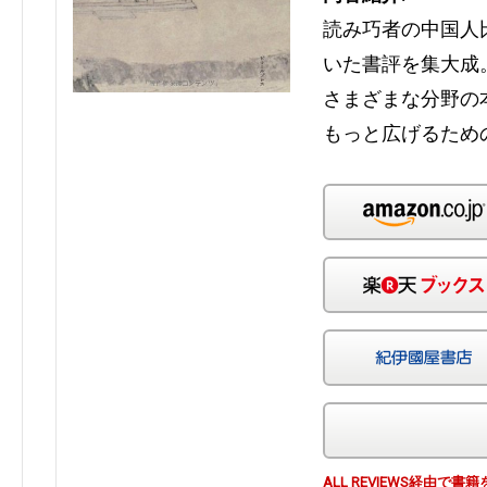
読み巧者の中国人
いた書評を集大成
さまざまな分野の
もっと広げるための
ALL REVIEWS経由