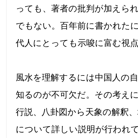
っても、著者の批判が加えら
でもない。百年前に書かれた
代人にとっても示唆に富む視
風水を理解するには中国人の
知るのが不可欠だ。その考え
行説、八卦図から天象の解釈、
について詳しい説明が行われ