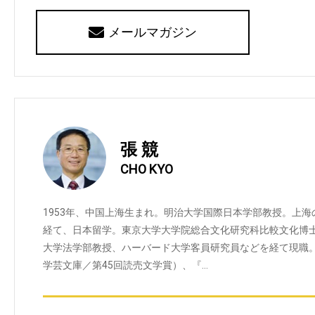
メールマガジン
張 競
CHO KYO
1953年、中国上海生まれ。明治大学国際日本学部教授。上
経て、日本留学。東京大学大学院総合文化研究科比較文化博
大学法学部教授、ハーバード大学客員研究員などを経て現職
学芸文庫／第45回読売文学賞）、『…