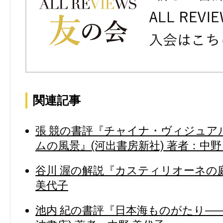
関連記事
張 競の書評『チャイナ・ヴィジュア
ムの風景』(河出書房新社) 著者：中野
谷川 渥の解説『カスティリオーネの庭
美代子
池内 紀の書評『日本海ものがたり―