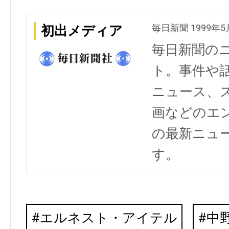
毎日新聞 1999年5
初出メディア
毎日新聞の
ト。事件や
ニュース、
画などのエ
の最新ニュ
す。
エルネスト・アイテル
中