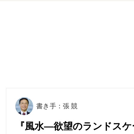
書き手：張 競
『風水―欲望のランドスケー