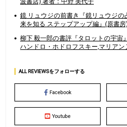
波書店) 著者：中野 美代子
鏡 リュウジの前書き『鏡リュウジの占星
来を知る ステップアップ編』(原書房)
柳下 毅一郎の書評『タロットの宇宙』
ハンドロ・ホドロフスキー,マリアン
ALL REVIEWSをフォローする
Facebook
Youtube