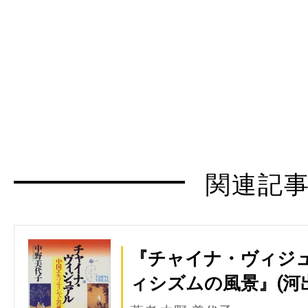
関連記
『チャイナ・ヴィジ
ィシズムの風景』(河