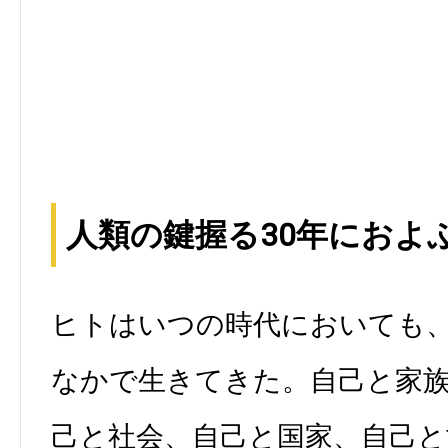
人類の鍵握る30年におよ
ヒトはいつの時代においても
なかで生きてきた。自己と家
己と社会、自己と国家、自己と