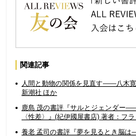
関連記事
人間と動物の関係を見直す――八木
新潮社 ほか
鹿島 茂の書評『サルとジェンダー―
〈性差〉』(紀伊國屋書店) 著者：フ
養老 孟司の書評『夢を見るとき脳は