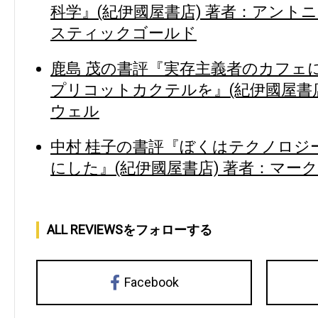
科学』(紀伊國屋書店) 著者：アント
スティックゴールド
鹿島 茂の書評『実存主義者のカフェ
プリコットカクテルを』(紀伊國屋書店
ウェル
中村 桂子の書評『ぼくはテクノロジ
にした』(紀伊國屋書店) 著者：マー
ALL REVIEWSをフォローする
Facebook