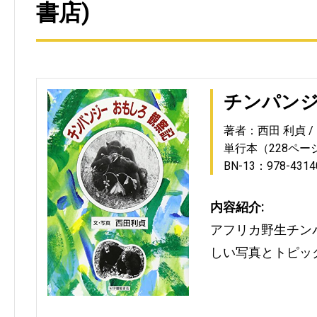
書店)
チンパン
著者：西田 利貞
単行本（228ペー
BN-13：978-4314
内容紹介:
アフリカ野生チン
しい写真とトピッ