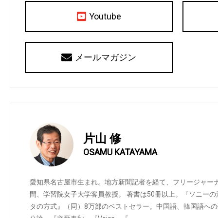
Youtube
メールマガジン
片山 修
OSAMU KATAYAMA
愛知県名古屋市生まれ。地方新聞記者を経て、フリージャーナリス
間、学習院女子大学客員教授。 著書は50冊以上。『ソニーの
タの方式』（同）8万部のベストセラー。中国語、韓国語へ