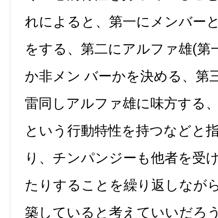
れによると、第一にメンバー
をする、第二にアルファ雄(第
か非メン バーかを決める、第
雷同しアルファ雄に味方する
という行動特性を持つなどと
り、チンパンジーも他者を受
たりすることを繰り返しなが
築していると考えていいだろ