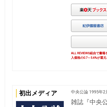
ALL REVIEWS経由
入価格の0.7～5.6%が還
中央公論 1995年2
初出メディア
雑誌『中央