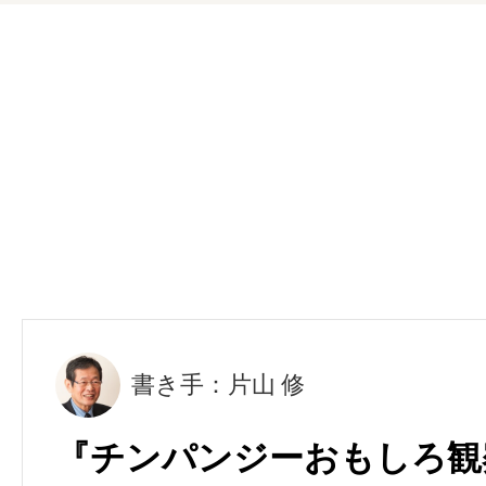
書き手：片山 修
『チンパンジーおもしろ観