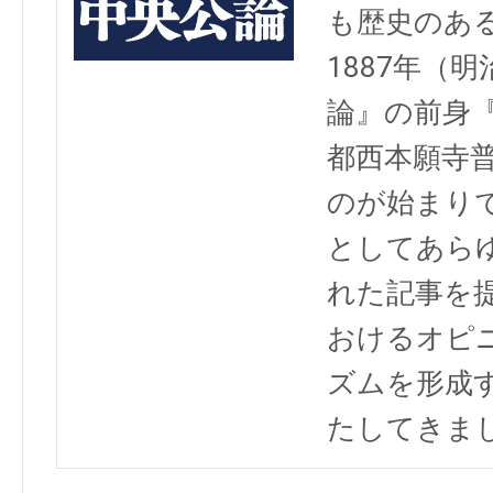
も歴史のあ
1887年（
論』の前身
都西本願寺
のが始まり
としてあら
れた記事を
おけるオピ
ズムを形成
たしてきま