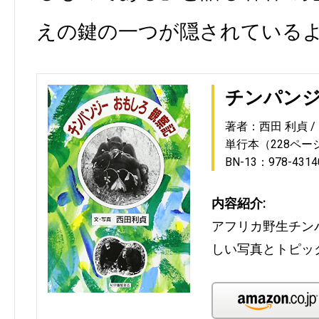
えの鍵の一つが隠されている
チンパン
著者：西田 利貞
単行本（228ペー
BN-13：978-4314
内容紹介:
アフリカ野生チン
しい写真とトピッ