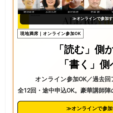
≫オンラインで参加す
現地満席｜オンライン参加OK
「読む」側
「書く」側
オンライン参加OK／過去回
全12回・途中申込OK。豪華講師
≫オンラインで参加