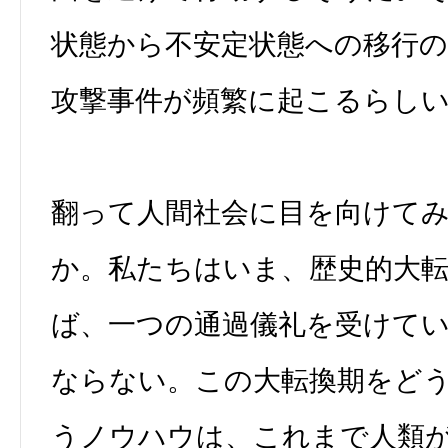
状態から不安定状態への移行の
攻撃事件が頻繁に起こるらし
翻って人間社会に目を向けて
か。私たちはいま、歴史的大
ば、一つの通過儀礼を受けて
ならない。この大転換期をど
うノウハウは、これまで人類